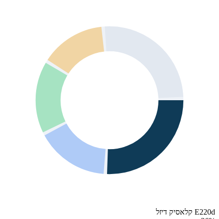
E220d קלאסיק דיזל