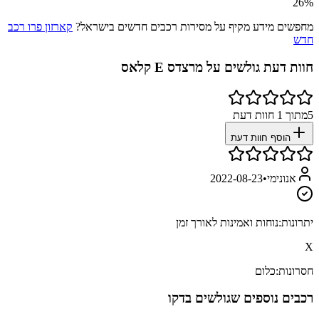
26
%
מחפשים מידע מקיף על מסירות רכבים חדשים בישראל?
קארזון פרו רכב
חדש
חוות דעת גולשים על
מרצדס E קלאס
5
מתוך
1
חוות דעת
הוסף חוות דעת
אנונימי
•
2022-08-23
יתרונות:
נוחות ואמינות לאורך זמן
X
חסרונות:
כלום
רכבים נוספים שגולשים בדקו