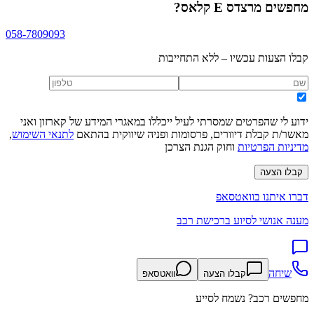
מחפשים
מרצדס E קלאס
?
058-7809093
קבלו הצעות עכשיו – ללא התחייבות
ידוע לי שהפרטים שמסרתי לעיל ייכללו במאגרי המידע של קארזון ואני
מאשר/ת קבלת דיוורים, פרסומות ופניה שיווקית בהתאם
לתנאי השימוש
,
מדיניות הפרטיות
וחוק הגנת הצרכן
קבלו הצעה
דברו איתנו בוואטסאפ
מענה אנושי לסיוע ברכישת רכב
שיחה
קבלו הצעה
וואטסאפ
מחפשים רכב? נשמח לסייע