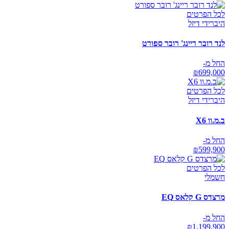
לכל הפרטים
היברידי דיזל
לנד רובר ריינג' רובר ספורט
החל מ-
₪
699,000
לכל הפרטים
היברידי דיזל
ב.מ.וו X6
החל מ-
₪
599,900
לכל הפרטים
חשמלי
מרצדס G קלאס EQ
החל מ-
₪
1,199,900