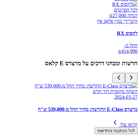
לכל הפרטים
הנחה ₪
27,000
היברידי בנזין פלאג אין
לקסוס RX
החל מ-
₪
414,990
חדשות ומבחני דרכים על
מרצדס E קלאס
השקה מקומית דור חדש
2024-03-27
מרצדס E-Class החדשה: מחיר החל מ-539,000 ש"ח
קראו עוד
לכל הכתבות והחדשות