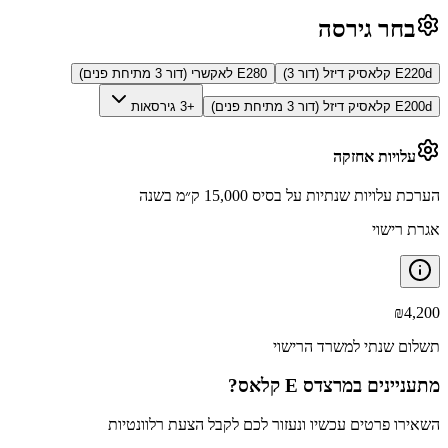
בחר גירסה
E220d קלאסיק דיזל (דור 3)
E280 לאקשרי (דור 3 מתיחת פנים)
E200d קלאסיק דיזל (דור 3 מתיחת פנים)
+3 גירסאות
עלויות אחזקה
הערכת עלויות שנתיות על בסיס 15,000 ק״מ בשנה
אגרת רישוי
₪
4,200
תשלום שנתי למשרד הרישוי
מתעניינים ב
מרצדס E קלאס
?
השאירו פרטים עכשיו ונעזור לכם לקבל הצעת רלוונטיות