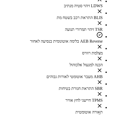
LDWS זיהוי סטיה מנתיב
BLIS התראת רכב בשטח מת
TSR זיהוי תמרורי תנועה
AEB Reverse בלימה אוטונומית בנסיעה לאחור
מצלמת רוורס
הכנה למנעול אלכוהול
AHB מעבר אוטומטי לאורות גבוהים
SBR התראת חגורת בטיחות
TPMS חיישני לחץ אוויר
תאורה אוטומטית