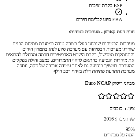
ESP בקרת יציבות
EBA סיוע לבלימת חירום
חוות דעת קארזון - מערכות בטיחות:
מערכות הבטיחות שנבחנו פעלו בצורה טובה במסגרת מתיחת הפנים
שודרגו מערכות הבטיחות עם מערכת סיוע לנהג בתמרון חירום
והתחמקות ממכשול, בקרת השיוט האדפטיבית חכמה ומסוגלת להתאים
את מהירות הנסיעה בהתאם לזיהוי התמרורים, במצב זחילה בפקקים
המערכת תמשיך בנסיעה גם לאחר עמידה ארוכה של דקה, נוספה
מערכת התרעת פתיחת דלת בזיהוי רכב חולף
מבחני ריסוק Euro NCAP
ציון:
5
כוכבים
שנת מבחן:
2016
95
%
הגנה על מבוגרים