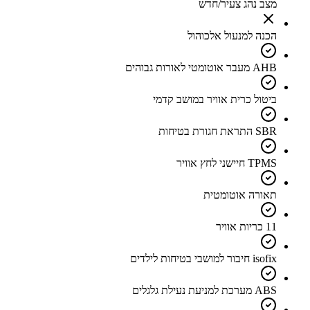
מצב נהג צעיר/חדש
הכנה למנעול אלכוהול
AHB מעבר אוטומטי לאורות גבוהים
ביטול כרית אוויר במושב קדמי
SBR התראת חגורת בטיחות
TPMS חיישני לחץ אוויר
תאורה אוטומטית
11 כריות אוויר
isofix חיבור למושבי בטיחות לילדים
ABS מערכת למניעת נעילת גלגלים