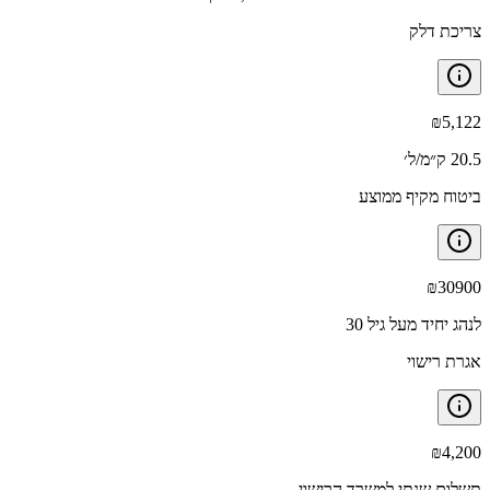
צריכת דלק
₪
5,122
20.5 ק״מ/ל׳
ביטוח מקיף ממוצע
₪
30900
לנהג יחיד מעל גיל 30
אגרת רישוי
₪
4,200
תשלום שנתי למשרד הרישוי