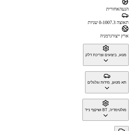
הנעה
אחורית
תאוצה 0-100
7.3 שניות
ארץ ייצור
גרמניה
מנוע, ביצועים וצריכת דלק
תא מטען, מידות וגלגלים
מולטימדיה, BT ושיקוף נייד