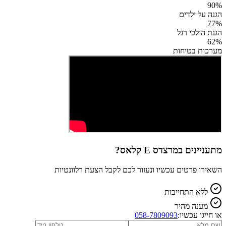
90
%
הגנה על ילדים
77
%
הגנת הולכי רגל
62
%
מערכות בטיחות
מתעניינים ב
מרצדס E קלאס
?
השאירו פרטים עכשיו ונעזור לכם לקבל הצעת רלוונטיות
ללא התחייבות
מענה מהיר
או חייגו עכשיו:
058-7809093