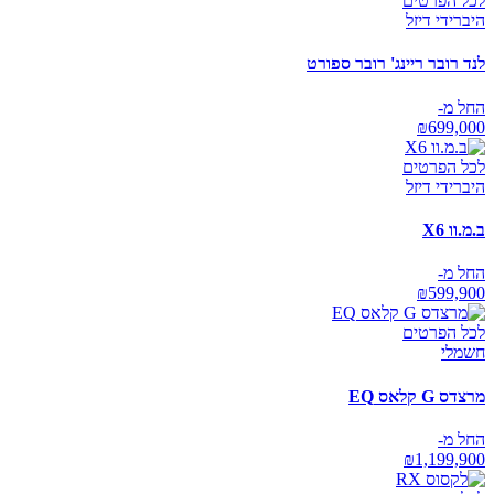
לכל הפרטים
היברידי דיזל
לנד רובר ריינג' רובר ספורט
החל מ-
₪
699,000
לכל הפרטים
היברידי דיזל
ב.מ.וו X6
החל מ-
₪
599,900
לכל הפרטים
חשמלי
מרצדס G קלאס EQ
החל מ-
₪
1,199,900