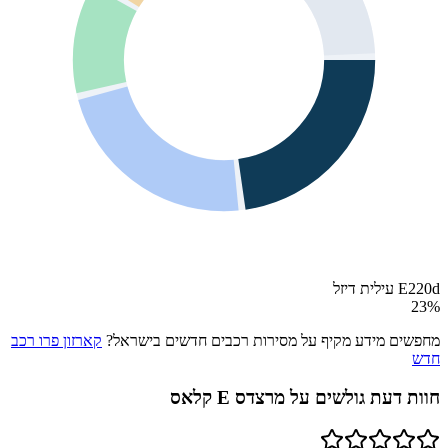
E220d עילית דיזל
23
%
מחפשים מידע מקיף על מסירות רכבים חדשים בישראל?
קארזון פרו רכב
חדש
חוות דעת גולשים על
מרצדס E קלאס