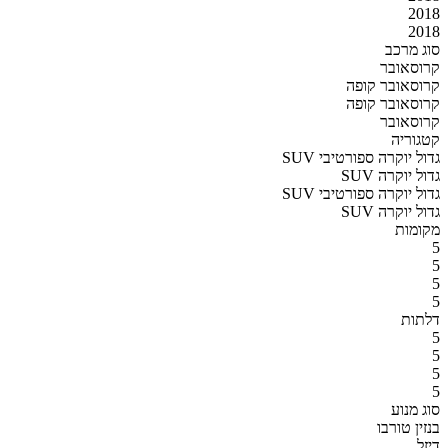
2018
2018
סוג מרכב
קרוסאובר
קרוסאובר קופה
קרוסאובר קופה
קרוסאובר
קטגוריה
SUV גדול יוקרה ספורטיבי
SUV גדול יוקרה
SUV גדול יוקרה ספורטיבי
SUV גדול יוקרה
מקומות
5
5
5
5
דלתות
5
5
5
5
סוג מנוע
בנזין טורבו
דיזל