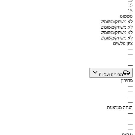
15
15
סטטוס
לא משווק/משומש
לא משווק/משומש
לא משווק/משומש
לא משווק/משומש
ציון גולשים
—
—
—
—
מחירים ועלויות
מחירון
—
—
—
—
הנחה ממוצעת
—
—
—
—
0 ק״מ