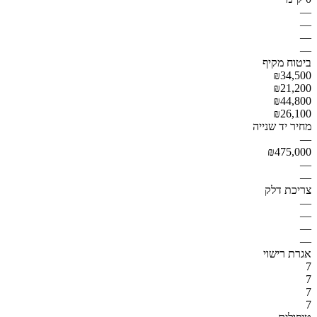
—
—
—
—
ביטוח מקיף
₪34,500
₪21,200
₪44,800
₪26,100
מחיר יד שנייה
—
₪475,000
—
—
צריכת דלק
—
—
—
—
אגרת רישוי
7
7
7
7