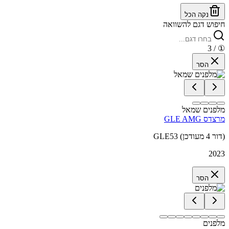
נקה הכל
חיפוש דגם להשוואה
/ 3
①
הסר
מלפנים שמאל
מרצדס GLE AMG
GLE53 (דור 4 מעודכן)
2023
הסר
מלפנים