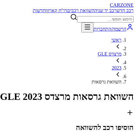
CARZONE
רכב חדש
רכב יד שניה
השוואת רכבים
דו"ח קארזון
חדשות
הרשמה/התחברות
ראשי
מרצדס GLE
2023
השוואת גרסאות
השוואת גרסאות
מרצדס GLE 2023
הוסיפו רכב להשוואה