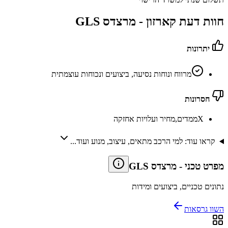
חוות דעת קארזון -
מרצדס GLS
יתרונות
מרווח ונוחות נסיעה, ביצועים ונכוחות עוצמתית
חסרונות
X
ממדים,מחיר ועלויות אחזקה
קראו עוד: למי הרכב מתאים, עיצוב, מנוע ועוד...
מפרט טכני
-
מרצדס GLS
נתונים טכניים, ביצועים ומידות
השוו גרסאות