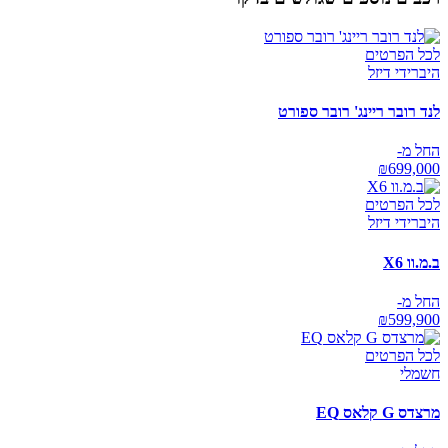
לכל הפרטים
היברידי דיזל
לנד רובר ריינג' רובר ספורט
החל מ-
₪
699,000
לכל הפרטים
היברידי דיזל
ב.מ.וו X6
החל מ-
₪
599,900
לכל הפרטים
חשמלי
מרצדס G קלאס EQ