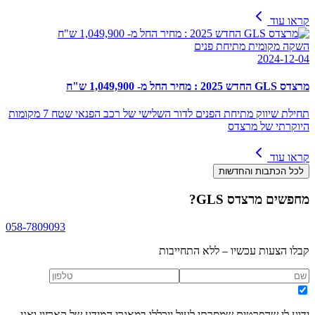
קראו עוד
השקה מקומית מתיחת פנים
2024-12-04
מרצדס GLS החדש 2025 : מחיר החל מ- 1,049,900 ש"ח
תחילת שיווק מתיחת הפנים לדור השלישי של רכב הפנאי שטח 7 מקומות
היוקרתי של מרצדס
קראו עוד
לכל הכתבות והחדשות
מחפשים
מרצדס GLS
?
058-7809093
קבלו הצעות עכשיו – ללא התחייבות
ידוע לי שהפרטים שמסרתי לעיל ייכללו במאגרי המידע של קארזון ואני