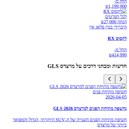
החל מ-
₪
1,199,900
לכל הפרטים
הנחה ₪
27,000
היברידי בנזין פלאג אין
לקסוס RX
החל מ-
₪
414,990
חדשות ומבחני דרכים על
מרצדס GLS
חשיפה מתיחת פנים
2026-04-05
נחשפה מתיחת הפנים למרצדס GLS 2026
חשיפת מתיחת הפנים השנייה של ה-SUV היוקרתי, הגדול והמפואר
ביותר של מרצדס