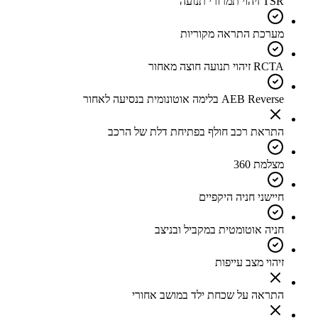
TSR זיהוי תמרורי תנועה
מערכת התראה מקוריות
RCTA זיהוי תנועה חוצה מאחור
AEB Reverse בלימה אוטונומית בנסיעה לאחור
התראת רכב חולף בפתיחת דלת של הרכב
מצלמת 360
חיישני חניה היקפיים
חניה אוטומטית במקביל ובניצב
זיהוי מצב עייפות
התראה על שכחת ילד במושב אחורי