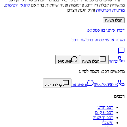
מאשר/ת קבלת דיוורים, פרסומות ופניה שיווקית בהתאם
לתנאי השימוש
,
מדיניות הפרטיות
וחוק הגנת הצרכן
קבלו הצעה
דברו איתנו בוואטסאפ
מענה אנושי לסיוע ברכישת רכב
שיחה
קבלו הצעה
וואטסאפ
מחפשים רכב? נשמח לסייע
058-7809093
וואטסאפ
קבלו הצעה
רכבים
רכב חדש
רכב 0 ק"מ
רכב יד שניה
חשמלי