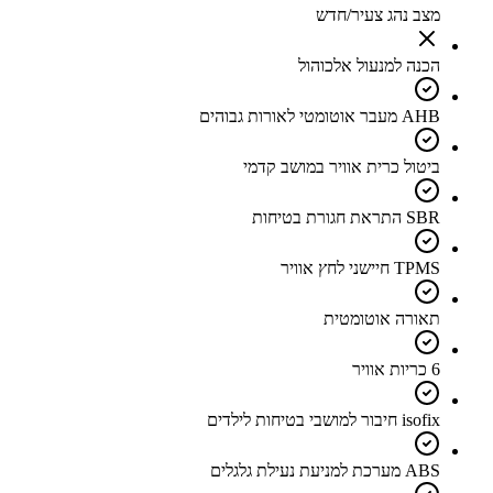
מצב נהג צעיר/חדש
הכנה למנעול אלכוהול
AHB מעבר אוטומטי לאורות גבוהים
ביטול כרית אוויר במושב קדמי
SBR התראת חגורת בטיחות
TPMS חיישני לחץ אוויר
תאורה אוטומטית
6 כריות אוויר
isofix חיבור למושבי בטיחות לילדים
ABS מערכת למניעת נעילת גלגלים