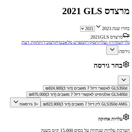
מרצדס GLS
2021
בחרו שנה:
2021
מרצדס GLS
2021
גלריה
מחירון ועלויות
סקירה
מפרט מלא
בטיחות
מכירות
חוות דעת
גירסה:
בחר גירסה
GLS350d לאקשרי דיזל 7 מושבים (דור 3)
824,900
₪
GLS400d אולטימייט לאקשרי דיזל 7 מושבים (דור 3)
875,000
₪
GLS350d AMG ליין דיזל 7 מושבים (דור 3)
823,900
₪
+3 גירסאות
עלויות אחזקה
הערכת עלויות שנתיות על בסיס 15,000 ק״מ בשנה