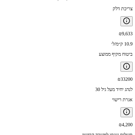
צריכת דלק
₪
9,633
10.9 ק״מ/ל׳
ביטוח מקיף ממוצע
₪
33200
לנהג יחיד מעל גיל 30
אגרת רישוי
₪
4,200
תשלום שנתי למשרד הרישוי