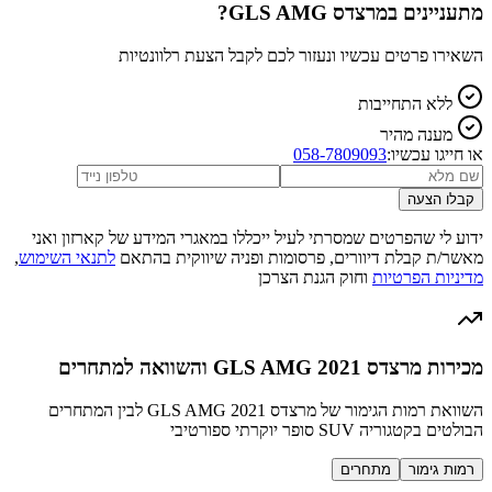
מתעניינים ב
מרצדס GLS AMG
?
השאירו פרטים עכשיו ונעזור לכם לקבל הצעת רלוונטיות
ללא התחייבות
מענה מהיר
או חייגו עכשיו:
058-7809093
קבלו הצעה
ידוע לי שהפרטים שמסרתי לעיל ייכללו במאגרי המידע של קארזון ואני
מאשר/ת קבלת דיוורים, פרסומות ופניה שיווקית בהתאם
לתנאי השימוש
,
מדיניות הפרטיות
וחוק הגנת הצרכן
מכירות מרצדס GLS AMG 2021 והשוואה למתחרים
השוואת רמות הגימור של מרצדס GLS AMG 2021 לבין המתחרים
הבולטים בקטגוריה SUV סופר יוקרתי ספורטיבי
רמות גימור
מתחרים