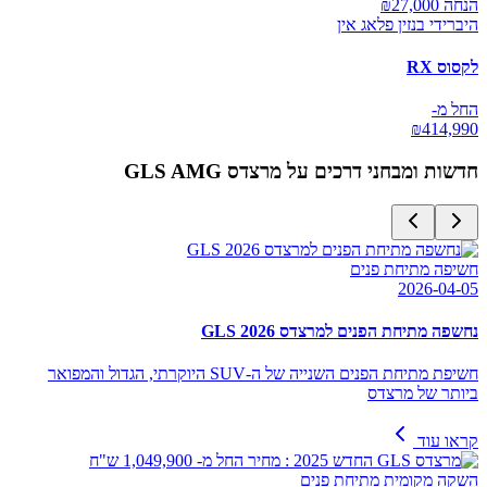
הנחה ₪
27,000
היברידי בנזין פלאג אין
לקסוס RX
החל מ-
₪
414,990
חדשות ומבחני דרכים על
מרצדס GLS AMG
חשיפה מתיחת פנים
2026-04-05
נחשפה מתיחת הפנים למרצדס GLS 2026
חשיפת מתיחת הפנים השנייה של ה-SUV היוקרתי, הגדול והמפואר
ביותר של מרצדס
קראו עוד
השקה מקומית מתיחת פנים