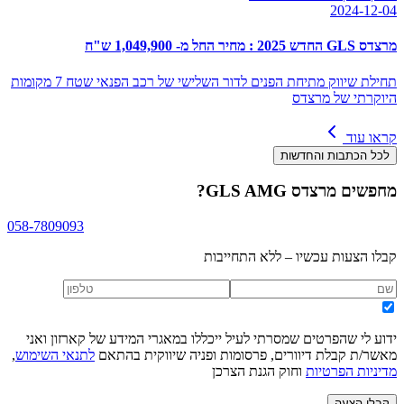
2024-12-04
מרצדס GLS החדש 2025 : מחיר החל מ- 1,049,900 ש"ח
תחילת שיווק מתיחת הפנים לדור השלישי של רכב הפנאי שטח 7 מקומות
היוקרתי של מרצדס
קראו עוד
לכל הכתבות והחדשות
מחפשים
מרצדס GLS AMG
?
058-7809093
קבלו הצעות עכשיו – ללא התחייבות
ידוע לי שהפרטים שמסרתי לעיל ייכללו במאגרי המידע של קארזון ואני
מאשר/ת קבלת דיוורים, פרסומות ופניה שיווקית בהתאם
לתנאי השימוש
,
מדיניות הפרטיות
וחוק הגנת הצרכן
קבלו הצעה