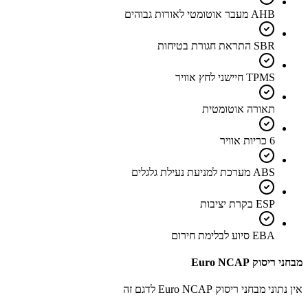
AHB מעבר אוטומטי לאורות גבוהים
SBR התראת חגורת בטיחות
TPMS חיישני לחץ אוויר
תאורה אוטומטית
6 כריות אוויר
ABS מערכת למניעת נעילת גלגלים
ESP בקרת יציבות
EBA סיוע לבלימת חירום
מבחני ריסוק Euro NCAP
אין נתוני מבחני ריסוק Euro NCAP לדגם זה