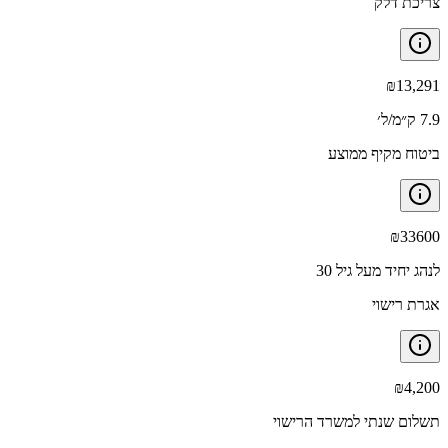
צריכת דלק
₪
13,291
7.9 ק״מ/ל׳
ביטוח מקיף ממוצע
₪
33600
לנהג יחיד מעל גיל 30
אגרת רישוי
₪
4,200
תשלום שנתי למשרד הרישוי