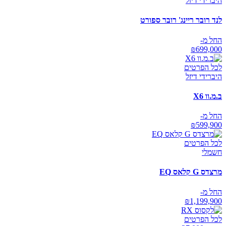
היברידי דיזל
לנד רובר ריינג' רובר ספורט
החל מ-
₪
699,000
לכל הפרטים
היברידי דיזל
ב.מ.וו X6
החל מ-
₪
599,900
לכל הפרטים
חשמלי
מרצדס G קלאס EQ
החל מ-
₪
1,199,900
לכל הפרטים