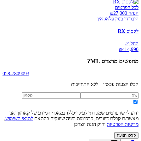
לכל הפרטים
הנחה ₪
27,000
היברידי בנזין פלאג אין
לקסוס RX
החל מ-
₪
414,990
מחפשים
מרצדס ML
?
058-7809093
קבלו הצעות עכשיו – ללא התחייבות
ידוע לי שהפרטים שמסרתי לעיל ייכללו במאגרי המידע של קארזון ואני
מאשר/ת קבלת דיוורים, פרסומות ופניה שיווקית בהתאם
לתנאי השימוש
,
מדיניות הפרטיות
וחוק הגנת הצרכן
קבלו הצעה