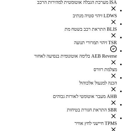
ISA מערכת הגבלה אוטומטית למהירות הרכב
LDWS זיהוי סטיה מנתיב
BLIS התראת רכב בשטח מת
TSR זיהוי תמרורי תנועה
AEB Reverse בלימה אוטונומית בנסיעה לאחור
מצלמת רוורס
הכנה למנעול אלכוהול
AHB מעבר אוטומטי לאורות גבוהים
SBR התראת חגורת בטיחות
TPMS חיישני לחץ אוויר