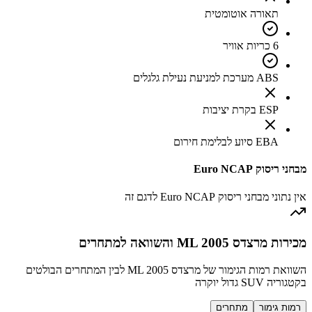
תאורה אוטומטית
6 כריות אוויר
ABS מערכת למניעת נעילת גלגלים
ESP בקרת יציבות
EBA סיוע לבלימת חירום
מבחני ריסוק Euro NCAP
אין נתוני מבחני ריסוק Euro NCAP לדגם זה
מכירות מרצדס ML 2005 והשוואה למתחרים
השוואת רמות הגימור של מרצדס ML 2005 לבין המתחרים הבולטים
בקטגוריה SUV גדול יוקרה
רמות גימור
מתחרים