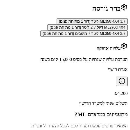
בחר גירסה
ML350 4X4 3.7 ליטר (דור 1 מתיחת פנים)
ML270d 4X4 דיזל 2.7 ליטר (דור 1 מתיחת פנים)
ML350 4X4 3.7 ליטר 7 מושבים (דור 1 מתיחת פנים)
עלויות אחזקה
הערכת עלויות שנתיות על בסיס 15,000 ק״מ בשנה
אגרת רישוי
₪
4,200
תשלום שנתי למשרד הרישוי
מתעניינים ב
מרצדס ML
?
השאירו פרטים עכשיו ונעזור לכם לקבל הצעת רלוונטיות