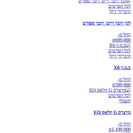
לכל הפרטים
היברידי דיזל
לנד רובר ריינג' רובר ספורט
החל מ-
₪
699,000
לכל הפרטים
היברידי דיזל
ב.מ.וו X6
החל מ-
₪
599,900
לכל הפרטים
חשמלי
מרצדס G קלאס EQ
החל מ-
₪
1,199,900