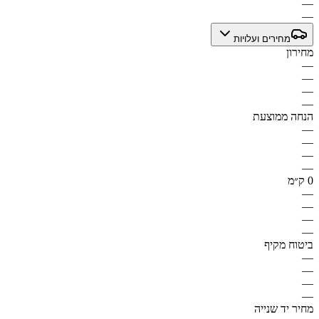
—
—
מחירים ועלויות
מחירון
—
—
—
—
הנחה ממוצעת
—
—
—
—
0 ק״מ
—
—
—
—
ביטוח מקיף
—
—
—
—
מחיר יד שנייה