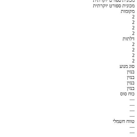
מכונית ספורט יוקרתית
מכונית ספורט יוקרתית
מקומות
2
2
2
2
דלתות
2
2
2
2
סוג מנוע
בנזין
בנזין
בנזין
בנזין
כוח סוס
—
—
—
—
טווח חשמלי
—
—