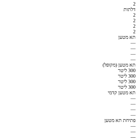
2
דלתות
2
2
2
2
תא מטען
—
—
—
—
תא מטען (מקופל)
300 ליטר
300 ליטר
300 ליטר
300 ליטר
תא מטען קדמי
—
—
—
—
פתיחת תא מטען
—
—
—