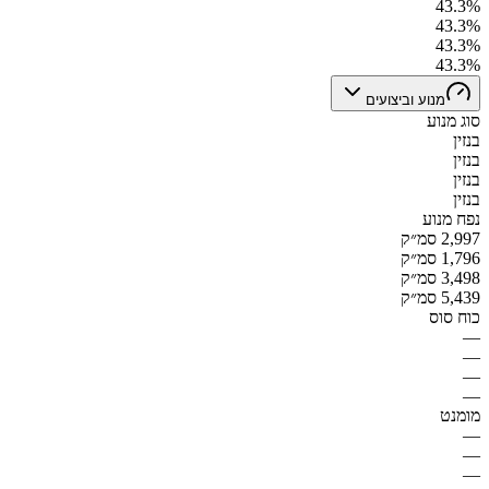
43.3%
43.3%
43.3%
43.3%
מנוע וביצועים
סוג מנוע
בנזין
בנזין
בנזין
בנזין
נפח מנוע
2,997 סמ״ק
1,796 סמ״ק
3,498 סמ״ק
5,439 סמ״ק
כוח סוס
—
—
—
—
מומנט
—
—
—