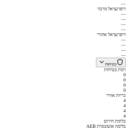
—
דיפרנציאל מרכזי
—
—
—
—
דיפרנציאל אחורי
—
—
—
—
בטיחות
רמת בטיחות
0
0
0
0
כריות אוויר
4
4
4
4
בלימת חירום
AEB בלימה אוטונומית