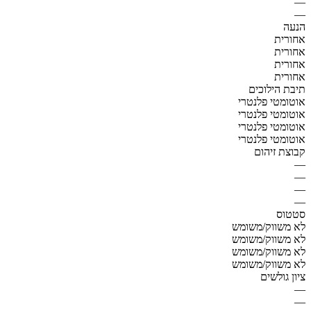
—
—
הנעה
אחורית
אחורית
אחורית
אחורית
תיבת הילוכים
אוטומטי פלנטרי
אוטומטי פלנטרי
אוטומטי פלנטרי
אוטומטי פלנטרי
קבוצת זיהום
—
—
—
—
סטטוס
לא משווק/משומש
לא משווק/משומש
לא משווק/משומש
לא משווק/משומש
ציון גולשים
—
—