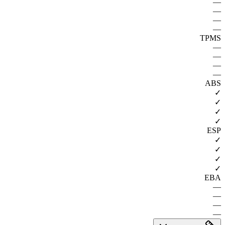
—
—
—
—
TPMS
—
—
—
—
ABS
✓
✓
✓
✓
ESP
✓
✓
✓
✓
EBA
—
—
—
—