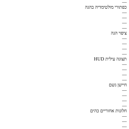
—
כפתורי מולטימדיה בהגה
—
—
—
—
ציפוי הגה
—
—
—
—
תצוגה עילית HUD
—
—
—
—
חיישן גשם
—
—
—
—
חלונות אחוריים כהים
—
—
—