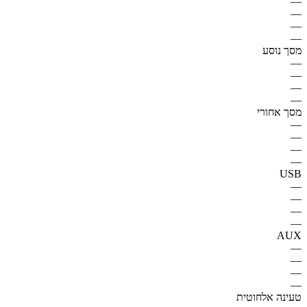
—
—
—
—
מסך נוסע
—
—
—
—
מסך אחורי
—
—
—
—
USB
—
—
—
—
AUX
—
—
—
—
טעינה אלחוטית