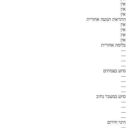
אין
אין
אין
התראת תנועה אחורית
אין
אין
אין
אין
בלימה אחורית
—
—
—
—
סיוע בצמתים
—
—
—
—
סיוע במעבר נתיב
—
—
—
—
היגוי חירום
—