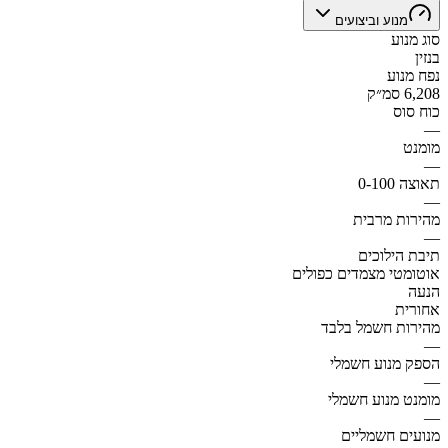
מנוע וביצועים
סוג מנוע
בנזין
נפח מנוע
6,208 סמ״ק
כוח סוס
—
מומנט
—
תאוצה 0-100
—
מהירות מרבית
—
תיבת הילוכים
אוטומטי מצמדים כפולים
הנעה
אחורית
מהירות חשמל בלבד
—
הספק מנוע חשמלי
—
מומנט מנוע חשמלי
—
מנועים חשמליים