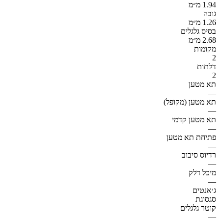
1.94 מ״מ
גובה
1.26 מ״מ
בסיס גלגלים
2.68 מ״מ
מקומות
2
דלתות
2
תא מטען
—
תא מטען (מקופל)
—
תא מטען קדמי
—
פתיחת תא מטען
—
רדיוס סיבוב
—
מיכל דלק
—
ג׳אנטים
סגסוגת
קוטר גלגלים
—