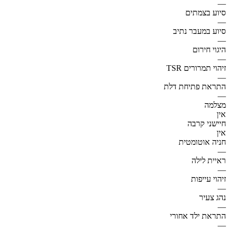
—
סיוע בצמתים
—
סיוע במעבר נתיב
—
היגוי חירום
—
זיהוי תמרורים TSR
—
התראת פתיחת דלת
—
מצלמה
אין
חיישני קרבה
אין
חניה אוטומטית
—
ראיית לילה
—
זיהוי עייפות
—
נהג צעיר
—
התראת ילד אחורי
—