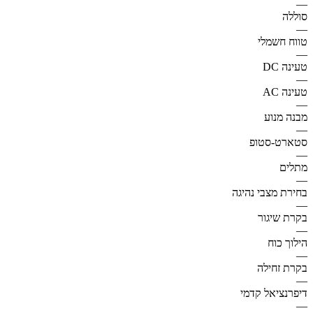
—
סוללה
—
טווח חשמלי
—
טעינה DC
—
טעינה AC
—
מבנה מנוע
—
סטארט-סטופ
—
מתלים
—
בחירת מצבי נהיגה
—
בקרת שיגור
—
הילוך כוח
—
בקרת זחילה
—
דיפרנציאל קדמי
—