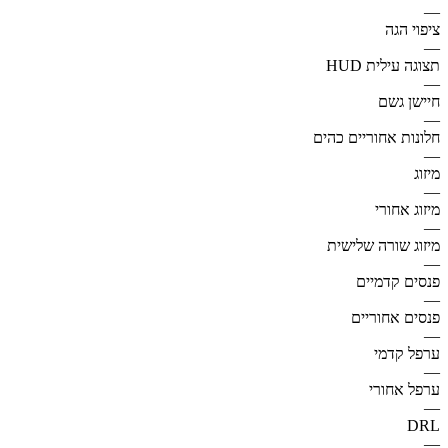
—
ציפוי הגה
—
תצוגה עילית HUD
—
חיישן גשם
—
חלונות אחוריים כהים
—
מיזוג
—
מיזוג אחורי
—
מיזוג שורה שלישית
—
פנסים קדמיים
—
פנסים אחוריים
—
ערפל קדמי
—
ערפל אחורי
—
DRL
—