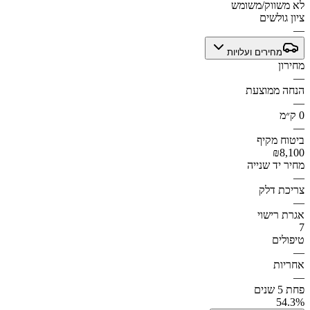
לא משווק/משומש
ציון גולשים
—
מחירים ועלויות
מחירון
—
הנחה ממוצעת
—
0 ק״מ
—
ביטוח מקיף
₪8,100
מחיר יד שנייה
—
צריכת דלק
—
אגרת רישוי
7
טיפולים
—
אחריות
—
פחת 5 שנים
54.3%