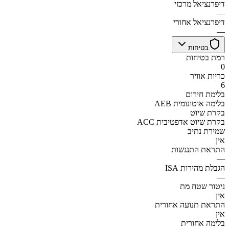
דיפרנציאל מרכזי
—
דיפרנציאל אחורי
—
בטיחות
רמת בטיחות
0
כריות אוויר
6
בלימת חירום
AEB בלימה אוטונומית
בקרת שיוט
ACC בקרת שיוט אדפטיבית
שמירת נתיב
אין
התראת התנגשות
—
הגבלת מהירות ISA
—
ניטור שטח מת
אין
התראת תנועה אחורית
אין
בלימה אחורית