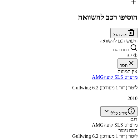
הוסיפו רכב להשוואה
נקה הכל
חיפוש דגם להשוואה
/ 3
①
הסר
אין תמונות
מרצדס SLS קופהAMG
Gullwing 6.2 ליטר (דור 1 מעודכן)
2010
מידע כללי
דגם
מרצדס SLS קופהAMG
רמת גימור
Gullwing 6.2 ליטר (דור 1 מעודכן)