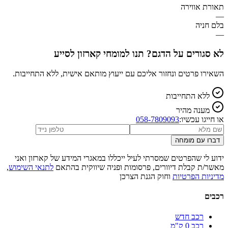
תאורת אווירה
—
בלם חניה
—
לא סגורים על הדגם? תנו למומחי קארזון לסייע
השאירו פרטים ונחזור אליכם עם ייעוץ מותאם אישית, ללא התחייבות.
ללא התחייבות
מענה מהיר
או חייגו עכשיו:
058-7809093
דברו עם מומחה
ידוע לי שהפרטים שמסרתי לעיל ייכללו במאגרי המידע של קארזון ואני
מאשר/ת קבלת דיוורים, פרסומות ופניה שיווקית בהתאם
לתנאי השימוש
,
מדיניות הפרטיות
וחוק הגנת הצרכן
רכבים
רכב חדש
רכב 0 ק"מ