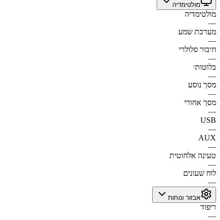
מולטימדיה
מולטימדיה
—
מערכת שמע
—
חיבור סלולרי
—
בלוטות׳
—
מסך נוסע
—
מסך אחורי
—
USB
—
AUX
—
טעינה אלחוטית
—
לוח שעונים
—
אבזור ונוחות
ריפוד
—