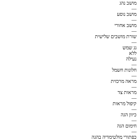
מושב נהג
—
מושב נוסע
—
מושב אחורי
—
שורת מושבים שלישית
—
גג שמש
ללא
נעילה
—
חלונות חשמל
—
מראה מרכזית
—
מראות צד
—
קיפול מראות
—
כיוון הגה
—
חימום הגה
—
כפתורי מולטימדיה בהגה