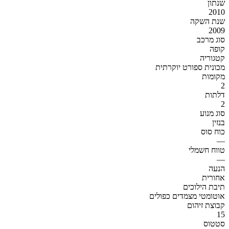
שנתון
2010
שנת השקה
2009
סוג מרכב
קופה
קטגוריה
מכונית ספורט יוקרתית
מקומות
2
דלתות
2
סוג מנוע
בנזין
כוח סוס
—
טווח חשמלי
—
הנעה
אחורית
תיבת הילוכים
אוטומטי מצמדים כפולים
קבוצת זיהום
15
סטטוס