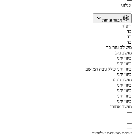
אנלוגי
—
אבזור ונוחות
ריפוד
בד
בד
בד
משולב עור-בד
מושב נהג
כיוון ידני
כיוון ידני
כיוון ידני כולל גובה המושב
כיוון ידני
מושב נוסע
כיוון ידני
כיוון ידני
כיוון ידני
כיוון ידני
מושב אחורי
—
—
—
—
שורת מושבים שלישית