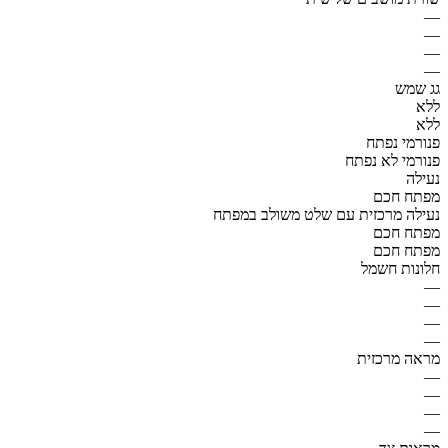
—
—
—
—
גג שמש
ללא
ללא
פנורמי נפתח
פנורמי לא נפתח
נעילה
מפתח חכם
נעילה מרכזית עם שלט משולב במפתח
מפתח חכם
מפתח חכם
חלונות חשמל
—
—
—
—
מראה מרכזית
—
—
—
—