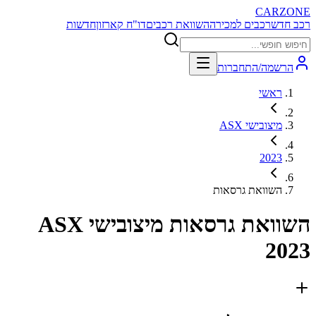
CARZONE
רכב חדש
רכבים למכירה
השוואת רכבים
דו"ח קארזון
חדשות
הרשמה/התחברות
ראשי
מיצובישי ASX
2023
השוואת גרסאות
השוואת גרסאות
מיצובישי ASX
2023