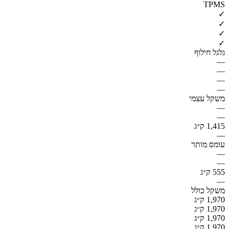
TPMS
✓
✓
✓
✓
גלגל חילוף
—
—
—
—
משקל עצמי
—
—
1,415 ק״ג
—
עומס מותר
—
—
555 ק״ג
—
משקל כולל
1,970 ק״ג
1,970 ק״ג
1,970 ק״ג
1,970 ק״ג