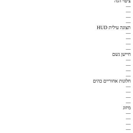
ציפוי הגה
—
—
—
—
תצוגה עילית HUD
—
—
—
—
חיישן גשם
—
—
—
—
חלונות אחוריים כהים
—
—
—
—
מיזוג
—
—
—
—