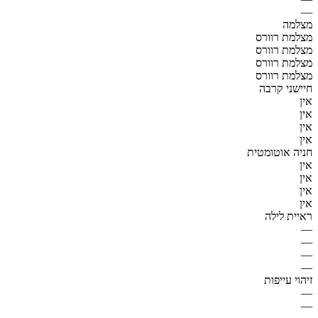
—
מצלמה
מצלמת רוורס
מצלמת רוורס
מצלמת רוורס
מצלמת רוורס
חיישני קרבה
אין
אין
אין
אין
חניה אוטומטית
אין
אין
אין
אין
ראיית לילה
—
—
—
—
זיהוי עייפות
—
—