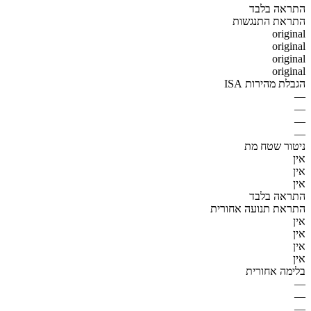
התראה בלבד
התראת התנגשות
original
original
original
original
הגבלת מהירות ISA
—
—
—
—
ניטור שטח מת
אין
אין
אין
התראה בלבד
התראת תנועה אחורית
אין
אין
אין
אין
בלימה אחורית
—
—
—