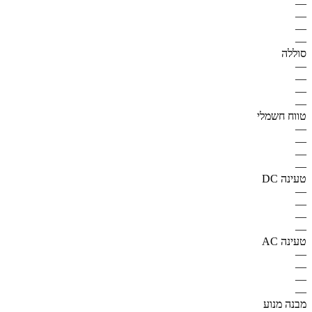
—
—
—
—
סוללה
—
—
—
—
טווח חשמלי
—
—
—
—
טעינה DC
—
—
—
—
טעינה AC
—
—
—
—
מבנה מנוע