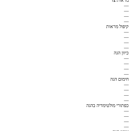
מראות צד
—
—
—
—
קיפול מראות
—
—
—
—
כיוון הגה
—
—
—
—
חימום הגה
—
—
—
—
כפתורי מולטימדיה בהגה
—
—
—
—