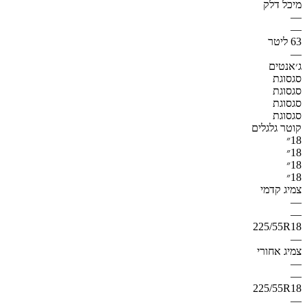
מיכל דלק
—
—
63 ליטר
—
ג׳אנטים
סגסוגת
סגסוגת
סגסוגת
סגסוגת
קוטר גלגלים
18״
18״
18״
18״
צמיג קדמי
—
—
225/55R18
—
צמיג אחורי
—
—
225/55R18
—