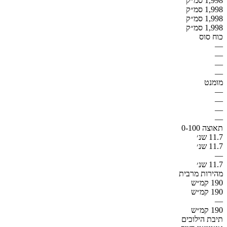
1,998 סמ״ק
1,998 סמ״ק
1,998 סמ״ק
1,998 סמ״ק
כוח סוס
—
—
—
—
מומנט
—
—
—
—
תאוצה 0-100
11.7 שנ׳
11.7 שנ׳
—
11.7 שנ׳
מהירות מרבית
190 קמ״ש
190 קמ״ש
—
190 קמ״ש
תיבת הילוכים