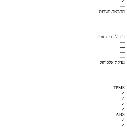
✓
—
התראת חגורות
—
—
—
—
ביטול כרית אוויר
—
—
—
—
נעילת אלכוהול
—
—
—
—
TPMS
✓
✓
✓
✓
ABS
✓
✓