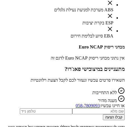
ABS מערכת למניעת נעילת גלגלים
ESP בקרת יציבות
EBA סיוע לבלימת חירום
מבחני ריסוק Euro NCAP
אין נתוני מבחני ריסוק Euro NCAP לדגם זה
מתעניינים ב
מיצובישי פאג'רו
?
השאירו פרטים עכשיו ונעזור לכם לקבל הצעת רלוונטיות
ללא התחייבות
מענה מהיר
או חייגו עכשיו:
058-7809093
קבלו הצעה