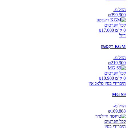
החל מ-
₪
399,900
לכל הפרטים
0 ק"מ ₪
17,000
דיזל
KGM רקסטון
החל מ-
₪
219,900
לכל הפרטים
0 ק"מ ₪
10,900
היברידי בנזין פלאג אין
MG S9
החל מ-
₪
189,888
לכל הפרטים
היברידי בנזין