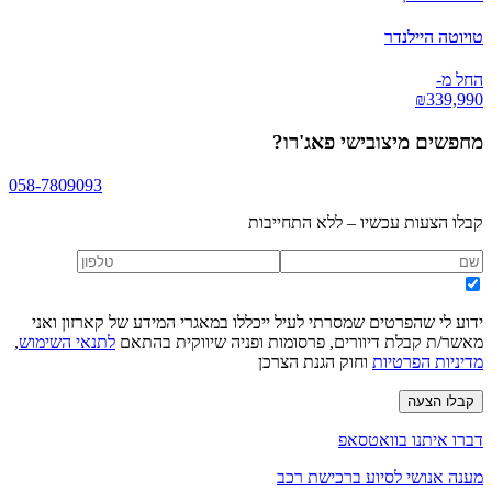
טויוטה היילנדר
החל מ-
₪
339,990
מחפשים
מיצובישי פאג'רו
?
058-7809093
קבלו הצעות עכשיו – ללא התחייבות
ידוע לי שהפרטים שמסרתי לעיל ייכללו במאגרי המידע של קארזון ואני
מאשר/ת קבלת דיוורים, פרסומות ופניה שיווקית בהתאם
לתנאי השימוש
,
מדיניות הפרטיות
וחוק הגנת הצרכן
קבלו הצעה
דברו איתנו בוואטסאפ
מענה אנושי לסיוע ברכישת רכב