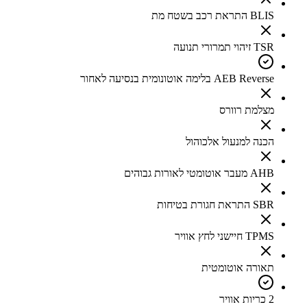
BLIS התראת רכב בשטח מת
TSR זיהוי תמרורי תנועה
AEB Reverse בלימה אוטונומית בנסיעה לאחור
מצלמת רוורס
הכנה למנעול אלכוהול
AHB מעבר אוטומטי לאורות גבוהים
SBR התראת חגורת בטיחות
TPMS חיישני לחץ אוויר
תאורה אוטומטית
2 כריות אוויר