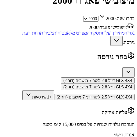
מיצובישי פאג'רו
2000
בחרו שנה:
2000
מיצובישי פאג'רו
2000
גלריה
מחירון ועלויות
סקירה
מפרט מלא
בטיחות
מכירות
חוות דעת
גירסה:
בחר גירסה
GLX 4X4 דיזל 2.8 ליטר 7 מושבים (דור 2)
GLS 4X4 דיזל 2.8 ליטר 7 מושבים (דור 2)
GLX 4X4 דיזל 2.5 ליטר ידני 7 מושבים (דור 2)
+1 גירסאות
עלויות אחזקה
הערכת עלויות שנתיות על בסיס 15,000 ק״מ בשנה
אגרת רישוי