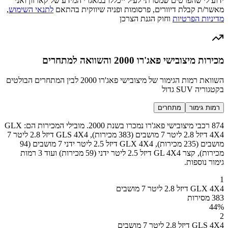
ידוע לי שהפרטים שמסרתי לעיל ייכללו במאגרי המידע של קארזון ואני
מאשר/ת קבלת דיוורים, פרסומות ופניה שיווקית בהתאם
לתנאי השימוש
,
מדיניות הפרטיות
וחוק הגנת הצרכן
מכירות מיצובישי פאג'רו 2000 והשוואה למתחרים
השוואת רמות הגימור של מיצובישי פאג'רו 2000 לבין המתחרים הבולטים
בקטגוריה SUV גדול
רמות גימור
מתחרים
874 רכבי מיצובישי פאג'רו נמכרו בשנת 2000. מובילי המכירות הם: GLX
4X4 דיזל 2.8 ליטר 7 מושבים (383 מכירות), GLS 4X4 דיזל 2.8 ליטר 7
מושבים (235 מכירות), GLX 4X4 דיזל 2.5 ליטר ידני 7 מושבים (94
מכירות), קצר GL 4X4 דיזל 2.5 ליטר ידני (59 מכירות) ועוד 3 רמות
גימור נוספות.
1
GLX 4X4 דיזל 2.8 ליטר 7 מושבים
383 מסירות
44
%
2
GLS 4X4 דיזל 2.8 ליטר 7 מושבים