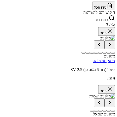
נקה הכל
חיפוש דגם להשוואה
/ 3
①
הסר
מלפנים
ניסאן אלטימה
SV 2.5 ליטר (דור 6 מעודכן)
2019
הסר
מלפנים שמאל