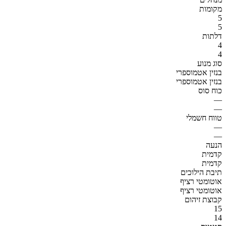
מקומות
5
5
דלתות
4
4
סוג מנוע
בנזין אטמוספרי
בנזין אטמוספרי
כוח סוס
—
—
טווח חשמלי
—
—
הנעה
קדמית
קדמית
תיבת הילוכים
אוטומטי רציף
אוטומטי רציף
קבוצת זיהום
15
14