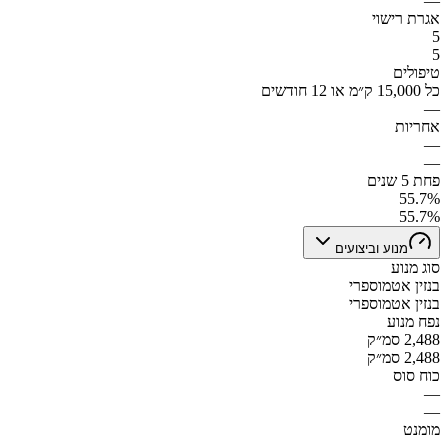
—
אגרת רישוי
5
5
טיפולים
כל 15,000 ק״מ או 12 חודשים
—
אחריות
—
—
פחת 5 שנים
55.7%
55.7%
מנוע וביצועים
סוג מנוע
בנזין אטמוספרי
בנזין אטמוספרי
נפח מנוע
2,488 סמ״ק
2,488 סמ״ק
כוח סוס
—
—
מומנט
—