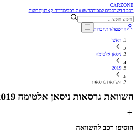
CARZONE
רכב חדש
רכבים למכירה
השוואת רכבים
דו"ח קארזון
חדשות
הרשמה/התחברות
ראשי
ניסאן אלטימה
2019
השוואת גרסאות
השוואת גרסאות
ניסאן אלטימה 2019
הוסיפו רכב להשוואה