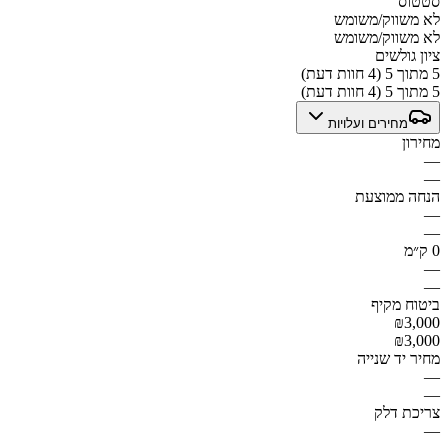
סטטוס
לא משווק/משומש
לא משווק/משומש
ציון גולשים
5 מתוך 5 (4 חוות דעת)
5 מתוך 5 (4 חוות דעת)
מחירים ועלויות
מחירון
—
—
הנחה ממוצעת
—
—
0 ק״מ
—
—
ביטוח מקיף
₪3,000
₪3,000
מחיר יד שנייה
—
—
צריכת דלק
—