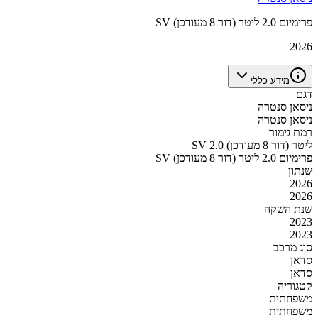
SV פרימיום 2.0 ליטר (דור 8 מעודכן)
2026
מידע כללי
דגם
ניסאן סנטרה
ניסאן סנטרה
רמת גימור
SV 2.0 ליטר (דור 8 מעודכן)
SV פרימיום 2.0 ליטר (דור 8 מעודכן)
שנתון
2026
2026
שנת השקה
2023
2023
סוג מרכב
סדאן
סדאן
קטגוריה
משפחתית
משפחתית