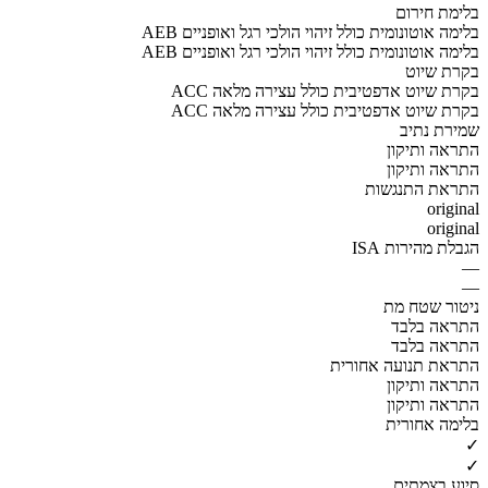
בלימת חירום
AEB בלימה אוטונומית כולל זיהוי הולכי רגל ואופניים
AEB בלימה אוטונומית כולל זיהוי הולכי רגל ואופניים
בקרת שיוט
ACC בקרת שיוט אדפטיבית כולל עצירה מלאה
ACC בקרת שיוט אדפטיבית כולל עצירה מלאה
שמירת נתיב
התראה ותיקון
התראה ותיקון
התראת התנגשות
original
original
הגבלת מהירות ISA
—
—
ניטור שטח מת
התראה בלבד
התראה בלבד
התראת תנועה אחורית
התראה ותיקון
התראה ותיקון
בלימה אחורית
✓
✓
סיוע בצמתים