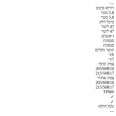
—
רדיוס סיבוב
5.8 מטר
5.8 מטר
מיכל דלק
47 ליטר
47 ליטר
ג׳אנטים
סגסוגת
סגסוגת
קוטר גלגלים
16״
17״
צמיג קדמי
205/60R16
215/50R17
צמיג אחורי
205/60R16
215/50R17
TPMS
✓
✓
גלגל חילוף
—
—