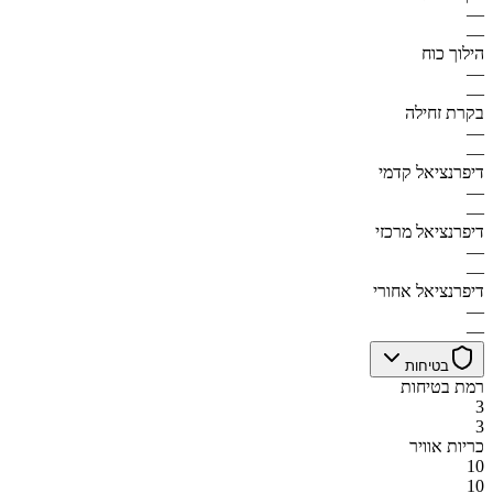
—
—
הילוך כוח
—
—
בקרת זחילה
—
—
דיפרנציאל קדמי
—
—
דיפרנציאל מרכזי
—
—
דיפרנציאל אחורי
—
—
בטיחות
רמת בטיחות
3
3
כריות אוויר
10
10