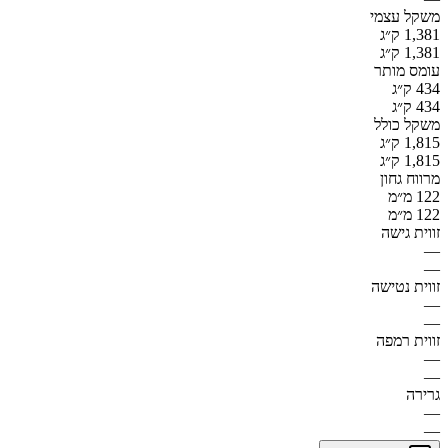
משקל עצמי
1,381 ק״ג
1,381 ק״ג
עומס מותר
434 ק״ג
434 ק״ג
משקל כולל
1,815 ק״ג
1,815 ק״ג
מרווח גחון
122 מ״מ
122 מ״מ
זווית גישה
—
—
זווית נטישה
—
—
זווית רמפה
—
—
גרירה
—
—