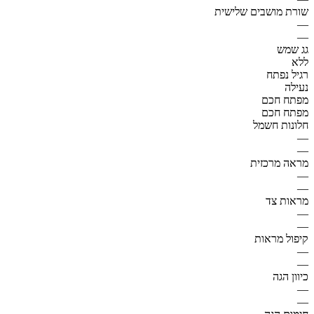
שורת מושבים שלישית
—
—
גג שמש
ללא
רגיל נפתח
נעילה
מפתח חכם
מפתח חכם
חלונות חשמל
—
—
מראה מרכזית
—
—
מראות צד
—
—
קיפול מראות
—
—
כיוון הגה
—
—