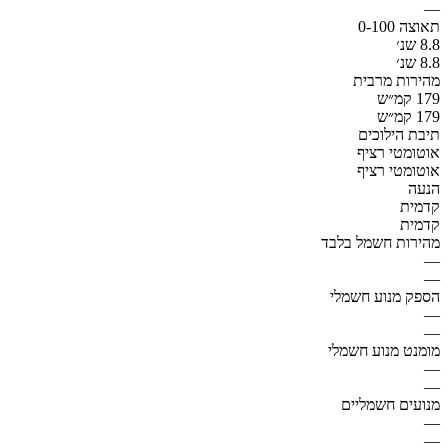
—
תאוצה 0-100
8.8 שנ׳
8.8 שנ׳
מהירות מרבית
179 קמ״ש
179 קמ״ש
תיבת הילוכים
אוטומטי רציף
אוטומטי רציף
הנעה
קדמית
קדמית
מהירות חשמל בלבד
—
—
הספק מנוע חשמלי
—
—
מומנט מנוע חשמלי
—
—
מנועים חשמליים
—
—