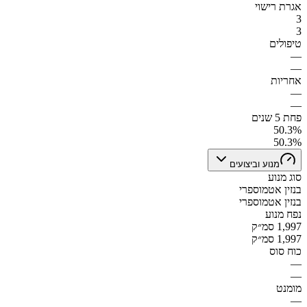
אגרת רישוי
3
3
טיפולים
—
—
אחריות
—
—
פחת 5 שנים
50.3%
50.3%
מנוע וביצועים
סוג מנוע
בנזין אטמוספרי
בנזין אטמוספרי
נפח מנוע
1,997 סמ״ק
1,997 סמ״ק
כוח סוס
—
—
מומנט
—