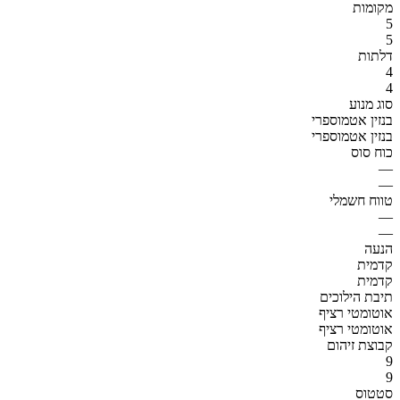
מקומות
5
5
דלתות
4
4
סוג מנוע
בנזין אטמוספרי
בנזין אטמוספרי
כוח סוס
—
—
טווח חשמלי
—
—
הנעה
קדמית
קדמית
תיבת הילוכים
אוטומטי רציף
אוטומטי רציף
קבוצת זיהום
9
9
סטטוס