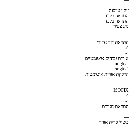
—
זיהוי עייפות
התראה בלבד
התראה בלבד
נהג צעיר
—
—
התראת ילד אחורי
✓
✓
אורות גבוהים אוטומטיים
original
original
הדלקת אורות אוטומטית
—
—
ISOFIX
✓
✓
התראת חגורות
—
—
ביטול כרית אוויר
—