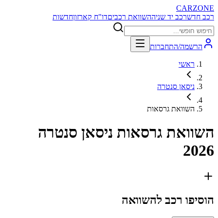
CARZONE
רכב חדש
רכב יד שניה
השוואת רכבים
דו"ח קארזון
חדשות
הרשמה/התחברות
ראשי
ניסאן סנטרה
השוואת גרסאות
השוואת גרסאות
ניסאן סנטרה
2026
הוסיפו רכב להשוואה