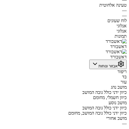
טעינה אלחוטית
—
—
לוח שעונים
אנלוגי
אנלוגי
תמונות
דאשבורד
דאשבורד
אבזור ונוחות
ריפוד
בד
עור
מושב נהג
כיוון ידני כולל גובה המושב
כיוון חשמלי, מחומם
מושב נוסע
כיוון ידני כולל גובה המושב
כיוון ידני כולל גובה המושב, מחומם
מושב אחורי
—
—