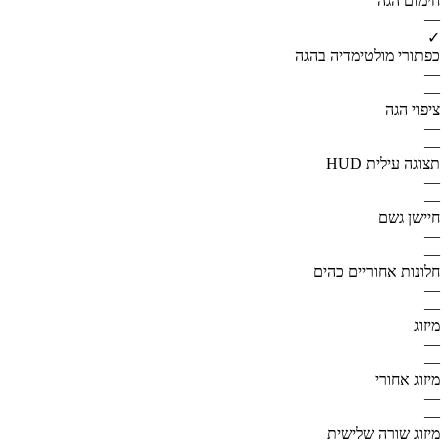
חימום הגה
—
✓
כפתורי מולטימדיה בהגה
—
—
ציפוי הגה
—
—
תצוגה עילית HUD
—
—
חיישן גשם
—
—
חלונות אחוריים כהים
—
—
מיזוג
—
—
מיזוג אחורי
—
—
מיזוג שורה שלישית