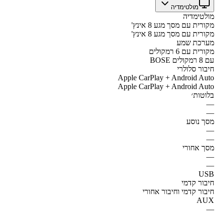
מולטימדיה
מולטימדיה
מקורית עם מסך מגע 8 אינץ'
מקורית עם מסך מגע 8 אינץ'
מערכת שמע
מקורית עם 6 רמקולים
BOSE עם 8 רמקולים
חיבור סלולרי
Apple CarPlay + Android Auto
Apple CarPlay + Android Auto
בלוטות׳
—
—
מסך נוסע
—
—
מסך אחורי
—
—
USB
חיבור קדמי
חיבור קדמי וחיבור אחורי
AUX
—
—