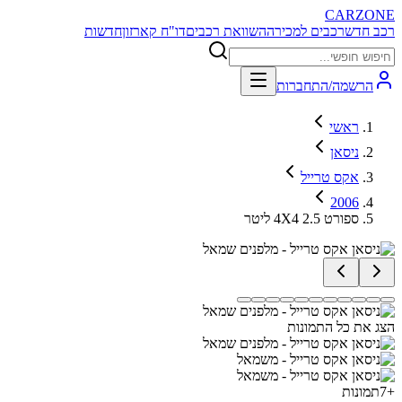
CARZONE
רכב חדש
רכבים למכירה
השוואת רכבים
דו"ח קארזון
חדשות
הרשמה/התחברות
ראשי
ניסאן
אקס טרייל
2006
ספורט 4X4 2.5 ליטר
הצג את כל התמונות
+
7
תמונות