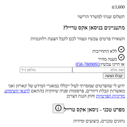
₪
3,600
תשלום שנתי למשרד הרישוי
מתעניינים ב
ניסאן אקס טרייל
?
השאירו פרטים עכשיו ונעזור לכם לקבל הצעת רלוונטיות
ללא התחייבות
מענה מהיר
או חייגו עכשיו:
058-7809093
קבלו הצעה
ידוע לי שהפרטים שמסרתי לעיל ייכללו במאגרי המידע של קארזון ואני
מאשר/ת קבלת דיוורים, פרסומות ופניה שיווקית בהתאם
לתנאי השימוש
,
מדיניות הפרטיות
וחוק הגנת הצרכן
מפרט טכני
-
ניסאן אקס טרייל
נתונים טכניים, ביצועים ומידות