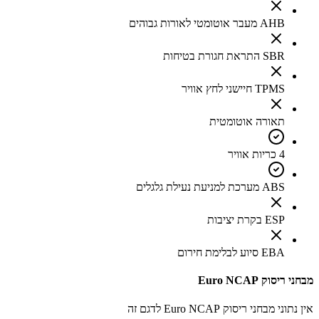
AHB מעבר אוטומטי לאורות גבוהים
SBR התראת חגורת בטיחות
TPMS חיישני לחץ אוויר
תאורה אוטומטית
4 כריות אוויר
ABS מערכת למניעת נעילת גלגלים
ESP בקרת יציבות
EBA סיוע לבלימת חירום
מבחני ריסוק Euro NCAP
אין נתוני מבחני ריסוק Euro NCAP לדגם זה