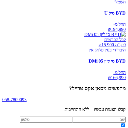
חשמלי
BYD סיל U
החל מ-
₪
194,990
לכל הפרטים
0 ק"מ ₪
15,900
היברידי בנזין פלאג אין
BYD סי ליון 05 DMi
החל מ-
₪
166,990
מחפשים
ניסאן אקס טרייל
?
058-7809093
קבלו הצעות עכשיו – ללא התחייבות