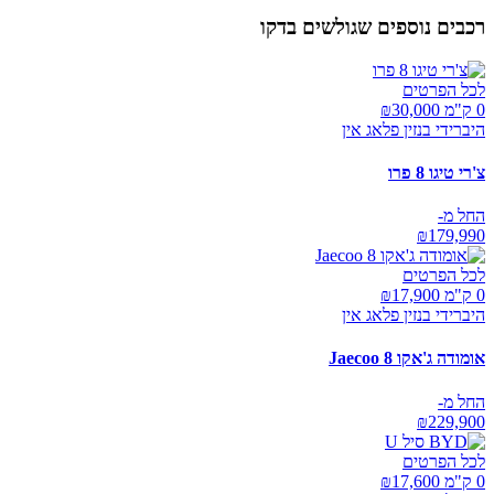
רכבים נוספים שגולשים בדקו
לכל הפרטים
0 ק"מ ₪
30,000
היברידי בנזין פלאג אין
צ'רי טיגו 8 פרו
החל מ-
₪
179,990
לכל הפרטים
0 ק"מ ₪
17,900
היברידי בנזין פלאג אין
אומודה ג'אקו Jaecoo 8
החל מ-
₪
229,900
לכל הפרטים
0 ק"מ ₪
17,600