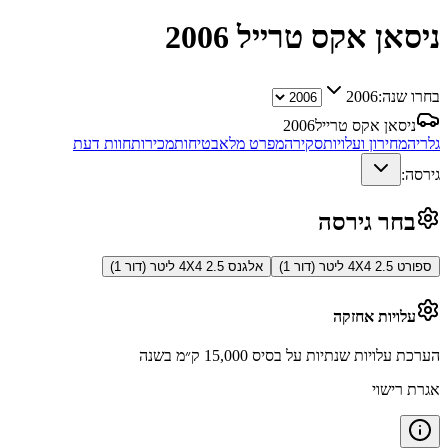
ניסאן אקס טרייל
2006
בחרו שנה:
2006
ניסאן אקס טרייל
2006
גלריה
מחירון ועלויות
סקירה
מפרט מלא
בטיחות
מכירות
חוות דעת
גירסה:
בחר גירסה
ספורט 4X4 2.5 ליטר (דור 1)
אלגנס 4X4 2.5 ליטר (דור 1)
עלויות אחזקה
הערכת עלויות שנתיות על בסיס 15,000 ק״מ בשנה
אגרת רישוי