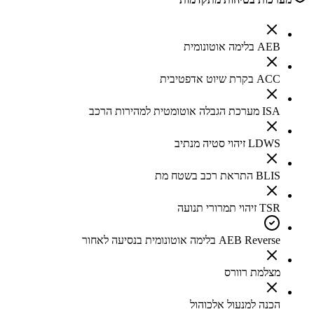
AEB בלימה אוטונומית
ACC בקרת שיוט אדפטיבית
ISA מערכת הגבלה אוטומטית למהירות הרכב
LDWS זיהוי סטיה מנתיב
BLIS התראת רכב בשטח מת
TSR זיהוי תמרורי תנועה
AEB Reverse בלימה אוטונומית בנסיעה לאחור
מצלמת רוורס
הכנה למנעול אלכוהול