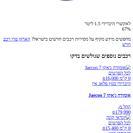
לאקשרי היברידי 1.5 ליטר
67
%
מחפשים מידע מקיף על מסירות רכבים חדשים בישראל?
קארזון פרו רכב
חדש
רכבים נוספים שגולשים בדקו
לכל הפרטים
0 ק"מ ₪
16,000
היברידי בנזין פלאג אין
אומודה ג'אקו Jaecoo 7
החל מ-
₪
179,990
לכל הפרטים
0 ק"מ ₪
15,400