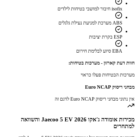
isofix חיבור למושבי בטיחות לילדים
ABS מערכת למניעת נעילת גלגלים
ESP בקרת יציבות
EBA סיוע לבלימת חירום
חוות דעת קארזון - מערכות בטיחות:
מערכות הבטיחות פעלו כראוי
מבחני ריסוק Euro NCAP
אין נתוני מבחני ריסוק Euro NCAP לדגם זה
מכירות אומודה ג'אקו Jaecoo 5 EV 2026 והשוואה
למתחרים