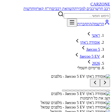
CARZONE
רכב חדש
רכבים למכירה
השוואת רכבים
דו"ח קארזון
חדשות
הרשמה/התחברות
ראשי
אומודה ג'אקו
Jaecoo 5
Jaecoo 5 EV
2026
פרימיום חשמלי
הצג את כל התמונות