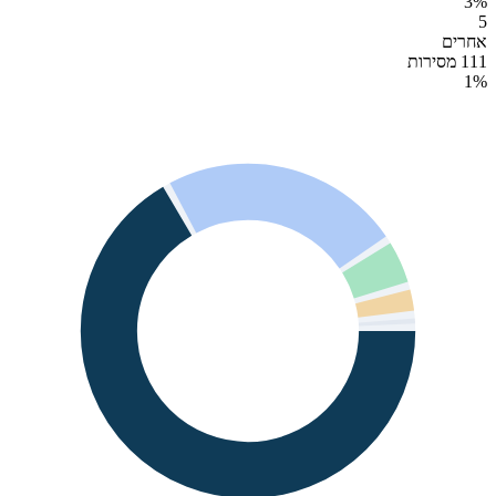
3
%
5
אחרים
111 מסירות
1
%