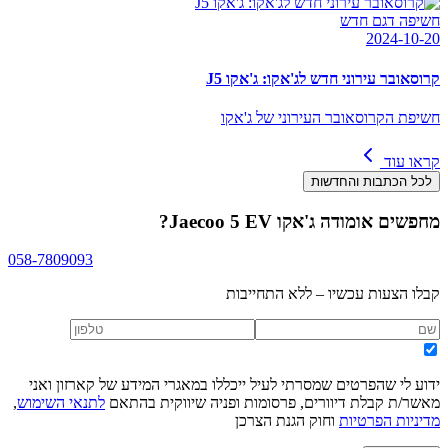
חשיפה דגם חדש
2024-10-20
קרוסאובר עירוני חדש לג'אקו: ג'אקו J5
חשיפת הקרוסאובר העירוני של ג'אקו
קראו עוד
לכל הכתבות והחדשות
מחפשים
אומודה ג'אקו Jaecoo 5 EV
?
058-7809093
קבלו הצעות עכשיו – ללא התחייבות
ידוע לי שהפרטים שמסרתי לעיל ייכללו במאגרי המידע של קארזון ואני
מאשר/ת קבלת דיוורים, פרסומות ופניה שיווקית בהתאם
לתנאי השימוש
,
מדיניות הפרטיות
וחוק הגנת הצרכן