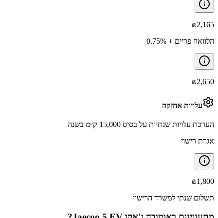
₪
2,165
הלוואה פריים + 0.75%
₪
2,650
עלויות אחזקה
הערכת עלויות שנתיות על בסיס 15,000 ק״מ בשנה
אגרת רישוי
₪
1,800
תשלום שנתי למשרד הרישוי
מתעניינים ב
אומודה ג'אקו Jaecoo 5 EV
?