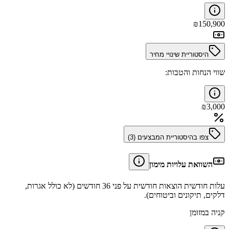
₪
150,900
היסטוריית שינויי מחיר
שווי הנחות והטבות:
₪
3,000
צפו בהיסטוריית המבצעים (
3
)
השוואת עלויות מימון
עלות חודשית הוצאות חודשית על פני 36 חודשים (לא כולל אגרות,
דלקים, תיקונים וביטוחים).
קניה במזומן