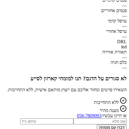
פנסים קדמיים
—
פנסים אחוריים
—
ערפל קדמי
—
ערפל אחורי
—
DRL
led
תאורת אווירה
—
בלם חניה
—
לא סגורים על הדגם? תנו למומחי קארזון לסייע
השאירו פרטים ונחזור אליכם עם ייעוץ מותאם אישית, ללא התחייבות.
ללא התחייבות
מענה מהיר
או חייגו עכשיו:
058-7809093
דברו עם מומחה