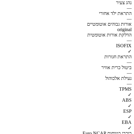
נהג צעיר
—
התראת ילד אחורי
—
אורות גבוהים אוטומטיים
original
הדלקת אורות אוטומטית
—
ISOFIX
✓
התראת חגורות
—
ביטול כרית אוויר
—
נעילת אלכוהול
—
TPMS
✓
ABS
✓
ESP
✓
EBA
✓
כוכבי בטיחות Euro NCAP