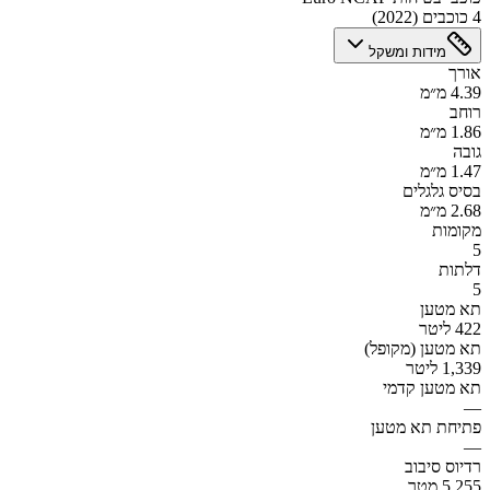
4 כוכבים (2022)
מידות ומשקל
אורך
4.39 מ״מ
רוחב
1.86 מ״מ
גובה
1.47 מ״מ
בסיס גלגלים
2.68 מ״מ
מקומות
5
דלתות
5
תא מטען
422 ליטר
תא מטען (מקופל)
1,339 ליטר
תא מטען קדמי
—
פתיחת תא מטען
—
רדיוס סיבוב
5.255 מטר