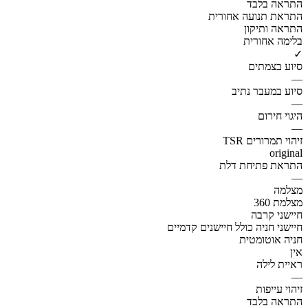
התראה בלבד
התראת תנועה אחורית
התראה ותיקון
בלימה אחורית
✓
סיוע בצמתים
—
סיוע במעבר נתיב
—
היגוי חירום
—
זיהוי תמרורים TSR
original
התראת פתיחת דלת
—
מצלמה
מצלמת 360
חיישני קרבה
חיישני חניה כולל חיישנים קדמיים
חניה אוטומטית
אין
ראיית לילה
—
זיהוי עייפות
התראה בלבד