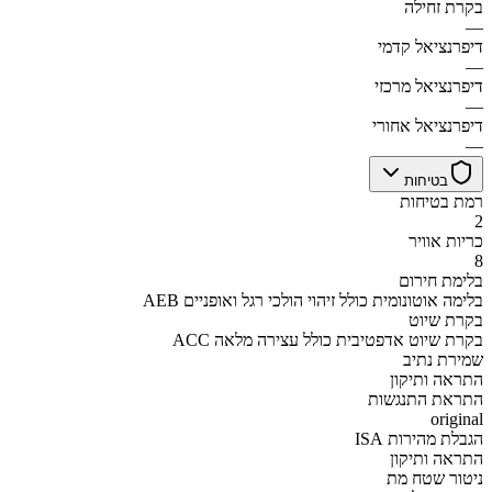
בקרת זחילה
—
דיפרנציאל קדמי
—
דיפרנציאל מרכזי
—
דיפרנציאל אחורי
—
בטיחות
רמת בטיחות
2
כריות אוויר
8
בלימת חירום
AEB בלימה אוטונומית כולל זיהוי הולכי רגל ואופניים
בקרת שיוט
ACC בקרת שיוט אדפטיבית כולל עצירה מלאה
שמירת נתיב
התראה ותיקון
התראת התנגשות
original
הגבלת מהירות ISA
התראה ותיקון
ניטור שטח מת