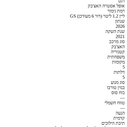
דגם
אופל אסטרה האצ'בק
רמת גימור
GS ליין 1.2 ליטר (דור 6 מעודכן)
שנתון
2026
שנת השקה
2021
סוג מרכב
האצ'בק
קטגוריה
משפחתית
מקומות
5
דלתות
5
סוג מנוע
בנזין טורבו
כוח סוס
—
טווח חשמלי
—
הנעה
קדמית
תיבת הילוכים