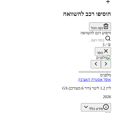
הוסיפו רכב להשוואה
נקה הכל
חיפוש דגם להשוואה
/ 3
①
הסר
מלפנים
אופל אסטרה האצ'בק
GS ליין 1.2 ליטר (דור 6 מעודכן)
2026
מידע כללי