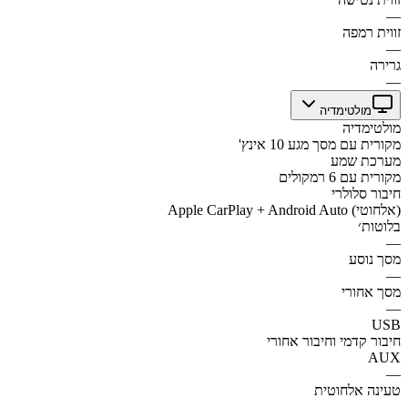
—
זווית רמפה
—
גרירה
—
מולטימדיה
מולטימדיה
מקורית עם מסך מגע 10 אינץ'
מערכת שמע
מקורית עם 6 רמקולים
חיבור סלולרי
Apple CarPlay + Android Auto (אלחוטי)
בלוטות׳
—
מסך נוסע
—
מסך אחורי
—
USB
חיבור קדמי וחיבור אחורי
AUX
—
טעינה אלחוטית
—