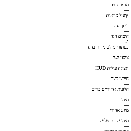
מראות צד
—
קיפול מראות
—
כיוון הגה
—
חימום הגה
✓
כפתורי מולטימדיה בהגה
—
ציפוי הגה
—
תצוגה עילית HUD
—
חיישן גשם
—
חלונות אחוריים כהים
—
מיזוג
—
מיזוג אחורי
—
מיזוג שורה שלישית
—