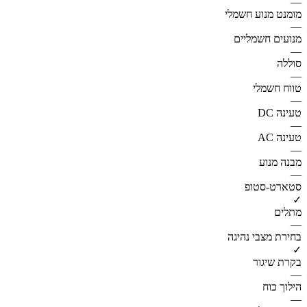
—
מומנט מנוע חשמלי
—
מנועים חשמליים
—
סוללה
—
טווח חשמלי
—
טעינה DC
—
טעינה AC
—
מבנה מנוע
—
סטארט-סטופ
✓
מתלים
—
בחירת מצבי נהיגה
✓
בקרת שיגור
—
הילוך כוח
—