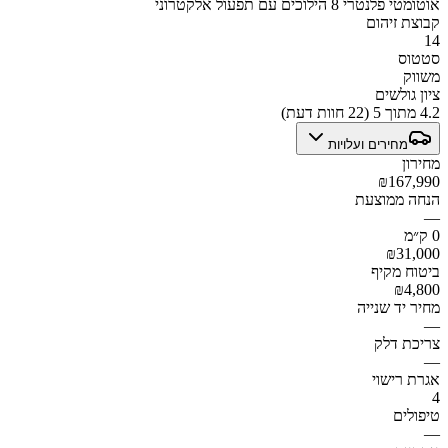
אוטומטי פלנטרי 8 הילוכים עם תפעול אלקטרוני
קבוצת זיהום
14
סטטוס
משווק
ציון גולשים
4.2 מתוך 5 (22 חוות דעת)
מחירים ועלויות
מחירון
₪167,990
הנחה ממוצעת
—
0 ק״מ
₪31,000
ביטוח מקיף
₪4,800
מחיר יד שנייה
—
צריכת דלק
—
אגרת רישוי
4
טיפולים
—