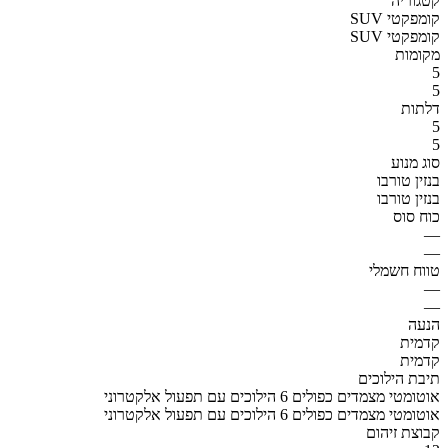
קטגוריה
SUV קומפקטי
SUV קומפקטי
מקומות
5
5
דלתות
5
5
סוג מנוע
בנזין טורבו
בנזין טורבו
כוח סוס
—
—
טווח חשמלי
—
—
הנעה
קדמית
קדמית
תיבת הילוכים
אוטומטי מצמדים כפולים 6 הילוכים עם תפעול אלקטרוני
אוטומטי מצמדים כפולים 6 הילוכים עם תפעול אלקטרוני
קבוצת זיהום