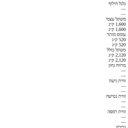
גלגל חילוף
—
—
משקל עצמי
1,600 ק״ג
1,600 ק״ג
עומס מותר
520 ק״ג
520 ק״ג
משקל כולל
2,120 ק״ג
2,120 ק״ג
מרווח גחון
—
—
זווית גישה
—
—
זווית נטישה
—
—
זווית רמפה
—
—
גרירה