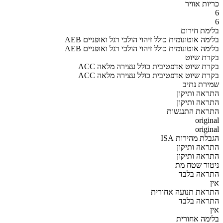
כריות אוויר
6
6
בלימת חירום
AEB בלימה אוטונומית כולל זיהוי הולכי רגל ואופניים
AEB בלימה אוטונומית כולל זיהוי הולכי רגל ואופניים
בקרת שיוט
ACC בקרת שיוט אדפטיבית כולל עצירה מלאה
ACC בקרת שיוט אדפטיבית כולל עצירה מלאה
שמירת נתיב
התראה ותיקון
התראה ותיקון
התראת התנגשות
original
original
הגבלת מהירות ISA
התראה ותיקון
התראה ותיקון
ניטור שטח מת
התראה בלבד
אין
התראת תנועה אחורית
התראה בלבד
אין
בלימה אחורית