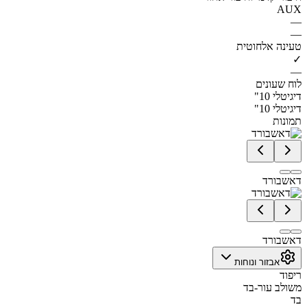
AUX
—
—
טעינה אלחוטית
✓
—
לוח שעונים
דיגיטלי 10"
דיגיטלי 10"
תמונות
דאשבורד
דאשבורד
אבזור ונוחות
ריפוד
משולב עור-בד
בד