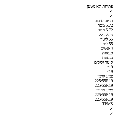
—
פתיחת תא מטען
✓
✓
רדיוס סיבוב
5.72 מטר
5.72 מטר
מיכל דלק
55 ליטר
55 ליטר
ג׳אנטים
סגסוגת
סגסוגת
קוטר גלגלים
19״
19״
צמיג קדמי
225/55R19
225/55R19
צמיג אחורי
225/55R19
225/55R19
TPMS
✓
✓