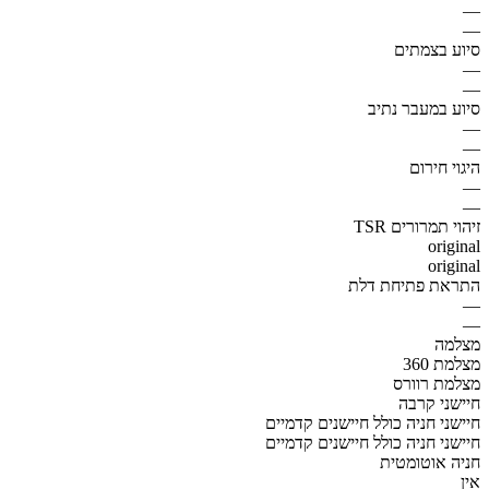
—
—
סיוע בצמתים
—
—
סיוע במעבר נתיב
—
—
היגוי חירום
—
—
זיהוי תמרורים TSR
original
original
התראת פתיחת דלת
—
—
מצלמה
מצלמת 360
מצלמת רוורס
חיישני קרבה
חיישני חניה כולל חיישנים קדמיים
חיישני חניה כולל חיישנים קדמיים
חניה אוטומטית
אין