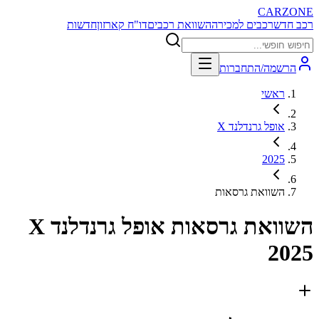
CARZONE
רכב חדש
רכבים למכירה
השוואת רכבים
דו"ח קארזון
חדשות
הרשמה/התחברות
ראשי
אופל גרנדלנד X
2025
השוואת גרסאות
השוואת גרסאות
אופל גרנדלנד X
2025