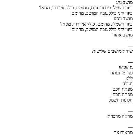
מושב נהג
כיוון חשמלי עם זכרונות, מחומם, כולל איוורור, מסאז'
כיוון ידני כולל גובה המושב, מחומם
מושב נוסע
כיוון חשמלי, מחומם, כולל איוורור, מסאז'
כיוון ידני כולל גובה המושב, מחומם
מושב אחורי
—
—
שורת מושבים שלישית
—
—
גג שמש
פנורמי נפתח
ללא
נעילה
מפתח חכם
מפתח חכם
חלונות חשמל
—
—
מראה מרכזית
—
—
מראות צד