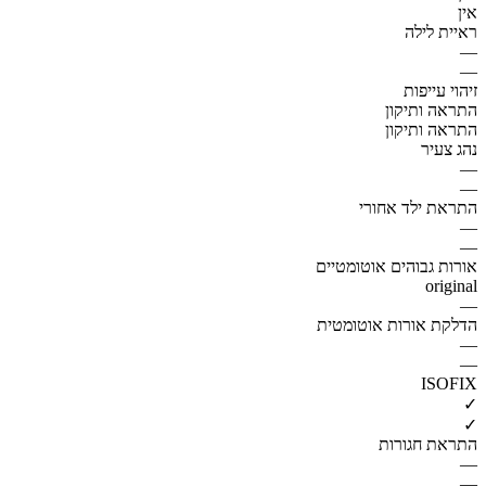
אין
ראיית לילה
—
—
זיהוי עייפות
התראה ותיקון
התראה ותיקון
נהג צעיר
—
—
התראת ילד אחורי
—
—
אורות גבוהים אוטומטיים
original
—
הדלקת אורות אוטומטית
—
—
ISOFIX
✓
✓
התראת חגורות
—
—