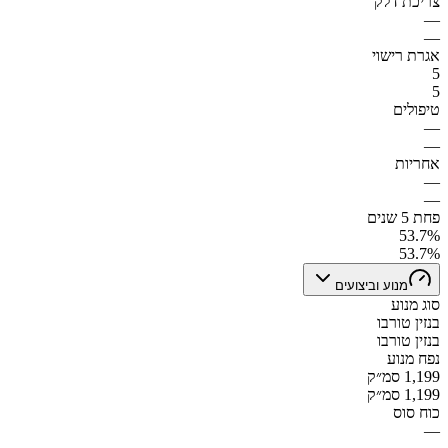
צריכת דלק
—
—
אגרת רישוי
5
5
טיפולים
—
—
אחריות
—
—
פחת 5 שנים
53.7%
53.7%
מנוע וביצועים
סוג מנוע
בנזין טורבו
בנזין טורבו
נפח מנוע
1,199 סמ״ק
1,199 סמ״ק
כוח סוס
—