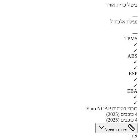
ביטול כרית אוויר
—
—
נעילת אלכוהול
—
—
TPMS
✓
✓
ABS
✓
✓
ESP
✓
✓
EBA
✓
✓
כוכבי בטיחות Euro NCAP
4 כוכבים (2025)
4 כוכבים (2025)
מידות ומשקל
אורך