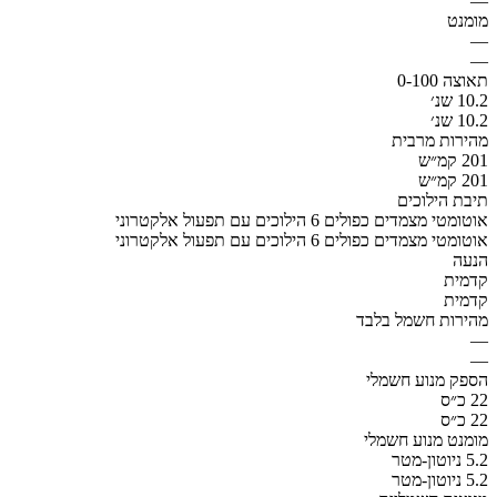
—
מומנט
—
—
תאוצה 0-100
10.2 שנ׳
10.2 שנ׳
מהירות מרבית
201 קמ״ש
201 קמ״ש
תיבת הילוכים
אוטומטי מצמדים כפולים 6 הילוכים עם תפעול אלקטרוני
אוטומטי מצמדים כפולים 6 הילוכים עם תפעול אלקטרוני
הנעה
קדמית
קדמית
מהירות חשמל בלבד
—
—
הספק מנוע חשמלי
22 כ״ס
22 כ״ס
מומנט מנוע חשמלי
5.2 ניוטון-מטר
5.2 ניוטון-מטר