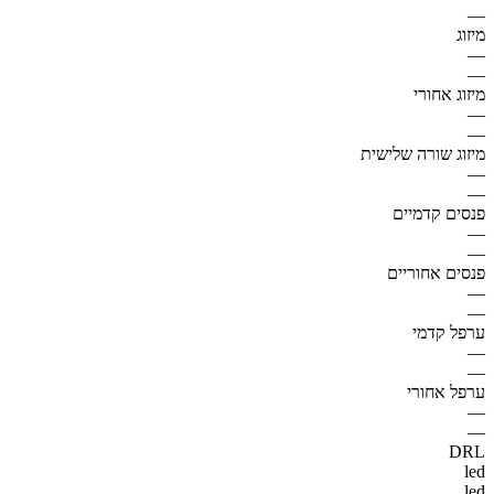
—
מיזוג
—
—
מיזוג אחורי
—
—
מיזוג שורה שלישית
—
—
פנסים קדמיים
—
—
פנסים אחוריים
—
—
ערפל קדמי
—
—
ערפל אחורי
—
—
DRL
led
led