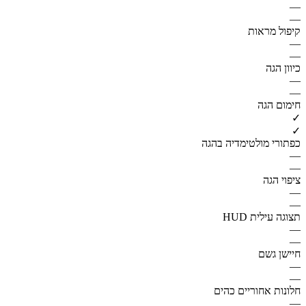
—
—
קיפול מראות
—
—
כיוון הגה
—
—
חימום הגה
✓
✓
כפתורי מולטימדיה בהגה
—
—
ציפוי הגה
—
—
תצוגה עילית HUD
—
—
חיישן גשם
—
—
חלונות אחוריים כהים
—