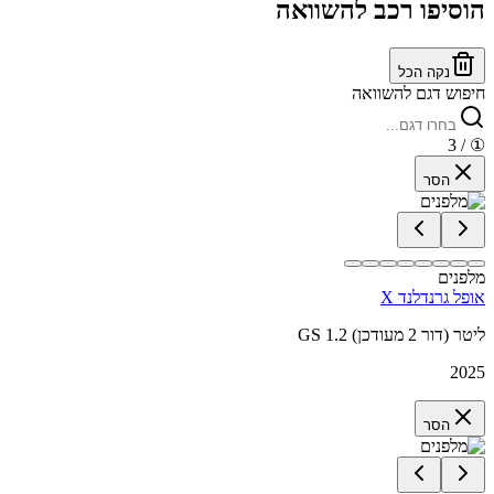
הוסיפו רכב להשוואה
נקה הכל
חיפוש דגם להשוואה
/ 3
①
הסר
מלפנים
אופל גרנדלנד X
GS 1.2 ליטר (דור 2 מעודכן)
2025
הסר