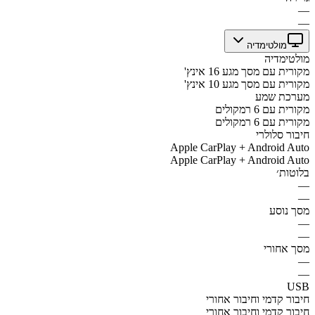
—
—
מולטימדיה
מולטימדיה
מקורית עם מסך מגע 16 אינץ'
מקורית עם מסך מגע 10 אינץ'
מערכת שמע
מקורית עם 6 רמקולים
מקורית עם 6 רמקולים
חיבור סלולרי
Apple CarPlay + Android Auto
Apple CarPlay + Android Auto
בלוטות׳
—
—
מסך נוסע
—
—
מסך אחורי
—
—
USB
חיבור קדמי וחיבור אחורי
חיבור קדמי וחיבור אחורי