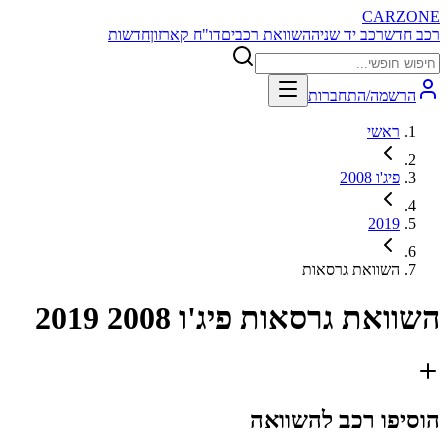
CARZONE
רכב חדש
רכב יד שניה
השוואת רכבים
דו"ח קארזון
חדשות
הרשמה/התחברות
ראשי
פיג'ו 2008
2019
השוואת גרסאות
השוואת גרסאות
פיג'ו 2008 2019
הוסיפו רכב להשוואה