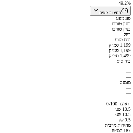
49.2%
מנוע וביצועים
סוג מנוע
בנזין טורבו
בנזין טורבו
דיזל
נפח מנוע
1,199 סמ״ק
1,199 סמ״ק
1,499 סמ״ק
כוח סוס
—
—
—
מומנט
—
—
—
תאוצה 0-100
10.5 שנ׳
10.5 שנ׳
9.5 שנ׳
מהירות מרבית
187 קמ״ש