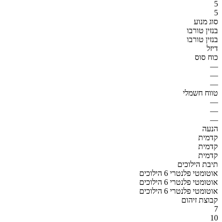
5
5
סוג מנוע
בנזין טורבו
בנזין טורבו
דיזל
כוח סוס
—
—
—
טווח חשמלי
—
—
—
הנעה
קדמית
קדמית
קדמית
תיבת הילוכים
אוטומטי פלנטרי 6 הילוכים
אוטומטי פלנטרי 6 הילוכים
אוטומטי פלנטרי 6 הילוכים
קבוצת זיהום
7
10