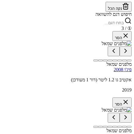
נקה הכל
חיפוש דגם להשוואה
/ 3
①
הסר
מלפנים שמאל
פיג'ו 2008
אקטיב גו 1.2 ליטר (דור 1 מעודכן)
2019
הסר
מלפנים שמאל