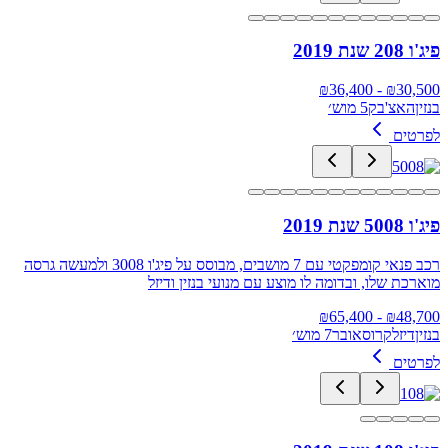
פיג'ו 208 שנת 2019
36,400
- ₪
₪
30,500
בנזין
האצ'בק
5 מוש׳
לפרטים
פיג'ו 5008 שנת 2019
רכב פנאי קומפקטי עם 7 מושבים, מבוסס על פיג'ו 3008 ולמעשה גרסה
מוארכת שלו, ובדומה לו מוצע עם מנועי בנזין ודיזל
65,400
- ₪
₪
48,700
בנזין
דיזל
קרוסאובר
7 מוש׳
לפרטים