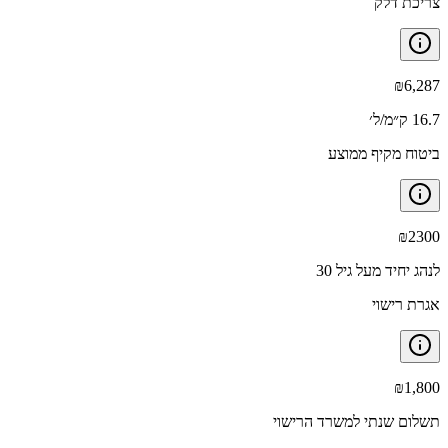
צריכת דלק
₪
6,287
16.7 ק״מ/ל׳
ביטוח מקיף ממוצע
₪
2300
לנהג יחיד מעל גיל 30
אגרת רישוי
₪
1,800
תשלום שנתי למשרד הרישוי