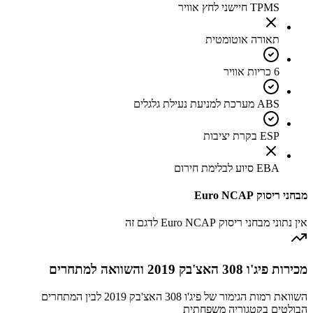
TPMS חיישני לחץ אוויר
תאורה אוטומטית
6 כריות אוויר
ABS מערכת למניעת נעילת גלגלים
ESP בקרת יציבות
EBA סיוע לבלימת חירום
מבחני ריסוק Euro NCAP
אין נתוני מבחני ריסוק Euro NCAP לדגם זה
מכירות פיג'ו 308 האצ'בק 2019 והשוואה למתחרים
השוואת רמות הגימור של פיג'ו 308 האצ'בק 2019 לבין המתחרים
הבולטים בקטגוריה משפחתית