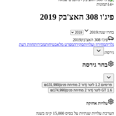
+
14
תמונות
פיג'ו 308 האצ'בק
2019
בחרו שנה:
2019
פיג'ו 308 האצ'בק
2019
גלריה
מחירון ועלויות
סקירה
מפרט מלא
בטיחות
מכירות
חוות דעת
גירסה:
בחר גירסה
פרימיום 1.2 ליטר (דור 2 מתיחת פנים)
131,990
₪
GT 1.6 ליטר (דור 2 מתיחת פנים)
174,990
₪
עלויות אחזקה
הערכת עלויות שנתיות על בסיס 15,000 ק״מ בשנה