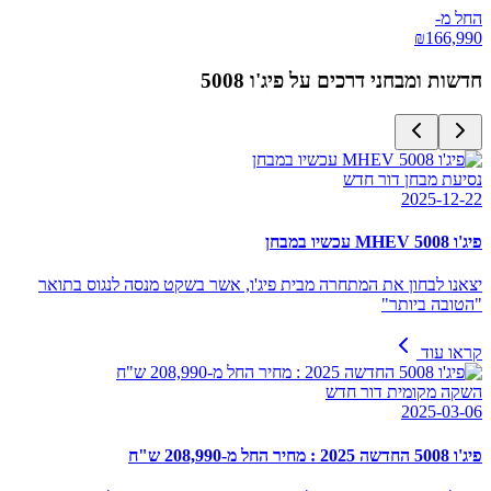
החל מ-
₪
166,990
חדשות ומבחני דרכים על
פיג'ו 5008
נסיעת מבחן דור חדש
2025-12-22
פיג'ו 5008 MHEV עכשיו במבחן
יצאנו לבחון את המתחרה מבית פיג'ו, אשר בשקט מנסה לנגוס בתואר
"הטובה ביותר"
קראו עוד
השקה מקומית דור חדש
2025-03-06
פיג'ו 5008 החדשה 2025 : מחיר החל מ-208,990 ש"ח