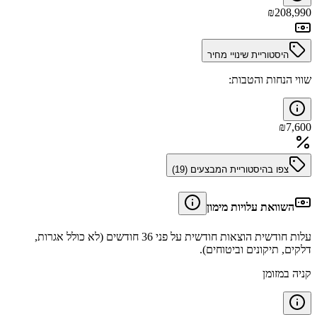
₪
208,990
היסטוריית שינויי מחיר
שווי הנחות והטבות:
₪
7,600
צפו בהיסטוריית המבצעים (
19
)
השוואת עלויות מימון
עלות חודשית הוצאות חודשית על פני 36 חודשים (לא כולל אגרות,
דלקים, תיקונים וביטוחים).
קניה במזומן