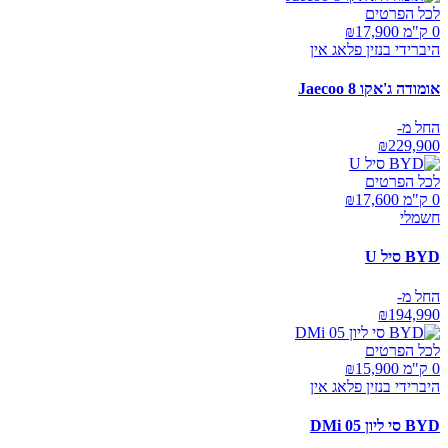
לכל הפרטים
0 ק"מ ₪
17,900
היברידי בנזין פלאג אין
אומודה ג'אקו Jaecoo 8
החל מ-
₪
229,900
לכל הפרטים
0 ק"מ ₪
17,600
חשמלי
BYD סיל U
החל מ-
₪
194,990
לכל הפרטים
0 ק"מ ₪
15,900
היברידי בנזין פלאג אין
BYD סי ליון 05 DMi