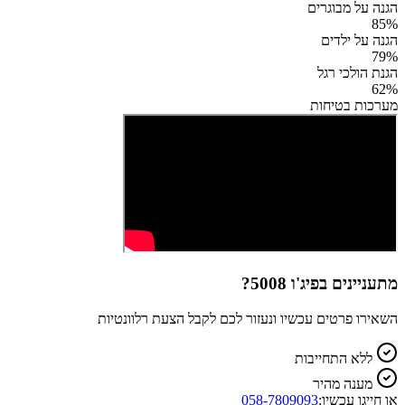
הגנה על מבוגרים
85
%
הגנה על ילדים
79
%
הגנת הולכי רגל
62
%
מערכות בטיחות
מתעניינים ב
פיג'ו 5008
?
השאירו פרטים עכשיו ונעזור לכם לקבל הצעת רלוונטיות
ללא התחייבות
מענה מהיר
או חייגו עכשיו:
058-7809093