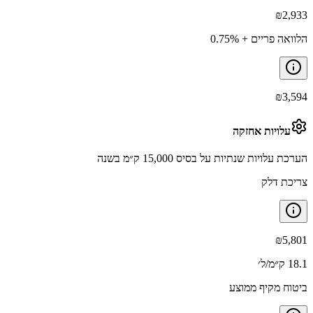
₪
2,933
הלוואה פריים + 0.75%
₪
3,594
עלויות אחזקה
הערכת עלויות שנתיות על בסיס 15,000 ק״מ בשנה
צריכת דלק
₪
5,801
18.1 ק״מ/ל׳
ביטוח מקיף ממוצע