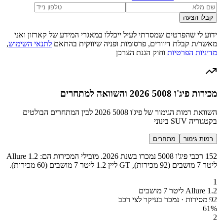
קבלו הצעה
ידוע לי שהפרטים שמסרתי לעיל ייכללו במאגרי המידע של קארזון ואני
מאשר/ת קבלת דיוורים, פרסומות ופניה שיווקית בהתאם
לתנאי השימוש
,
מדיניות הפרטיות
וחוק הגנת הצרכן
מכירות פיג'ו 5008 2026 והשוואה למתחרים
השוואת רמות הגימור של פיג'ו 5008 2026 לבין המתחרים הבולטים
בקטגוריה SUV בינוני
רמות גימור
מתחרים
152 רכבי פיג'ו 5008 נמכרו בשנת 2026. מובילי המכירות הם: Allure 1.2
ליטר 7 מושבים (92 מכירות), GT ליין 1.2 ליטר 7 מושבים (60 מכירות).
1
Allure 1.2 ליטר 7 מושבים
92 מסירות · נמכר בעיקר לצי רכב
61
%
2