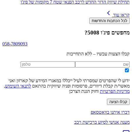
תחילת שיווק הדור החדש לרכב הפנאי שטח 7 מקומות של פיג'ו
קראו עוד
לכל הכתבות והחדשות
מחפשים
פיג'ו 5008
?
058-7809093
קבלו הצעות עכשיו – ללא התחייבות
ידוע לי שהפרטים שמסרתי לעיל ייכללו במאגרי המידע של קארזון ואני
מאשר/ת קבלת דיוורים, פרסומות ופניה שיווקית בהתאם
לתנאי השימוש
,
מדיניות הפרטיות
וחוק הגנת הצרכן
קבלו הצעה
דברו איתנו בוואטסאפ
מענה אנושי לסיוע ברכישת רכב