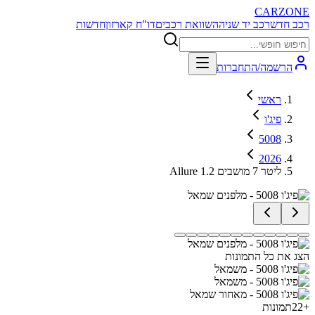
CARZONE
רכב חדש
רכב יד שניה
השוואת רכבים
דו"ח קארזון
חדשות
הרשמה/התחברות
ראשי
פיג'ו
5008
2026
Allure 1.2 ליטר 7 מושבים
הצג את כל התמונות
+
22
תמונות