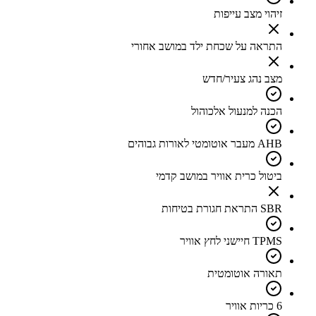
זיהוי מצב עייפות
התראה על שכחת ילד במושב אחורי
מצב נהג צעיר/חדש
הכנה למנעול אלכוהול
AHB מעבר אוטומטי לאורות גבוהים
ביטול כרית אוויר במושב קדמי
SBR התראת חגורת בטיחות
TPMS חיישני לחץ אוויר
תאורה אוטומטית
6 כריות אוויר