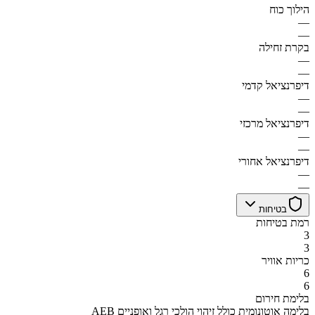
הילוך כוח
—
—
בקרת זחילה
—
—
דיפרנציאל קדמי
—
—
דיפרנציאל מרכזי
—
—
דיפרנציאל אחורי
—
—
בטיחות
רמת בטיחות
3
3
כריות אוויר
6
6
בלימת חירום
AEB בלימה אוטונומית כולל זיהוי הולכי רגל ואופניים