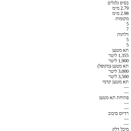
בסיס גלגלים
2.79 מ״מ
2.98 מ״מ
מקומות
5
7
דלתות
5
5
תא מטען
1,355 ליטר
1,900 ליטר
תא מטען (מקופל)
3,000 ליטר
3,500 ליטר
תא מטען קדמי
—
—
פתיחת תא מטען
—
—
רדיוס סיבוב
—
—
מיכל דלק