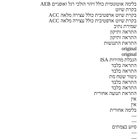
AEB בלימה אוטונומית כולל זיהוי הולכי רגל ואופניים
בקרת שיוט
ACC בקרת שיוט אדפטיבית כולל עצירה מלאה
ACC בקרת שיוט אדפטיבית כולל עצירה מלאה
שמירת נתיב
התראה ותיקון
התראה ותיקון
התראת התנגשות
original
original
הגבלת מהירות ISA
התראה בלבד
התראה בלבד
ניטור שטח מת
התראה בלבד
התראה בלבד
התראת תנועה אחורית
אין
אין
בלימה אחורית
—
—
סיוע בצמתים
—
—