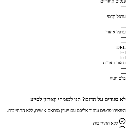
פנסים אחוריים
—
—
ערפל קדמי
—
—
ערפל אחורי
—
—
DRL
led
led
תאורת אווירה
—
—
בלם חניה
—
—
לא סגורים על הדגם? תנו למומחי קארזון לסייע
השאירו פרטים ונחזור אליכם עם ייעוץ מותאם אישית, ללא התחייבות.
ללא התחייבות