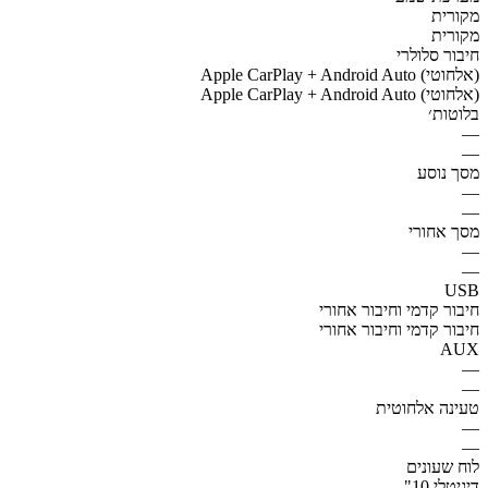
מקורית
מקורית
חיבור סלולרי
Apple CarPlay + Android Auto (אלחוטי)
Apple CarPlay + Android Auto (אלחוטי)
בלוטות׳
—
—
מסך נוסע
—
—
מסך אחורי
—
—
USB
חיבור קדמי וחיבור אחורי
חיבור קדמי וחיבור אחורי
AUX
—
—
טעינה אלחוטית
—
—
לוח שעונים
דיגיטלי 10"