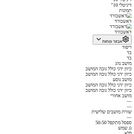
דיגיטלי 10"
תמונות
דאשבורד
דאשבורד
אבזור ונוחות
ריפוד
בד
בד
מושב נהג
כיוון ידני כולל גובה המושב
כיוון ידני כולל גובה המושב
מושב נוסע
כיוון ידני כולל גובה המושב
כיוון ידני כולל גובה המושב
מושב אחורי
—
—
שורת מושבים שלישית
—
ספסל מתקפל 50-50
גג שמש
ללא