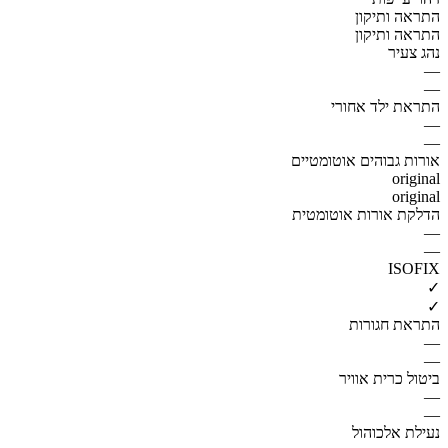
התראה ותיקון
התראה ותיקון
נהג צעיר
—
—
התראת ילד אחורי
—
—
אורות גבוהים אוטומטיים
original
original
הדלקת אורות אוטומטית
—
—
ISOFIX
✓
✓
התראת חגורות
—
—
ביטול כרית אוויר
—
—
נעילת אלכוהול