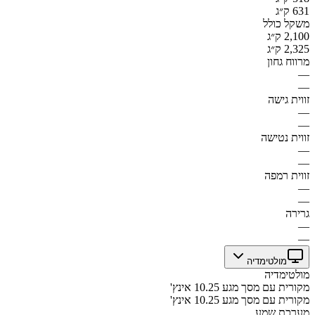
631 ק״ג
משקל כולל
2,100 ק״ג
2,325 ק״ג
מרווח גחון
—
—
זווית גישה
—
—
זווית נטישה
—
—
זווית רמפה
—
—
גרירה
—
—
מולטימדיה
מולטימדיה
מקורית עם מסך מגע 10.25 אינץ'
מקורית עם מסך מגע 10.25 אינץ'
מערכת שמע