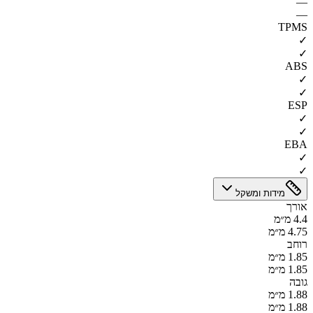
—
—
TPMS
✓
✓
ABS
✓
✓
ESP
✓
✓
EBA
✓
✓
מידות ומשקל
אורך
4.4 מ״מ
4.75 מ״מ
רוחב
1.85 מ״מ
1.85 מ״מ
גובה
1.88 מ״מ
1.88 מ״מ