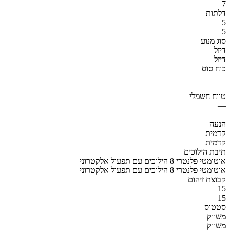
7
דלתות
5
5
סוג מנוע
דיזל
דיזל
כוח סוס
—
—
טווח חשמלי
—
—
הנעה
קדמית
קדמית
תיבת הילוכים
אוטומטי פלנטרי 8 הילוכים עם תפעול אלקטרוני
אוטומטי פלנטרי 8 הילוכים עם תפעול אלקטרוני
קבוצת זיהום
15
15
סטטוס
משווק
משווק