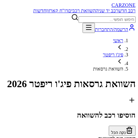
CARZONE
רכב חדש
רכב יד שניה
השוואת רכבים
דו"ח קארזון
חדשות
הרשמה/התחברות
ראשי
פיג'ו ריפטר
השוואת גרסאות
השוואת גרסאות
פיג'ו ריפטר 2026
הוסיפו רכב להשוואה
נקה הכל