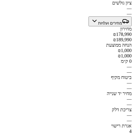
ציון גולשים
—
—
מחירים ועלויות
מחירון
₪178,990
₪189,990
הנחה ממוצעת
₪1,000
₪1,000
0 ק״מ
—
—
ביטוח מקיף
—
—
מחיר יד שנייה
—
—
צריכת דלק
—
—
אגרת רישוי
4