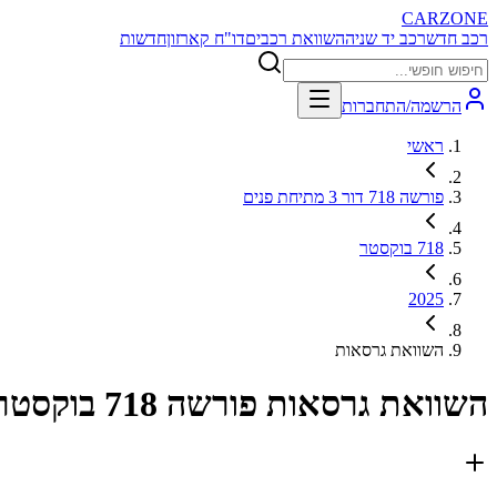
CARZONE
רכב חדש
רכב יד שניה
השוואת רכבים
דו"ח קארזון
חדשות
הרשמה/התחברות
ראשי
פורשה 718 דור 3 מתיחת פנים
718 בוקסטר
2025
השוואת גרסאות
השוואת גרסאות
פורשה 718 בוקסטר 2025