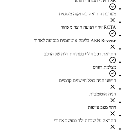
TSR זיהוי תמרורי תנועה
מערכת התראה בהתקנה מקומית
RCTA זיהוי תנועה חוצה מאחור
AEB Reverse בלימה אוטונומית בנסיעה לאחור
התראת רכב חולף בפתיחת דלת של הרכב
מצלמת רוורס
חיישני חניה כולל חיישנים קדמיים
חניה אוטומטית
זיהוי מצב עייפות
התראה על שכחת ילד במושב אחורי