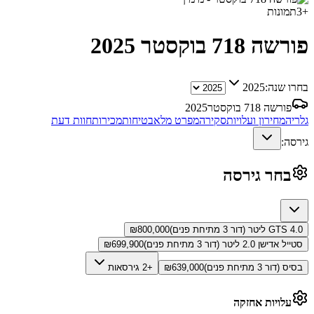
+
3
תמונות
פורשה 718 בוקסטר
2025
בחרו שנה:
2025
פורשה 718 בוקסטר
2025
גלריה
מחירון ועלויות
סקירה
מפרט מלא
בטיחות
מכירות
חוות דעת
גירסה:
בחר גירסה
GTS 4.0 ליטר (דור 3 מתיחת פנים)
800,000
₪
סטייל אדישן 2.0 ליטר (דור 3 מתיחת פנים)
699,900
₪
בסיס (דור 3 מתיחת פנים)
639,000
₪
+2 גירסאות
עלויות אחזקה