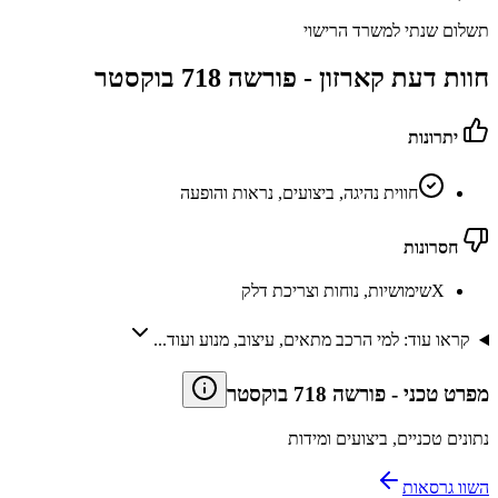
תשלום שנתי למשרד הרישוי
חוות דעת קארזון -
פורשה 718 בוקסטר
יתרונות
חווית נהיגה, ביצועים, נראות והופעה
חסרונות
X
שימושיות, נוחות וצריכת דלק
קראו עוד: למי הרכב מתאים, עיצוב, מנוע ועוד...
מפרט טכני
-
פורשה 718 בוקסטר
נתונים טכניים, ביצועים ומידות
השוו גרסאות