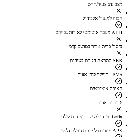
מצב נהג צעיר/חדש
הכנה למנעול אלכוהול
AHB מעבר אוטומטי לאורות גבוהים
ביטול כרית אוויר במושב קדמי
SBR התראת חגורת בטיחות
TPMS חיישני לחץ אוויר
תאורה אוטומטית
6 כריות אוויר
isofix חיבור למושבי בטיחות לילדים
ABS מערכת למניעת נעילת גלגלים