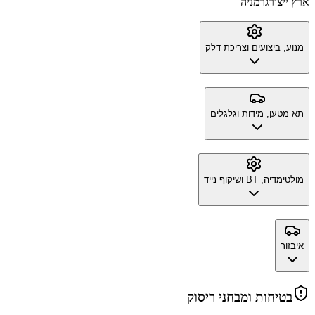
ארץ ייצור
גרמניה
מנוע, ביצועים וצריכת דלק
תא מטען, מידות וגלגלים
מולטימדיה, BT ושיקוף נייד
איבזור
בטיחות ומבחני ריסוק