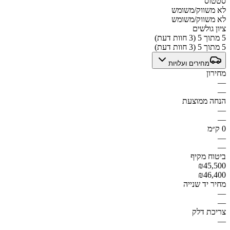
סטטוס
לא משווק/משומש
לא משווק/משומש
ציון גולשים
5 מתוך 5 (3 חוות דעת)
5 מתוך 5 (3 חוות דעת)
מחירים ועלויות
מחירון
—
—
הנחה ממוצעת
—
—
0 ק״מ
—
—
ביטוח מקיף
₪45,500
₪46,400
מחיר יד שנייה
—
—
צריכת דלק
—