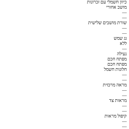
כיוון חשמלי עם זכרונות
מושב אחורי
—
—
שורת מושבים שלישית
—
—
גג שמש
ללא
—
נעילה
מפתח חכם
מפתח חכם
חלונות חשמל
—
—
מראה מרכזית
—
—
מראות צד
—
—
קיפול מראות
—
—