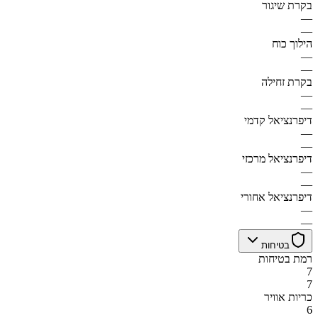
בקרת שיגור
—
—
הילוך כוח
—
—
בקרת זחילה
—
—
דיפרנציאל קדמי
—
—
דיפרנציאל מרכזי
—
—
דיפרנציאל אחורי
—
—
בטיחות
רמת בטיחות
7
7
כריות אוויר
6