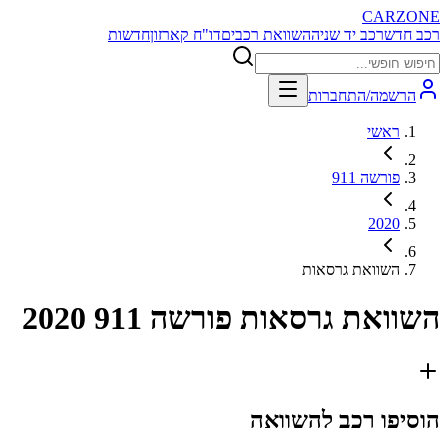
CARZONE
רכב חדש
רכב יד שניה
השוואת רכבים
דו"ח קארזון
חדשות
הרשמה/התחברות
ראשי
פורשה 911
2020
השוואת גרסאות
השוואת גרסאות
פורשה 911 2020
הוסיפו רכב להשוואה