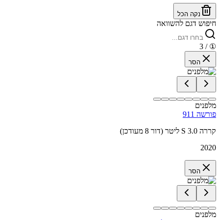
נקה הכל
חיפוש דגם להשוואה
/ 3
①
הסר
מלפנים
פורשה 911
קררה S 3.0 ליטר (דור 8 מעודכן)
2020
הסר
מלפנים