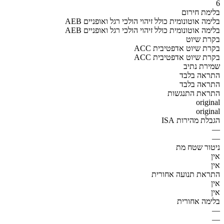
6
בלימת חירום
AEB בלימה אוטונומית כולל זיהוי הולכי רגל ואופניים
AEB בלימה אוטונומית כולל זיהוי הולכי רגל ואופניים
בקרת שיוט
ACC בקרת שיוט אדפטיבית
ACC בקרת שיוט אדפטיבית
שמירת נתיב
התראה בלבד
התראה בלבד
התראת התנגשות
original
original
הגבלת מהירות ISA
—
—
ניטור שטח מת
אין
אין
התראת תנועה אחורית
אין
אין
בלימה אחורית
—
—