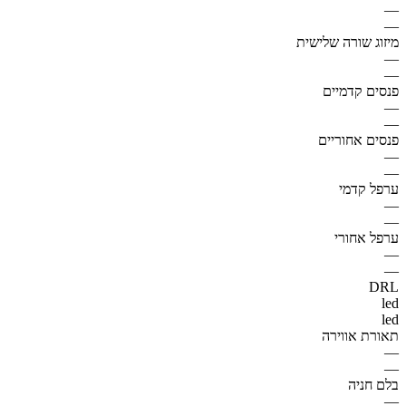
—
—
מיזוג שורה שלישית
—
—
פנסים קדמיים
—
—
פנסים אחוריים
—
—
ערפל קדמי
—
—
ערפל אחורי
—
—
DRL
led
led
תאורת אווירה
—
—
בלם חניה
—