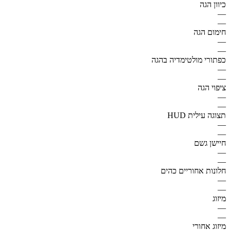
כיוון הגה
—
—
חימום הגה
—
—
כפתורי מולטימדיה בהגה
—
—
ציפוי הגה
—
—
תצוגה עילית HUD
—
—
חיישן גשם
—
—
חלונות אחוריים כהים
—
—
מיזוג
—
—
מיזוג אחורי