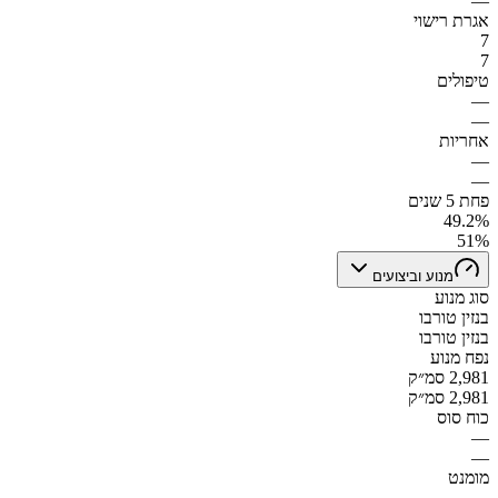
—
אגרת רישוי
7
7
טיפולים
—
—
אחריות
—
—
פחת 5 שנים
49.2%
51%
מנוע וביצועים
סוג מנוע
בנזין טורבו
בנזין טורבו
נפח מנוע
2,981 סמ״ק
2,981 סמ״ק
כוח סוס
—
—
מומנט
—