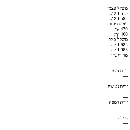
—
משקל עצמי
1,515 ק״ג
1,585 ק״ג
עומס מותר
470 ק״ג
400 ק״ג
משקל כולל
1,985 ק״ג
1,985 ק״ג
מרווח גחון
—
—
זווית גישה
—
—
זווית נטישה
—
—
זווית רמפה
—
—
גרירה
—
—