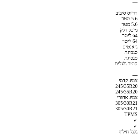
—
—
רדיוס סיבוב
5.6 מטר
5.6 מטר
מיכל דלק
64 ליטר
64 ליטר
ג׳אנטים
סגסוגת
סגסוגת
קוטר גלגלים
—
—
צמיג קדמי
245/35R20
245/35R20
צמיג אחורי
305/30R21
305/30R21
TPMS
✓
✓
גלגל חילוף
—