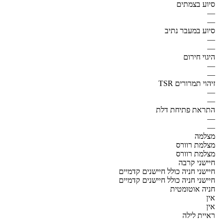
סיוע בצמתים
—
—
סיוע במעבר נתיב
—
—
היגוי חירום
—
—
זיהוי תמרורים TSR
—
—
התראת פתיחת דלת
—
—
מצלמה
מצלמת רוורס
מצלמת רוורס
חיישני קרבה
חיישני חניה כולל חיישנים קדמיים
חיישני חניה כולל חיישנים קדמיים
חניה אוטומטית
אין
אין
ראיית לילה