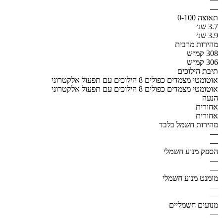
—
תאוצה 0-100
3.7 שנ׳
3.9 שנ׳
מהירות מרבית
308 קמ״ש
306 קמ״ש
תיבת הילוכים
אוטומטי מצמדים כפולים 8 הילוכים עם תפעול אלקטרוני
אוטומטי מצמדים כפולים 8 הילוכים עם תפעול אלקטרוני
הנעה
אחורית
אחורית
מהירות חשמל בלבד
—
—
הספק מנוע חשמלי
—
—
מומנט מנוע חשמלי
—
—
מנועים חשמליים
—