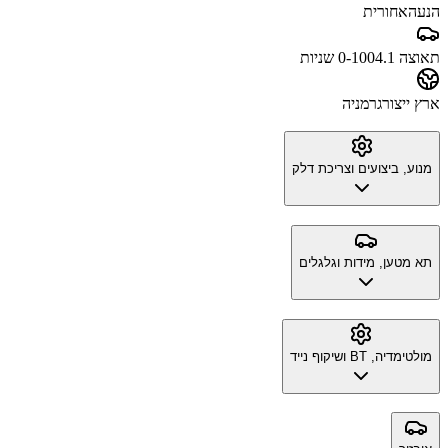
הנעה
אחורית
תאוצה 0-100
4.1 שניות
ארץ ייצור
גרמניה
מנוע, ביצועים וצריכת דלק
תא מטען, מידות וגלגלים
מולטימדיה, BT ושיקוף נייד