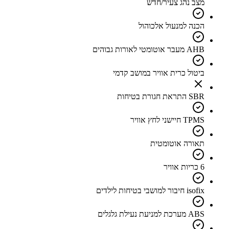
מצב נהג צעיר/חדש
הכנה למנעול אלכוהול
AHB מעבר אוטומטי לאורות גבוהים
ביטול כרית אוויר במושב קדמי
SBR התראת חגורת בטיחות
TPMS חיישני לחץ אוויר
תאורה אוטומטית
6 כריות אוויר
isofix חיבור למושבי בטיחות לילדים
ABS מערכת למניעת נעילת גלגלים