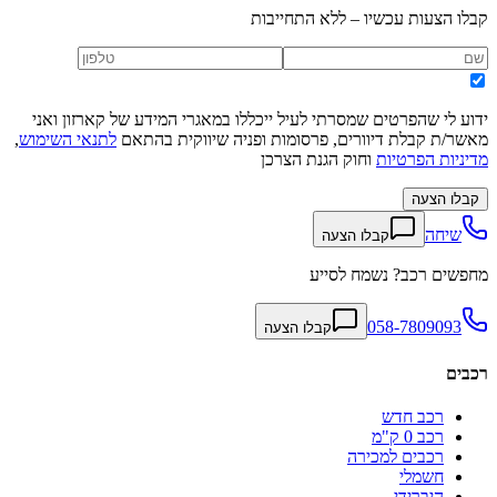
קבלו הצעות עכשיו – ללא התחייבות
ידוע לי שהפרטים שמסרתי לעיל ייכללו במאגרי המידע של קארזון ואני
מאשר/ת קבלת דיוורים, פרסומות ופניה שיווקית בהתאם
לתנאי השימוש
,
מדיניות הפרטיות
וחוק הגנת הצרכן
קבלו הצעה
שיחה
קבלו הצעה
מחפשים רכב? נשמח לסייע
058-7809093
קבלו הצעה
רכבים
רכב חדש
רכב 0 ק"מ
רכבים למכירה
חשמלי
היברידי