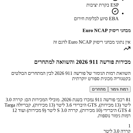
ESP בקרת יציבות
EBA סיוע לבלימת חירום
מבחני ריסוק Euro NCAP
אין נתוני מבחני ריסוק Euro NCAP לדגם זה
מכירות פורשה 911 2026 והשוואה למתחרים
השוואת רמות הגימור של פורשה 911 2026 לבין המתחרים הבולטים
בקטגוריה מכונית ספורט יוקרתית
רמות גימור
מתחרים
81 רכבי פורשה 911 נמכרו בשנת 2026. מובילי המכירות הם: קררה 3.0
ליטר (13 מכירות), GTS היברידי 3.6 ליטר (13 מכירות), קבריולה Targa
GTS 4 היברידי (10 מכירות), קררה S 3.0 ליטר (9 מכירות) ועוד 12
רמות גימור נוספות.
1
קררה 3.0 ליטר