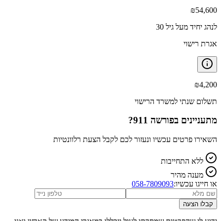
₪
54,600
לנהג יחיד מעל גיל 30
אגרת רישוי
₪
4,200
תשלום שנתי למשרד הרישוי
מתעניינים ב
פורשה 911
?
השאירו פרטים עכשיו ונעזור לכם לקבל הצעת רלוונטיות
ללא התחייבות
מענה מהיר
או חייגו עכשיו:
058-7809093
קבלו הצעה