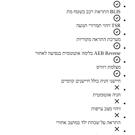
BLIS התראת רכב בשטח מת
TSR זיהוי תמרורי תנועה
מערכת התראה מקוריות
AEB Reverse בלימה אוטונומית בנסיעה לאחור
מצלמת רוורס
חיישני חניה כולל חיישנים קדמיים
חניה אוטומטית
זיהוי מצב עייפות
התראה על שכחת ילד במושב אחורי