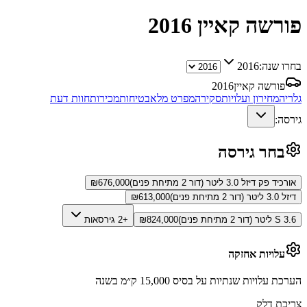
פורשה קאיין
2016
בחרו שנה:
2016
פורשה קאיין
2016
גלריה
מחירון ועלויות
סקירה
מפרט מלא
בטיחות
מכירות
חוות דעת
גירסה:
בחר גירסה
אורכיד פק דיזל 3.0 ליטר (דור 2 מתיחת פנים)
676,000
₪
דיזל 3.0 ליטר (דור 2 מתיחת פנים)
613,000
₪
S 3.6 ליטר (דור 2 מתיחת פנים)
824,000
₪
+2 גירסאות
עלויות אחזקה
הערכת עלויות שנתיות על בסיס 15,000 ק״מ בשנה
צריכת דלק