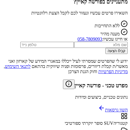
מתעניינים ב
פורשה קאיין
?
השאירו פרטים עכשיו ונעזור לכם לקבל הצעת רלוונטיות
ללא התחייבות
מענה מהיר
או חייגו עכשיו:
058-7809093
קבלו הצעה
ידוע לי שהפרטים שמסרתי לעיל ייכללו במאגרי המידע של קארזון ואני
מאשר/ת קבלת דיוורים, פרסומות ופניה שיווקית בהתאם
לתנאי השימוש
,
מדיניות הפרטיות
וחוק הגנת הצרכן
מפרט טכני
-
פורשה קאיין
נתונים טכניים, ביצועים ומידות
השוו גרסאות
קטגוריה
SUV סופר יוקרתי ספורטיבי