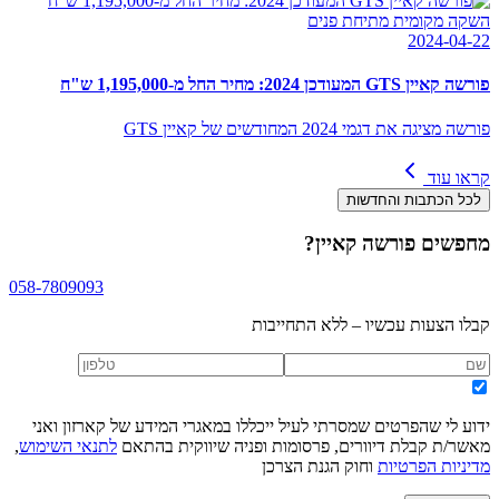
השקה מקומית מתיחת פנים
2024-04-22
פורשה קאיין GTS המעודכן 2024: מחיר החל מ-1,195,000 ש"ח
פורשה מציגה את דגמי 2024 המחודשים של קאיין GTS
קראו עוד
לכל הכתבות והחדשות
מחפשים
פורשה קאיין
?
058-7809093
קבלו הצעות עכשיו – ללא התחייבות
ידוע לי שהפרטים שמסרתי לעיל ייכללו במאגרי המידע של קארזון ואני
מאשר/ת קבלת דיוורים, פרסומות ופניה שיווקית בהתאם
לתנאי השימוש
,
מדיניות הפרטיות
וחוק הגנת הצרכן