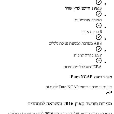
TPMS חיישני לחץ אוויר
תאורה אוטומטית
6 כריות אוויר
ABS מערכת למניעת נעילת גלגלים
ESP בקרת יציבות
EBA סיוע לבלימת חירום
מבחני ריסוק Euro NCAP
אין נתוני מבחני ריסוק Euro NCAP לדגם זה
מכירות פורשה קאיין 2016 והשוואה למתחרים
השוואת רמות הגימור של פורשה קאיין 2016 לבין המתחרים הבולטים