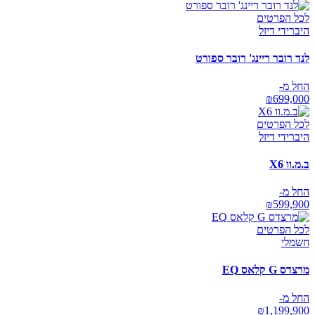
לכל הפרטים
היברידי דיזל
לנד רובר ריינג' רובר ספורט
החל מ-
₪
699,000
לכל הפרטים
היברידי דיזל
ב.מ.וו X6
החל מ-
₪
599,900
לכל הפרטים
חשמלי
מרצדס G קלאס EQ
החל מ-
₪
1,199,900