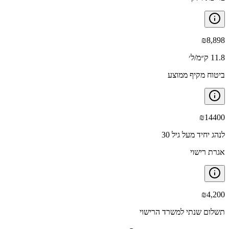
₪
8,898
11.8 ק״מ/ל׳
ביטוח מקיף ממוצע
₪
14400
לנהג יחיד מעל גיל 30
אגרת רישוי
₪
4,200
תשלום שנתי למשרד הרישוי