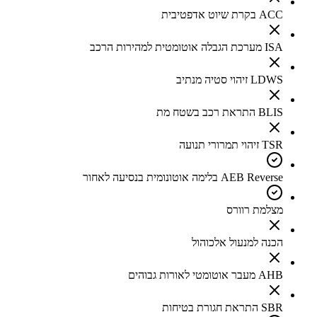
ACC בקרת שיוט אדפטיבית
ISA מערכת הגבלה אוטומטית למהירות הרכב
LDWS זיהוי סטיה מנתיב
BLIS התראת רכב בשטח מת
TSR זיהוי תמרורי תנועה
AEB Reverse בלימה אוטונומית בנסיעה לאחור
מצלמת רוורס
הכנה למנעול אלכוהול
AHB מעבר אוטומטי לאורות גבוהים
SBR התראת חגורת בטיחות