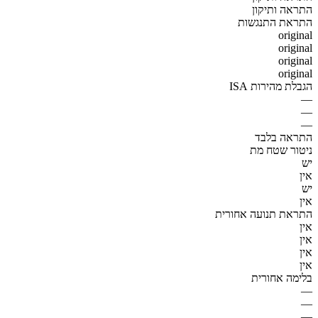
התראה ותיקון
התראת התנגשות
original
original
original
original
הגבלת מהירות ISA
—
—
—
התראה בלבד
ניטור שטח מת
יש
אין
יש
אין
התראת תנועה אחורית
אין
אין
אין
אין
בלימה אחורית
—
—
—