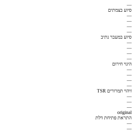
—
סיוע בצמתים
—
—
—
—
סיוע במעבר נתיב
—
—
—
—
היגוי חירום
—
—
—
—
זיהוי תמרורים TSR
—
—
—
original
התראת פתיחת דלת
—
—
—