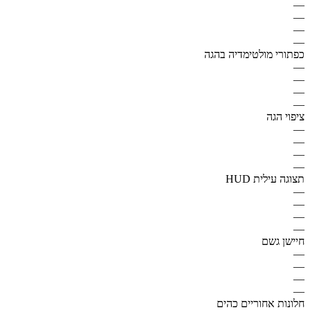
—
—
—
—
כפתורי מולטימדיה בהגה
—
—
—
—
ציפוי הגה
—
—
—
—
תצוגה עילית HUD
—
—
—
—
חיישן גשם
—
—
—
—
חלונות אחוריים כהים