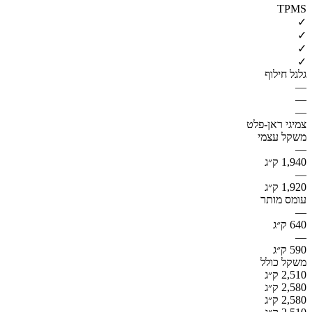
TPMS
✓
✓
✓
✓
גלגל חילוף
—
—
—
צמיגי ראן-פלט
משקל עצמי
—
1,940 ק״ג
—
1,920 ק״ג
עומס מותר
—
640 ק״ג
—
590 ק״ג
משקל כולל
2,510 ק״ג
2,580 ק״ג
2,580 ק״ג