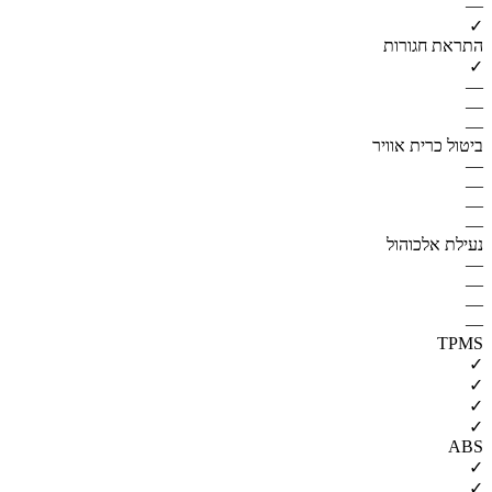
—
✓
התראת חגורות
✓
—
—
—
ביטול כרית אוויר
—
—
—
—
נעילת אלכוהול
—
—
—
—
TPMS
✓
✓
✓
✓
ABS
✓
✓