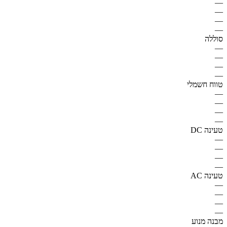
—
—
—
—
סוללה
—
—
—
—
טווח חשמלי
—
—
—
—
טעינה DC
—
—
—
—
טעינה AC
—
—
—
—
מבנה מנוע