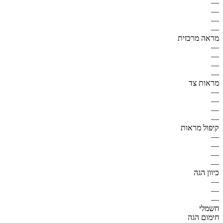
—
—
—
—
מראה מרכזית
—
—
—
—
מראות צד
—
—
—
—
קיפול מראות
—
—
—
—
כיוון הגה
—
—
—
חשמלי
חימום הגה