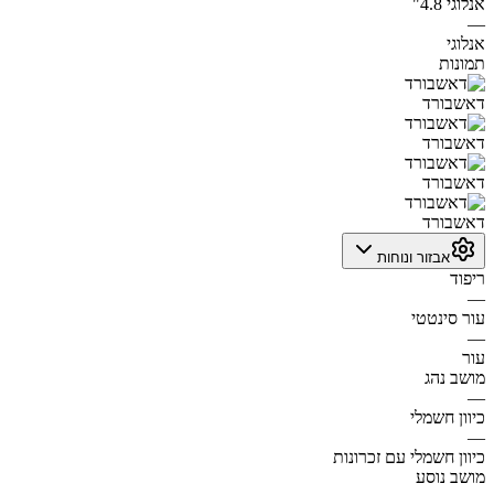
אנלוגי 4.8"
—
אנלוגי
תמונות
דאשבורד
דאשבורד
דאשבורד
דאשבורד
אבזור ונוחות
ריפוד
—
עור סינטטי
—
עור
מושב נהג
—
כיוון חשמלי
—
כיוון חשמלי עם זכרונות
מושב נוסע