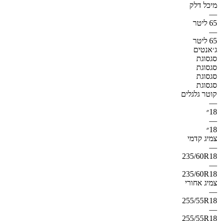
מיכל דלק
—
65 ליטר
—
65 ליטר
ג׳אנטים
סגסוגת
סגסוגת
סגסוגת
סגסוגת
קוטר גלגלים
—
18״
—
18״
צמיג קדמי
—
235/60R18
—
235/60R18
צמיג אחורי
—
255/55R18
—
255/55R18