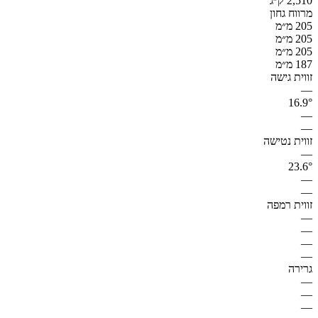
2,510 ק״ג
מרווח גחון
205 מ״מ
205 מ״מ
205 מ״מ
187 מ״מ
זווית גישה
—
16.9°
—
—
זווית נטישה
—
23.6°
—
—
זווית רמפה
—
—
—
—
גרירה
—
—
—