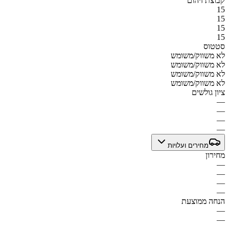
קבוצת זיהום
15
15
15
15
סטטוס
לא משווק/משומש
לא משווק/משומש
לא משווק/משומש
לא משווק/משומש
ציון גולשים
—
—
—
—
מחירים ועלויות
מחירון
—
—
—
—
הנחה ממוצעת
—
—
—