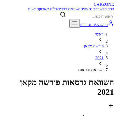
CARZONE
רכב חדש
רכב יד שניה
השוואת רכבים
דו"ח קארזון
חדשות
הרשמה/התחברות
ראשי
פורשה מקאן
2021
השוואת גרסאות
השוואת גרסאות
פורשה מקאן
2021