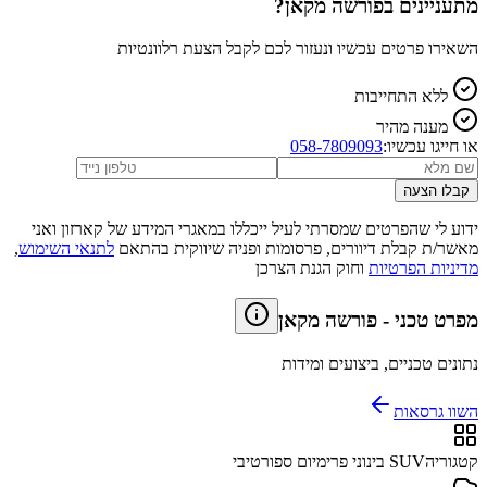
מתעניינים ב
פורשה מקאן
?
השאירו פרטים עכשיו ונעזור לכם לקבל הצעת רלוונטיות
ללא התחייבות
מענה מהיר
או חייגו עכשיו:
058-7809093
קבלו הצעה
ידוע לי שהפרטים שמסרתי לעיל ייכללו במאגרי המידע של קארזון ואני
מאשר/ת קבלת דיוורים, פרסומות ופניה שיווקית בהתאם
לתנאי השימוש
,
מדיניות הפרטיות
וחוק הגנת הצרכן
מפרט טכני
-
פורשה מקאן
נתונים טכניים, ביצועים ומידות
השוו גרסאות
קטגוריה
SUV בינוני פרימיום ספורטיבי