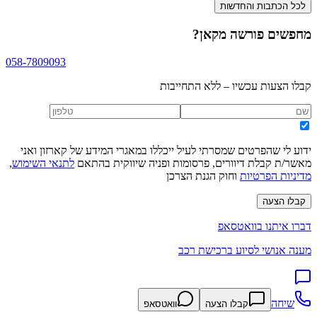
לכל הכתבות והחדשות
מחפשים
פורשה מקאן
?
058-7809093
קבלו הצעות עכשיו – ללא התחייבות
ידוע לי שהפרטים שמסרתי לעיל ייכללו במאגרי המידע של קארזון ואני
מאשר/ת קבלת דיוורים, פרסומות ופניה שיווקית בהתאם
לתנאי השימוש
,
מדיניות הפרטיות
וחוק הגנת הצרכן
קבלו הצעה
דברו איתנו בוואטסאפ
מענה אנושי לסיוע ברכישת רכב
שיחה
קבלו הצעה
וואטסאפ