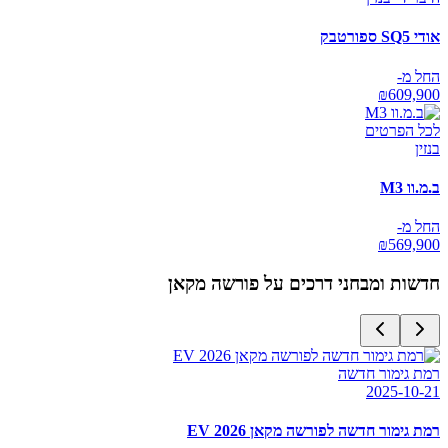
אודי SQ5 ספורטבק
החל מ-
₪
609,900
לכל הפרטים
בנזין
ב.מ.וו M3
החל מ-
₪
569,900
חדשות ומבחני דרכים על
פורשה מקאן
רמת גימור חדשה
2025-10-21
רמת גימור חדשה לפורשה מקאן EV 2026