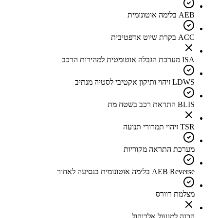
AEB בלימה אוטונומית
ACC בקרת שיוט אדפטיבית
ISA מערכת הגבלה אוטומטית למהירות הרכב
LDWS זיהוי ותיקון אקטיבי לסטיה מנתיב
BLIS התראת רכב בשטח מת
TSR זיהוי תמרורי תנועה
מערכת התראה מקוריות
AEB Reverse בלימה אוטונומית בנסיעה לאחור
מצלמת רוורס
הכנה למנעול אלכוהול