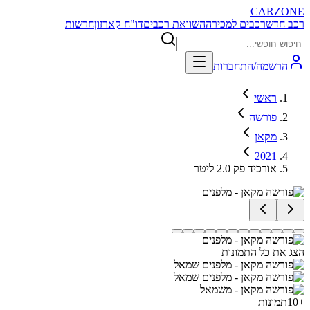
CARZONE
רכב חדש
רכבים למכירה
השוואת רכבים
דו"ח קארזון
חדשות
הרשמה/התחברות
ראשי
פורשה
מקאן
2021
אורכיד פק 2.0 ליטר
הצג את כל התמונות
+
10
תמונות