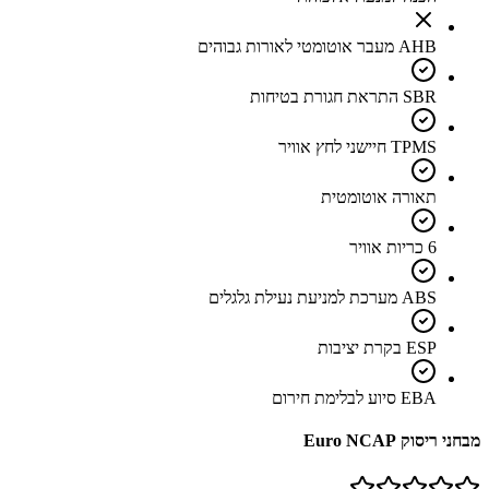
AHB מעבר אוטומטי לאורות גבוהים
SBR התראת חגורת בטיחות
TPMS חיישני לחץ אוויר
תאורה אוטומטית
6 כריות אוויר
ABS מערכת למניעת נעילת גלגלים
ESP בקרת יציבות
EBA סיוע לבלימת חירום
מבחני ריסוק Euro NCAP