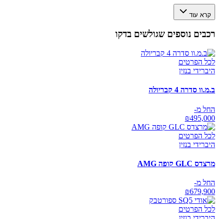
קרא עוד
רכבים נוספים שגולשים בדקו
לכל הפרטים
היברידי בנזין
ב.מ.וו סדרה 4 קבריולה
החל מ-
₪
495,000
לכל הפרטים
היברידי בנזין
מרצדס GLC קופה AMG
החל מ-
₪
679,900
לכל הפרטים
היברידי בנזין