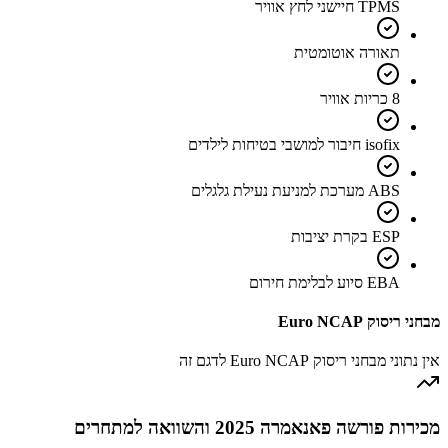
TPMS חיישני לחץ אוויר
תאורה אוטומטית
8 כריות אוויר
isofix חיבור למושבי בטיחות לילדים
ABS מערכת למניעת נעילת גלגלים
ESP בקרת יציבות
EBA סיוע לבלימת חירום
מבחני ריסוק Euro NCAP
אין נתוני מבחני ריסוק Euro NCAP לדגם זה
מכירות פורשה פאנאמרה 2025 והשוואה למתחרים