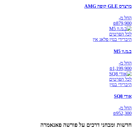
מרצדס GLE קופה AMG
החל מ-
₪
879,900
לכל הפרטים
היברידי בנזין פלאג אין
ב.מ.וו M5
החל מ-
₪
1,199,900
לכל הפרטים
היברידי בנזין
אודי SQ8
החל מ-
₪
952,300
חדשות ומבחני דרכים על
פורשה פאנאמרה