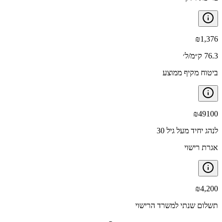
₪
1,376
76.3 ק״מ/ל׳
ביטוח מקיף ממוצע
₪
49100
לנהג יחיד מעל גיל 30
אגרת רישוי
₪
4,200
תשלום שנתי למשרד הרישוי