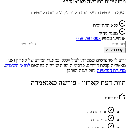
מתעניינים ב
פורשה פאנאמרה
?
השאירו פרטים עכשיו ונעזור לכם לקבל הצעת רלוונטיות
ללא התחייבות
מענה מהיר
או חייגו עכשיו:
058-7809093
קבלו הצעה
ידוע לי שהפרטים שמסרתי לעיל ייכללו במאגרי המידע של קארזון ואני
מאשר/ת קבלת דיוורים, פרסומות ופניה שיווקית בהתאם
לתנאי השימוש
,
מדיניות הפרטיות
וחוק הגנת הצרכן
חוות דעת קארזון -
פורשה פאנאמרה
יתרונות
נוחות נסיעה
שימושיות
ביצועי מנוע