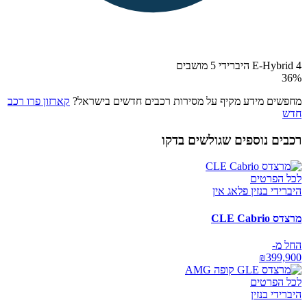
4 E-Hybrid היברידי 5 מושבים
36
%
מחפשים מידע מקיף על מסירות רכבים חדשים בישראל?
קארזון פרו רכב
חדש
רכבים נוספים שגולשים בדקו
לכל הפרטים
היברידי בנזין פלאג אין
מרצדס CLE Cabrio
החל מ-
₪
399,900
לכל הפרטים
היברידי בנזין