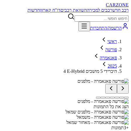
CARZONE
רכב חדש
רכבים למכירה
השוואת רכבים
דו"ח קארזון
חדשות
הרשמה/התחברות
ראשי
פורשה
פאנאמרה
2025
4 E-Hybrid היברידי 5 מושבים
הצג את כל התמונות
+
3
תמונות