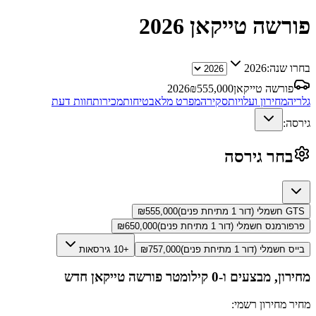
פורשה טייקאן
2026
בחרו שנה:
2026
פורשה טייקאן
555,000
₪
2026
גלריה
מחירון ועלויות
סקירה
מפרט מלא
בטיחות
מכירות
חוות דעת
גירסה:
בחר גירסה
GTS חשמלי (דור 1 מתיחת פנים)
555,000
₪
פרפורמנס חשמלי (דור 1 מתיחת פנים)
650,000
₪
בייס חשמלי (דור 1 מתיחת פנים)
757,000
₪
+10 גירסאות
מחירון, מבצעים ו-0 קילומטר
פורשה טייקאן
חדש
מחיר מחירון רשמי: