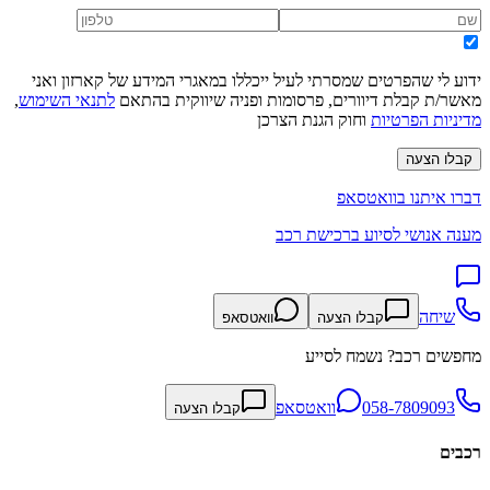
ידוע לי שהפרטים שמסרתי לעיל ייכללו במאגרי המידע של קארזון ואני
מאשר/ת קבלת דיוורים, פרסומות ופניה שיווקית בהתאם
לתנאי השימוש
,
מדיניות הפרטיות
וחוק הגנת הצרכן
קבלו הצעה
דברו איתנו בוואטסאפ
מענה אנושי לסיוע ברכישת רכב
שיחה
קבלו הצעה
וואטסאפ
מחפשים רכב? נשמח לסייע
058-7809093
וואטסאפ
קבלו הצעה
רכבים