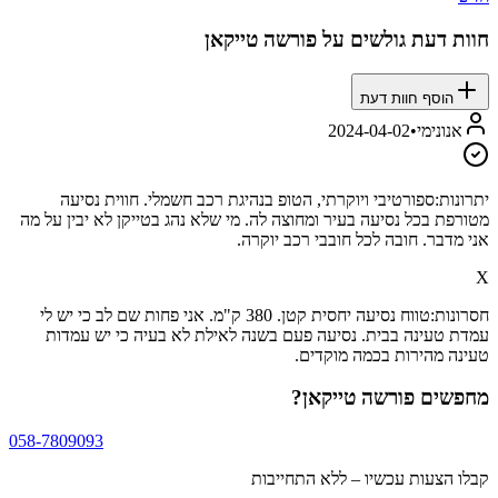
חוות דעת גולשים על
פורשה טייקאן
הוסף חוות דעת
אנונימי
•
2024-04-02
יתרונות:
ספורטיבי ויוקרתי, הטופ בנהיגת רכב חשמלי. חווית נסיעה
מטורפת בכל נסיעה בעיר ומחוצה לה. מי שלא נהג בטייקן לא יבין על מה
אני מדבר. חובה לכל חובבי רכב יוקרה.
X
חסרונות:
טווח נסיעה יחסית קטן. 380 ק"מ. אני פחות שם לב כי יש לי
עמדת טעינה בבית. נסיעה פעם בשנה לאילת לא בעיה כי יש עמדות
טעינה מהירות בכמה מוקדים.
מחפשים
פורשה טייקאן
?
058-7809093
קבלו הצעות עכשיו – ללא התחייבות