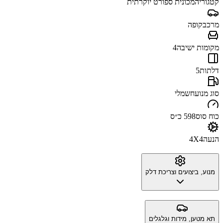
קטגוריה
מכונית ספורט יוקרתית
מרכב
קופה
מקומות ישיבה
4
דלתות
5
סוג מנוע
חשמלי
כוח סוס
598 כ״ס
הנעה
4X4
מנוע, ביצועים וצריכת דלק
תא מטען, מידות וגלגלים