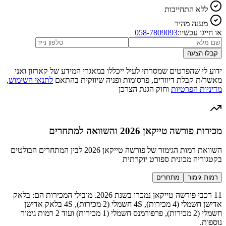
ללא התחייבות
מענה מהיר
או חייגו עכשיו:
058-7809093
קבלו הצעה
ידוע לי שהפרטים שמסרתי לעיל ייכללו במאגרי המידע של קארזון ואני
מאשר/ת קבלת דיוורים, פרסומות ופניה שיווקית בהתאם
לתנאי השימוש
,
מדיניות הפרטיות
וחוק הגנת הצרכן
מכירות פורשה טייקאן 2026 והשוואה למתחרים
השוואת רמות הגימור של פורשה טייקאן 2026 לבין המתחרים הבולטים
בקטגוריה מכונית ספורט יוקרתית
רמות גימור
מתחרים
11 רכבי פורשה טייקאן נמכרו בשנת 2026. מובילי המכירות הם: בלאק
אדישן חשמלי (4 מכירות), 4S חשמלי (2 מכירות), 4S בלאק אדישן
חשמלי (2 מכירות), פרפורמנס חשמלי (1 מכירות) ועוד 2 רמות גימור
נוספות.