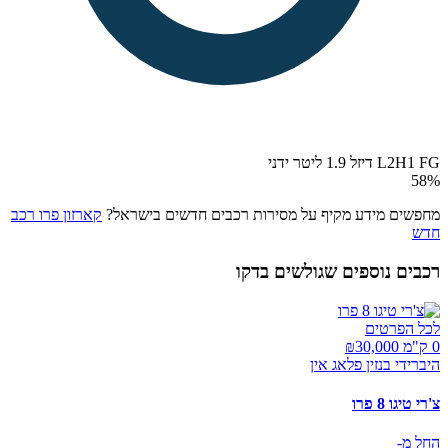
L2H1 FG דיזל 1.9 ליטר ידני
58
%
מחפשים מידע מקיף על מסירות רכבים חדשים בישראל?
קארזון פרו רכב
חדש
רכבים נוספים שגולשים בדקו
לכל הפרטים
0 ק"מ ₪
30,000
היברידי בנזין פלאג אין
צ'רי טיגו 8 פרו
החל מ-