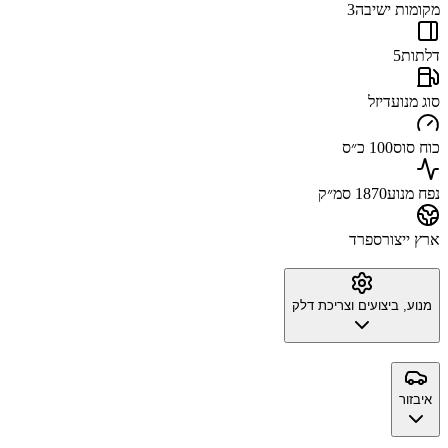
מקומות ישיבה
3
דלתות
5
סוג מנוע
דיזל
כוח סוס
100 כ״ס
נפח מנוע
1870 סמ״ק
ארץ ייצור
ספרד
מנוע, ביצועים וצריכת דלק
איבזור