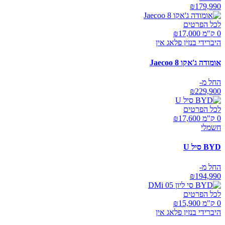
₪
179,990
לכל הפרטים
0 ק"מ ₪
17,000
היברידי בנזין פלאג אין
אומודה ג'אקו Jaecoo 8
החל מ-
₪
229,900
לכל הפרטים
0 ק"מ ₪
17,600
חשמלי
BYD סיל U
החל מ-
₪
194,990
לכל הפרטים
0 ק"מ ₪
15,900
היברידי בנזין פלאג אין