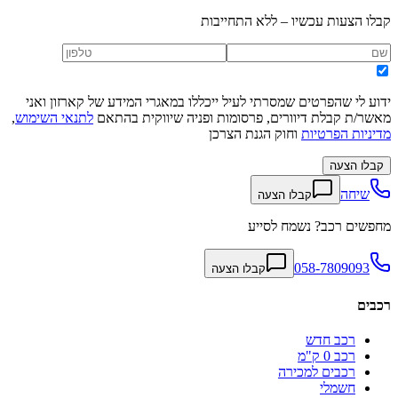
קבלו הצעות עכשיו – ללא התחייבות
ידוע לי שהפרטים שמסרתי לעיל ייכללו במאגרי המידע של קארזון ואני
מאשר/ת קבלת דיוורים, פרסומות ופניה שיווקית בהתאם
לתנאי השימוש
,
מדיניות הפרטיות
וחוק הגנת הצרכן
קבלו הצעה
שיחה
קבלו הצעה
מחפשים רכב? נשמח לסייע
058-7809093
קבלו הצעה
רכבים
רכב חדש
רכב 0 ק"מ
רכבים למכירה
חשמלי