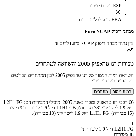
ESP בקרת יציבות
EBA סיוע לבלימת חירום
מבחני ריסוק Euro NCAP
אין נתוני מבחני ריסוק Euro NCAP לדגם זה
מכירות רנו טראפיק 2005 והשוואה למתחרים
השוואת רמות הגימור של רנו טראפיק 2005 לבין המתחרים הבולטים
בקטגוריה מיסחרי בינוני
רמות גימור
מתחרים
66 רכבי רנו טראפיק נמכרו בשנת 2005. מובילי המכירות הם: L2H1 FG
דיזל 1.9 ליטר ידני (38 מכירות), L1H1 CB דיזל 1.9 ליטר ידני 9 מושבים
(15 מכירות), L1H1 FG דיזל 1.9 ליטר ידני (13 מכירות).
1
L2H1 FG דיזל 1.9 ליטר ידני
38 מסירות