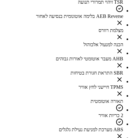
TSR זיהוי תמרורי תנועה
AEB Reverse בלימה אוטונומית בנסיעה לאחור
מצלמת רוורס
הכנה למנעול אלכוהול
AHB מעבר אוטומטי לאורות גבוהים
SBR התראת חגורת בטיחות
TPMS חיישני לחץ אוויר
תאורה אוטומטית
2 כריות אוויר
ABS מערכת למניעת נעילת גלגלים