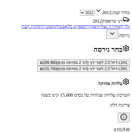
בחרו שנה:
2012
רנו טראפיק
2012
גלריה
מחירון ועלויות
סקירה
מפרט מלא
בטיחות
מכירות
חוות דעת
גירסה:
בחר גירסה
L1H1 דיזל 2.0 ליטר ידני (דור 2 מתיחת פנים)
209,960
₪
L2H1 דיזל 2.0 ליטר ידני (דור 2 מתיחת פנים)
215,760
₪
עלויות אחזקה
הערכת עלויות שנתיות על בסיס 15,000 ק״מ בשנה
צריכת דלק
₪
10,938