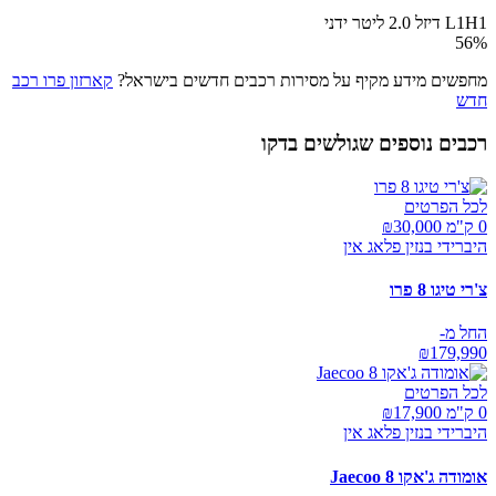
L1H1 דיזל 2.0 ליטר ידני
56
%
מחפשים מידע מקיף על מסירות רכבים חדשים בישראל?
קארזון פרו רכב
חדש
רכבים נוספים שגולשים בדקו
לכל הפרטים
0 ק"מ ₪
30,000
היברידי בנזין פלאג אין
צ'רי טיגו 8 פרו
החל מ-
₪
179,990
לכל הפרטים
0 ק"מ ₪
17,900
היברידי בנזין פלאג אין
אומודה ג'אקו Jaecoo 8