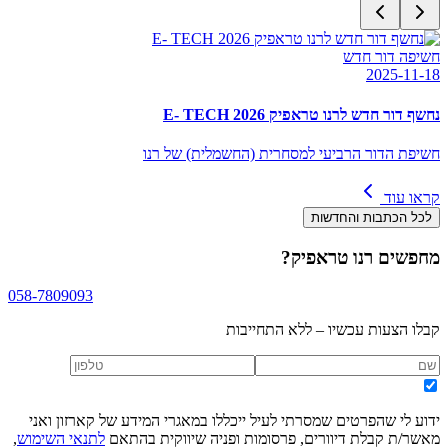
חשיפה דור חדש
2025-11-18
נחשף דור חדש לרנו טראפיק E- TECH 2026
חשיפת הדור הרביעי למסחרית (החשמלית) של רנו
קראו עוד
לכל הכתבות והחדשות
מחפשים
רנו טראפיק
?
058-7809093
קבלו הצעות עכשיו – ללא התחייבות
ידוע לי שהפרטים שמסרתי לעיל ייכללו במאגרי המידע של קארזון ואני
מאשר/ת קבלת דיוורים, פרסומות ופניה שיווקית בהתאם
לתנאי השימוש
,