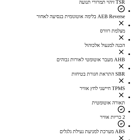
TSR זיהוי תמרורי תנועה
AEB Reverse בלימה אוטונומית בנסיעה לאחור
מצלמת רוורס
הכנה למנעול אלכוהול
AHB מעבר אוטומטי לאורות גבוהים
SBR התראת חגורת בטיחות
TPMS חיישני לחץ אוויר
תאורה אוטומטית
2 כריות אוויר
ABS מערכת למניעת נעילת גלגלים