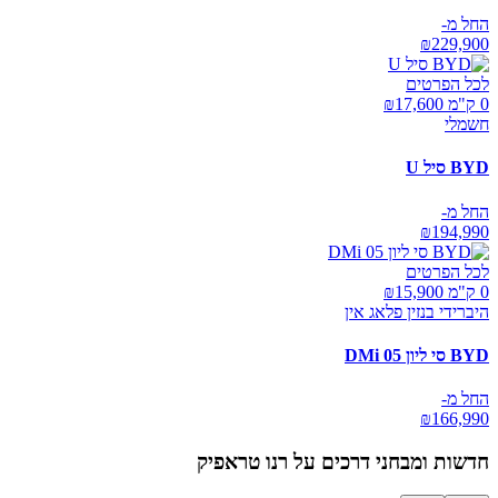
החל מ-
₪
229,900
לכל הפרטים
0 ק"מ ₪
17,600
חשמלי
BYD סיל U
החל מ-
₪
194,990
לכל הפרטים
0 ק"מ ₪
15,900
היברידי בנזין פלאג אין
BYD סי ליון 05 DMi
החל מ-
₪
166,990
חדשות ומבחני דרכים על
רנו טראפיק