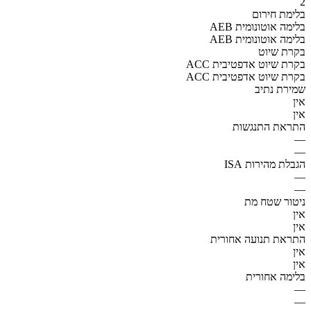
2
בלימת חירום
AEB בלימה אוטונומית
AEB בלימה אוטונומית
בקרת שיוט
ACC בקרת שיוט אדפטיבית
ACC בקרת שיוט אדפטיבית
שמירת נתיב
אין
אין
התראת התנגשות
—
—
הגבלת מהירות ISA
—
—
ניטור שטח מת
אין
אין
התראת תנועה אחורית
אין
אין
בלימה אחורית
—
—