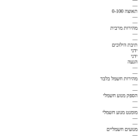
—
תאוצה 0-100
—
—
מהירות מרבית
—
—
תיבת הילוכים
ידני
ידני
הנעה
—
—
מהירות חשמל בלבד
—
—
הספק מנוע חשמלי
—
—
מומנט מנוע חשמלי
—
—
מנועים חשמליים
—