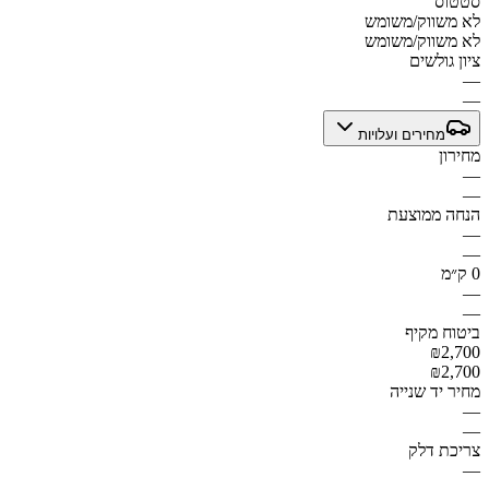
סטטוס
לא משווק/משומש
לא משווק/משומש
ציון גולשים
—
—
מחירים ועלויות
מחירון
—
—
הנחה ממוצעת
—
—
0 ק״מ
—
—
ביטוח מקיף
₪2,700
₪2,700
מחיר יד שנייה
—
—
צריכת דלק
—