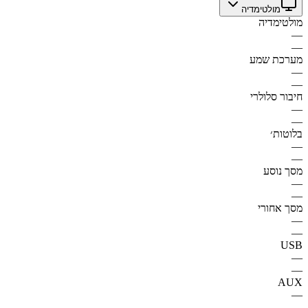
מולטימדיה
מולטימדיה
—
—
מערכת שמע
—
—
חיבור סלולרי
—
—
בלוטות׳
—
—
מסך נוסע
—
—
מסך אחורי
—
—
USB
—
—
AUX
—
—