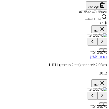
נקה הכל
חיפוש דגם להשוואה
/ 3
①
הסר
מלפנים ימין
רנו טראפיק
L1H1 דיזל 2.0 ליטר ידני (דור 2 מעודכן)
2012
הסר
מלפנים ימין