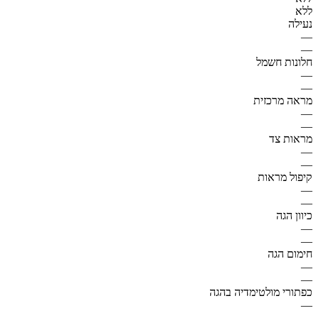
ללא
נעילה
—
—
חלונות חשמל
—
—
מראה מרכזית
—
—
מראות צד
—
—
קיפול מראות
—
—
כיוון הגה
—
—
חימום הגה
—
—
כפתורי מולטימדיה בהגה
—
—