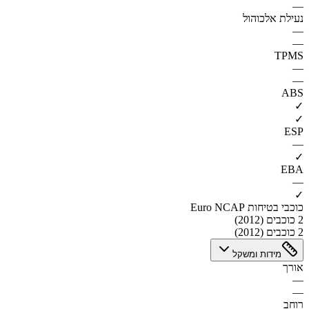
—
נעילת אלכוהול
—
—
TPMS
—
—
ABS
✓
✓
ESP
—
✓
EBA
—
✓
כוכבי בטיחות Euro NCAP
2 כוכבים (2012)
2 כוכבים (2012)
מידות ומשקל
אורך
—
—
רוחב