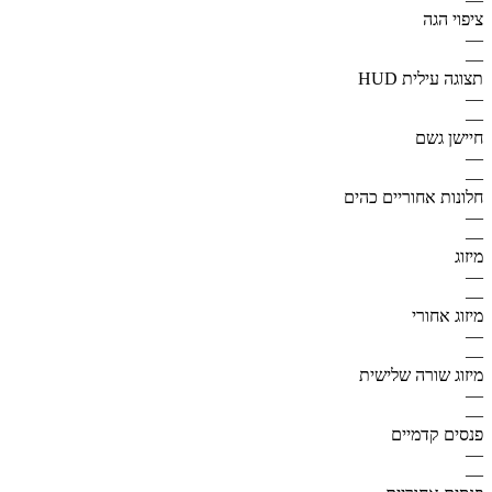
ציפוי הגה
—
—
תצוגה עילית HUD
—
—
חיישן גשם
—
—
חלונות אחוריים כהים
—
—
מיזוג
—
—
מיזוג אחורי
—
—
מיזוג שורה שלישית
—
—
פנסים קדמיים
—
—