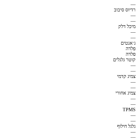
—
רדיוס סיבוב
—
—
מיכל דלק
—
—
ג׳אנטים
פלדה
פלדה
קוטר גלגלים
—
—
צמיג קדמי
—
—
צמיג אחורי
—
—
TPMS
—
—
גלגל חילוף
—
—