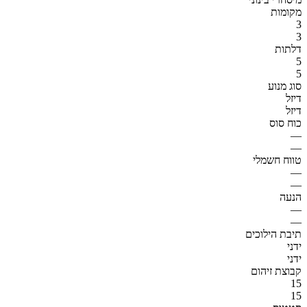
מקומות
3
3
דלתות
5
5
סוג מנוע
דיזל
דיזל
כוח סוס
—
—
טווח חשמלי
—
—
הנעה
—
—
תיבת הילוכים
ידני
ידני
קבוצת זיהום
15
15