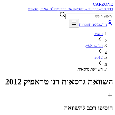
CARZONE
רכב חדש
רכב יד שניה
השוואת רכבים
דו"ח קארזון
חדשות
הרשמה/התחברות
ראשי
רנו טראפיק
2012
השוואת גרסאות
השוואת גרסאות
רנו טראפיק 2012
הוסיפו רכב להשוואה