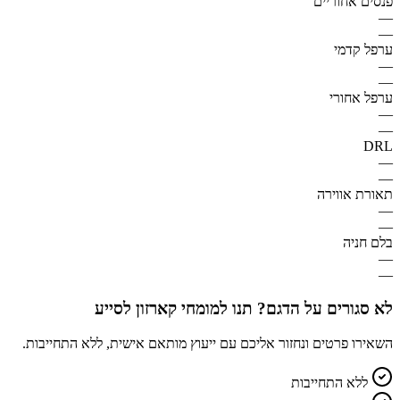
פנסים אחוריים
—
—
ערפל קדמי
—
—
ערפל אחורי
—
—
DRL
—
—
תאורת אווירה
—
—
בלם חניה
—
—
לא סגורים על הדגם? תנו למומחי קארזון לסייע
השאירו פרטים ונחזור אליכם עם ייעוץ מותאם אישית, ללא התחייבות.
ללא התחייבות