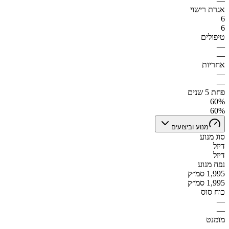
—
אגרת רישוי
6
6
טיפולים
—
—
אחריות
—
—
פחת 5 שנים
60%
60%
מנוע וביצועים
סוג מנוע
דיזל
דיזל
נפח מנוע
1,995 סמ״ק
1,995 סמ״ק
כוח סוס
—
—
מומנט
—