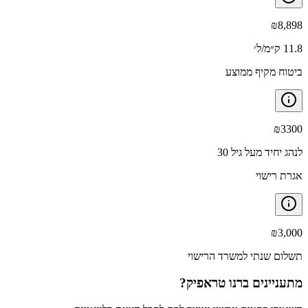
₪
8,898
11.8 ק״מ/ל׳
ביטוח מקיף ממוצע
₪
3300
לנהג יחיד מעל גיל 30
אגרת רישוי
₪
3,000
תשלום שנתי למשרד הרישוי
מתעניינים ב
רנו טראפיק
?