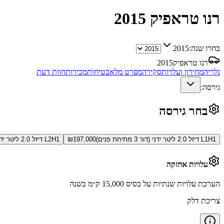
רנו טראפיק
2015
בחרו שנה:
2015
רנו טראפיק
2015
גלריה
מחירון ועלויות
סקירה
מפרט מלא
בטיחות
מכירות
חוות דעת
גירסה:
בחר גירסה
L1H1 דיזל 2.0 ליטר ידני (דור 3 מתיחת פנים)
197,000
₪
L2H1 דיזל 2.0 ליטר ידני (דור 3 מתיחת פנים)
עלויות אחזקה
הערכת עלויות שנתיות על בסיס 15,000 ק״מ בשנה
צריכת דלק