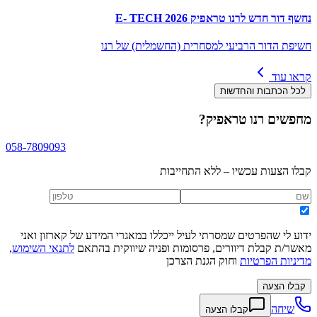
נחשף דור חדש לרנו טראפיק E- TECH 2026
חשיפת הדור הרביעי למסחרית (החשמלית) של רנו
קראו עוד
לכל הכתבות והחדשות
מחפשים
רנו טראפיק
?
058-7809093
קבלו הצעות עכשיו – ללא התחייבות
ידוע לי שהפרטים שמסרתי לעיל ייכללו במאגרי המידע של קארזון ואני
מאשר/ת קבלת דיוורים, פרסומות ופניה שיווקית בהתאם
לתנאי השימוש
,
מדיניות הפרטיות
וחוק הגנת הצרכן
קבלו הצעה
שיחה
קבלו הצעה