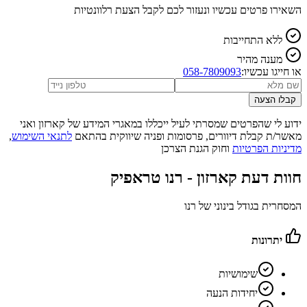
השאירו פרטים עכשיו ונעזור לכם לקבל הצעת רלוונטיות
ללא התחייבות
מענה מהיר
או חייגו עכשיו:
058-7809093
קבלו הצעה
ידוע לי שהפרטים שמסרתי לעיל ייכללו במאגרי המידע של קארזון ואני
מאשר/ת קבלת דיוורים, פרסומות ופניה שיווקית בהתאם
לתנאי השימוש
,
מדיניות הפרטיות
וחוק הגנת הצרכן
חוות דעת קארזון -
רנו טראפיק
המסחרית בגודל בינוני של רנו
יתרונות
שימושיות
יחידות הנעה