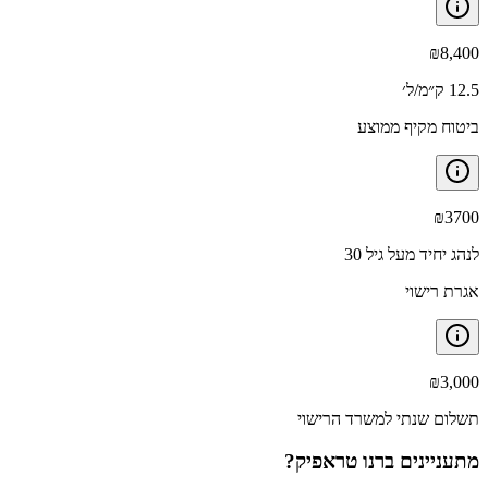
₪
8,400
12.5 ק״מ/ל׳
ביטוח מקיף ממוצע
₪
3700
לנהג יחיד מעל גיל 30
אגרת רישוי
₪
3,000
תשלום שנתי למשרד הרישוי
מתעניינים ב
רנו טראפיק
?