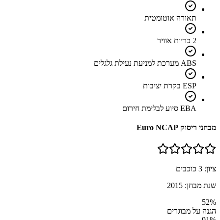
תאורה אוטומטית
2 כריות אוויר
ABS מערכת למניעת נעילת גלגלים
ESP בקרת יציבות
EBA סיוע לבלימת חירום
מבחני ריסוק Euro NCAP
ציון:
3
כוכבים
שנת מבחן:
2015
52
%
הגנה על מבוגרים
91
%