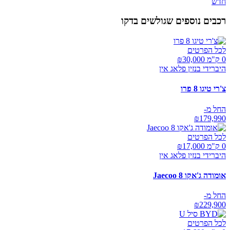
חדש
רכבים נוספים שגולשים בדקו
לכל הפרטים
0 ק"מ ₪
30,000
היברידי בנזין פלאג אין
צ'רי טיגו 8 פרו
החל מ-
₪
179,990
לכל הפרטים
0 ק"מ ₪
17,000
היברידי בנזין פלאג אין
אומודה ג'אקו Jaecoo 8
החל מ-
₪
229,900
לכל הפרטים