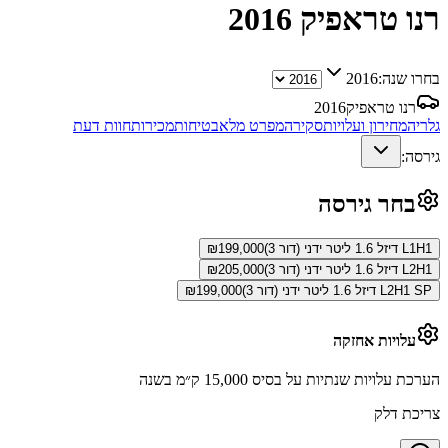
רנו טראפיק
2016
בחרו שנה:
2016
רנו טראפיק
2016
גלריה
מחירון ועלויות
סקירה
מפרט מלא
בטיחות
מכירות
חוות דעת
גירסה:
בחר גירסה
L1H1 דיזל 1.6 ליטר ידני (דור 3)
199,000
₪
L2H1 דיזל 1.6 ליטר ידני (דור 3)
205,000
₪
L2H1 SP דיזל 1.6 ליטר ידני (דור 3)
199,000
₪
עלויות אחזקה
הערכת עלויות שנתיות על בסיס 15,000 ק״מ בשנה
צריכת דלק