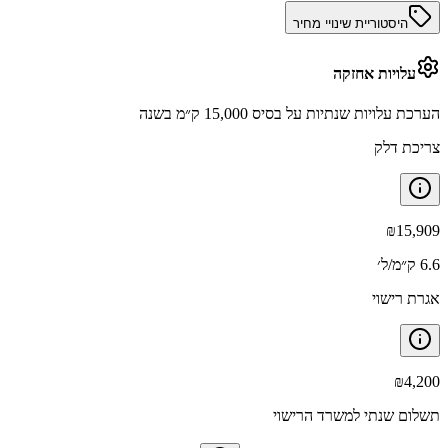
היסטוריית שינויי מחיר
עלויות אחזקה
הערכת עלויות שנתיות על בסיס 15,000 ק״מ בשנה
צריכת דלק
₪
15,909
6.6 ק״מ/ל׳
אגרת רישוי
₪
4,200
תשלום שנתי למשרד הרישוי