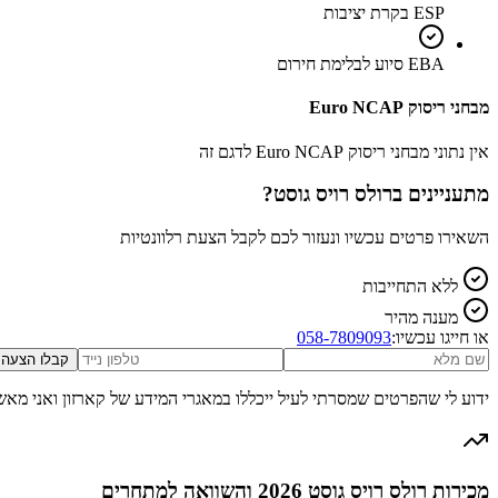
ESP בקרת יציבות
EBA סיוע לבלימת חירום
מבחני ריסוק Euro NCAP
אין נתוני מבחני ריסוק Euro NCAP לדגם זה
מתעניינים ב
רולס רויס גוסט
?
השאירו פרטים עכשיו ונעזור לכם לקבל הצעת רלוונטיות
ללא התחייבות
מענה מהיר
או חייגו עכשיו:
058-7809093
קבלו הצעה
ידוע לי שהפרטים שמסרתי לעיל ייכללו במאגרי המידע של קארזון ואני מאש
מכירות רולס רויס גוסט 2026 והשוואה למתחרים