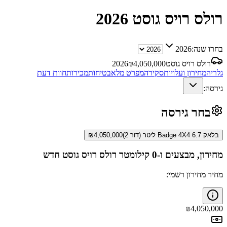
רולס רויס גוסט
2026
בחרו שנה:
2026
רולס רויס גוסט
4,050,000
₪
2026
גלריה
מחירון ועלויות
סקירה
מפרט מלא
בטיחות
מכירות
חוות דעת
גירסה:
בחר גירסה
בלאק Badge 4X4 6.7 ליטר (דור 2)
4,050,000
₪
מחירון, מבצעים ו-0 קילומטר
רולס רויס גוסט
חדש
מחיר מחירון רשמי:
₪
4,050,000