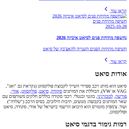
קראו עוד
חשיפה מתיחת פנים
2025-10-28
נחשפה מתיחת פנים לסיאט איביזה 2026
חשיפת מתיחת הפנים השנייה להאצ'בק של סיאט
קראו עוד
אודות
סיאט
סיאט הוא מותג רכב ספרדי השייך לקבוצת פולקסווגן (נקראת גם "ואג",
VAG או VW), הכוללת את המותגים
סקודה
,
סיאט
,
פולקסווגן
,
אודי
,
פורשה
,
למבורגיני
, בוגטי ובנטלי. רכבי סקודה כוללים חלקים משותפים עם
שאר המותגים בקבוצה: מנועים, תיבות הילוכים, בסיס הרכב ("שלדה")
ועוד. צ'מפיון מוטורס הוא היבואן הרשמי בישראל של אודי, סקודה, סיאט
ופולקסווגן.
רמות גימור בדגמי סיאט