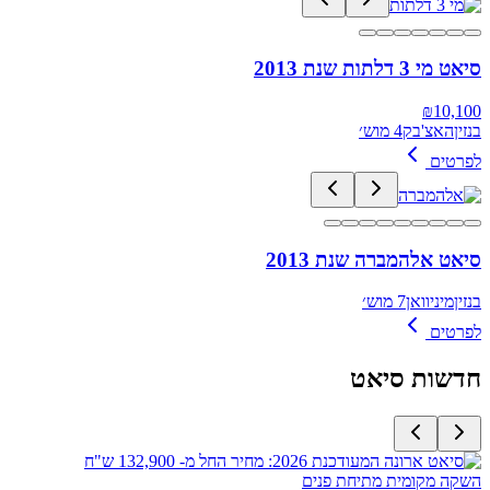
סיאט מי 3 דלתות שנת 2013
₪
10,100
בנזין
האצ'בק
4 מוש׳
לפרטים
סיאט אלהמברה שנת 2013
בנזין
מיניוואן
7 מוש׳
לפרטים
חדשות
סיאט
השקה מקומית מתיחת פנים