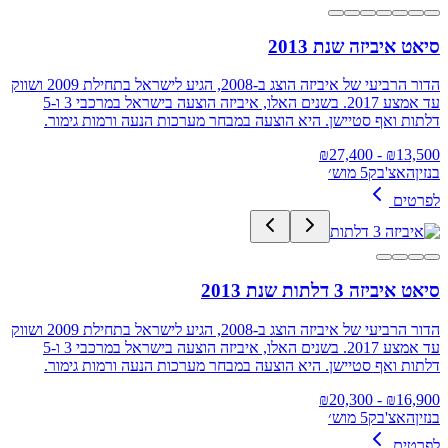
סיאט איביזה שנת 2013
הדור הרביעי של איביזה הוצג ב-2008, הגיע לישראל בתחילת 2009 ושווק
עד אמצע 2017. בשנים האלו, איביזה הוצעה בישראל במרכבי 3 ו-5
דלתות ואף סטיישן. היא הוצעה במבחר מערכות הנעה ורמות גימור.
27,400
- ₪
₪
13,500
בנזין
האצ'בק
5 מוש׳
לפרטים
סיאט איביזה 3 דלתות שנת 2013
הדור הרביעי של איביזה הוצג ב-2008, הגיע לישראל בתחילת 2009 ושווק
עד אמצע 2017. בשנים האלו, איביזה הוצעה בישראל במרכבי 3 ו-5
דלתות ואף סטיישן. היא הוצעה במבחר מערכות הנעה ורמות גימור.
20,300
- ₪
₪
16,900
בנזין
האצ'בק
5 מוש׳
לפרטים