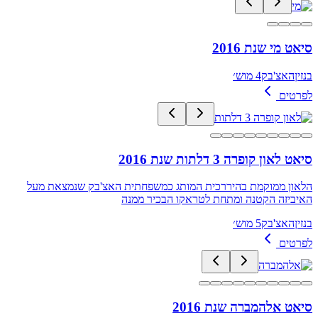
סיאט מי שנת 2016
בנזין
האצ'בק
4 מוש׳
לפרטים
סיאט לאון קופרה 3 דלתות שנת 2016
הלאון ממוקמת בהיררכית המותג כמשפחתית האצ'בק שנמצאת מעל
האיביזה הקטנה ומתחת לטראקו הבכיר ממנה
בנזין
האצ'בק
5 מוש׳
לפרטים
סיאט אלהמברה שנת 2016