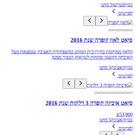
בנזין
סטיישן
5 מוש׳
לפרטים
סיאט לאון קופרה שנת 2016
הלאון ממוקמת בהיררכית המותג כמשפחתית האצ'בק שנמצאת מעל
האיביזה הקטנה ומתחת לטראקו הבכיר ממנה
בנזין
האצ'בק
5 מוש׳
לפרטים
סיאט איביזה קופרה 3 דלתות שנת 2016
₪
53,900
בנזין
האצ'בק
5 מוש׳
לפרטים