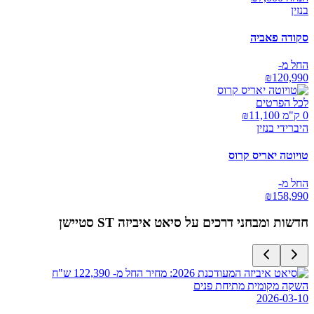
בנזין
סקודה פאביה
החל מ-
₪
120,990
לכל הפרטים
0 ק"מ ₪
11,100
היברידי בנזין
טויוטה יאריס קרוס
החל מ-
₪
158,990
חדשות ומבחני דרכים על
סיאט איביזה ST סטיישן
השקה מקומית מתיחת פנים
2026-03-10