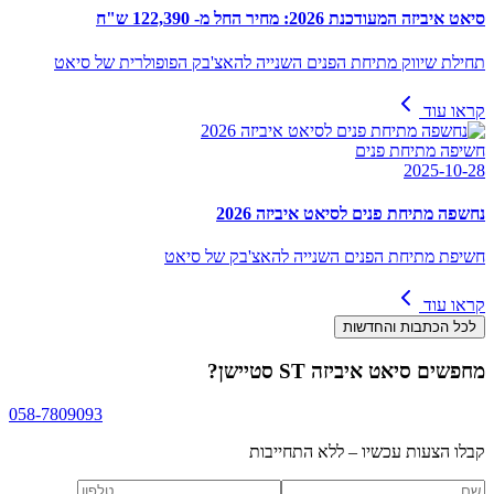
סיאט איביזה המעודכנת 2026: מחיר החל מ- 122,390 ש"ח
תחילת שיווק מתיחת הפנים השנייה להאצ'בק הפופולרית של סיאט
קראו עוד
חשיפה מתיחת פנים
2025-10-28
נחשפה מתיחת פנים לסיאט איביזה 2026
חשיפת מתיחת הפנים השנייה להאצ'בק של סיאט
קראו עוד
לכל הכתבות והחדשות
מחפשים
סיאט איביזה ST סטיישן
?
058-7809093
קבלו הצעות עכשיו – ללא התחייבות