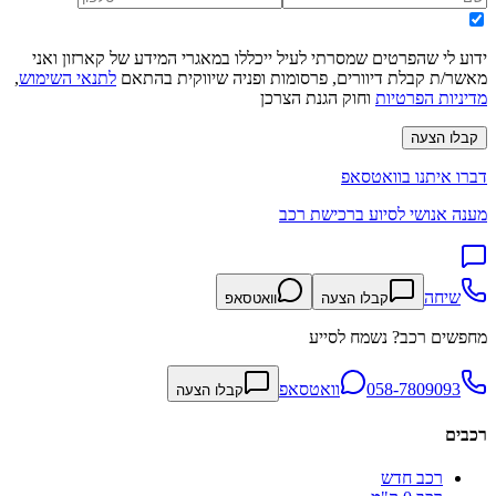
ידוע לי שהפרטים שמסרתי לעיל ייכללו במאגרי המידע של קארזון ואני
מאשר/ת קבלת דיוורים, פרסומות ופניה שיווקית בהתאם
לתנאי השימוש
,
מדיניות הפרטיות
וחוק הגנת הצרכן
קבלו הצעה
דברו איתנו בוואטסאפ
מענה אנושי לסיוע ברכישת רכב
שיחה
קבלו הצעה
וואטסאפ
מחפשים רכב? נשמח לסייע
058-7809093
וואטסאפ
קבלו הצעה
רכבים
רכב חדש