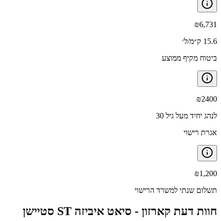
₪
6,731
15.6 ק״מ/ל׳
ביטוח מקיף ממוצע
₪
2400
לנהג יחיד מעל גיל 30
אגרת רישוי
₪
1,200
תשלום שנתי למשרד הרישוי
חוות דעת קארזון -
סיאט איביזה ST סטיישן