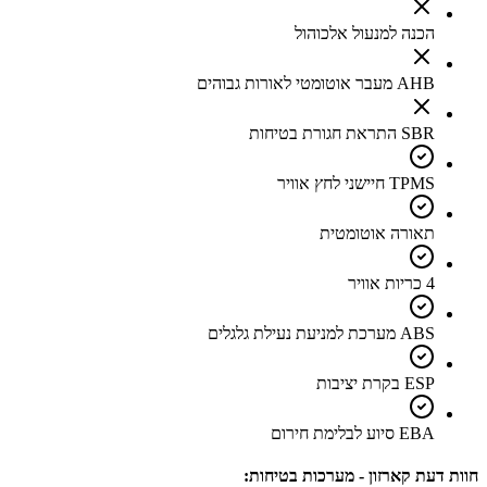
הכנה למנעול אלכוהול
AHB מעבר אוטומטי לאורות גבוהים
SBR התראת חגורת בטיחות
TPMS חיישני לחץ אוויר
תאורה אוטומטית
4 כריות אוויר
ABS מערכת למניעת נעילת גלגלים
ESP בקרת יציבות
EBA סיוע לבלימת חירום
חוות דעת קארזון - מערכות בטיחות: