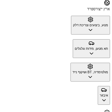
ארץ ייצור
ספרד
מנוע, ביצועים וצריכת דלק
תא מטען, מידות וגלגלים
מולטימדיה, BT ושיקוף נייד
איבזור