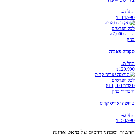
החל מ-
₪
114,990
לכל הפרטים
הנחה ₪
7,000
בנזין
סקודה פאביה
החל מ-
₪
120,990
לכל הפרטים
0 ק"מ ₪
11,100
היברידי בנזין
טויוטה יאריס קרוס
החל מ-
₪
158,990
חדשות ומבחני דרכים על
סיאט ארונה