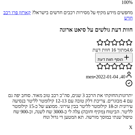
100
%
מחפשים מידע מקיף על מסירות רכבים חדשים בישראל?
קארזון פרו רכב
חדש
חוות דעת גולשים על
סיאט ארונה
4.6
מתוך
16
חוות דעת
הוסף חוות דעת
•
2022-01-04
40, men
יתרונות:
החזקתי את הרכב 3 שנים, סה"כ רכב טוב מאוד. סוחב יפה גם
עם 4 מבוגרים. צריכת דלק טובה עם 12-13 קילומטר לליטר בנסיעה
עירונית וכ-18 קילומטר לליטר בבין עירוני. ממוצע של כ-15 קילומטר
לליטר. הביטוח (מקיף וחובה) עלה לי כ-3000 שח לשנה, וכ-900 שח
טיפול שנתי במוסך מורשה. תא המטען די גדול ונוח
X