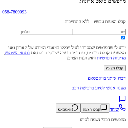
מחפשים
סיאט ארונה
?
058-7809093
קבלו הצעות עכשיו – ללא התחייבות
ידוע לי שהפרטים שמסרתי לעיל ייכללו במאגרי המידע של קארזון ואני
מאשר/ת קבלת דיוורים, פרסומות ופניה שיווקית בהתאם
לתנאי השימוש
,
מדיניות הפרטיות
וחוק הגנת הצרכן
קבלו הצעה
דברו איתנו בוואטסאפ
מענה אנושי לסיוע ברכישת רכב
שיחה
קבלו הצעה
וואטסאפ
מחפשים רכב? נשמח לסייע