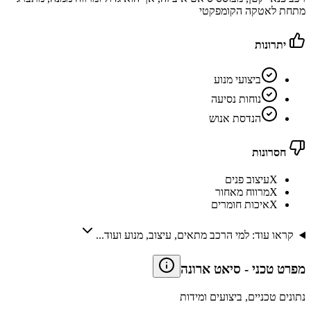
מתחת לאטקה הקומפקטי
יתרונות
ביצועי מנוע
נוחות נסיעה
הנדסת אנוש
חסרונות
X
עיצוב פנים
X
מרווח מאחור
X
איכות חומרים
קראו עוד: למי הרכב מתאים, עיצוב, מנוע ועוד...
מפרט טכני
-
סיאט ארונה
נתונים טכניים, ביצועים ומידות