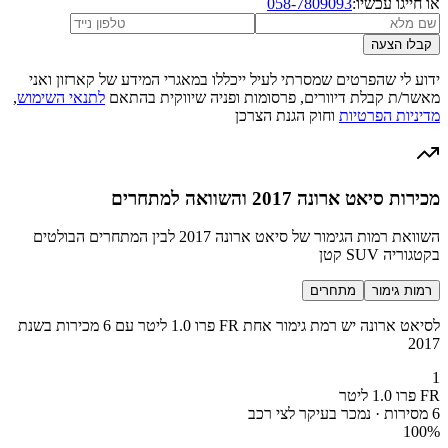
או חייגו עכשיו:
058-7809093
קבלו הצעה
ידוע לי שהפרטים שמסרתי לעיל ייכללו במאגרי המידע של קארזון ואני
מאשר/ת קבלת דיוורים, פרסומות ופניה שיווקית בהתאם
לתנאי השימוש
,
מדיניות הפרטיות
וחוק הגנת הצרכן
מכירות סיאט ארונה 2017 והשוואה למתחרים
השוואת רמות הגימור של סיאט ארונה 2017 לבין המתחרים הבולטים
בקטגוריה SUV קטן
רמות גימור
מתחרים
לסיאט ארונה יש רמת גימור אחת FR פרו 1.0 ליטר עם 6 מכירות בשנת
2017
1
FR פרו 1.0 ליטר
6 מסירות · נמכר בעיקר לצי רכב
100
%