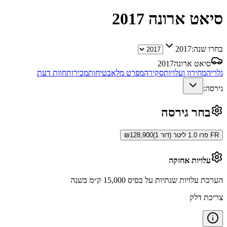
סיאט ארונה
2017
בחרו שנה:
2017
סיאט ארונה
2017
גלריה
מחירון ועלויות
סקירה
מפרט מלא
בטיחות
מכירות
חוות דעת
גירסה:
בחר גירסה
FR פרו 1.0 ליטר (דור 1)
128,900
₪
עלויות אחזקה
הערכת עלויות שנתיות על בסיס 15,000 ק״מ בשנה
צריכת דלק