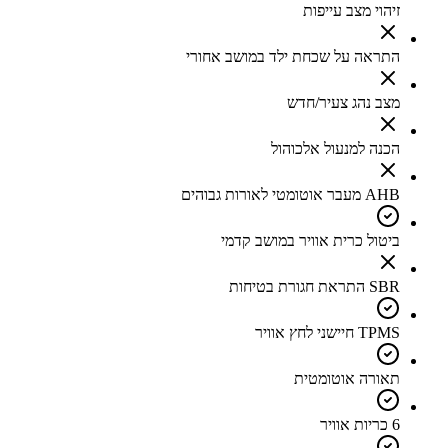
זיהוי מצב עייפות
התראה על שכחת ילד במושב אחורי
מצב נהג צעיר/חדש
הכנה למנעול אלכוהול
AHB מעבר אוטומטי לאורות גבוהים
ביטול כרית אוויר במושב קדמי
SBR התראת חגורת בטיחות
TPMS חיישני לחץ אוויר
תאורה אוטומטית
6 כריות אוויר