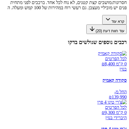
חסרונות:
מושבים קצת קטנים, לא נוח לכל אחד. ברכבים לפני מתחית
פנים יש מוביליי מעצבן. גם רעשי רוח במהירות של 100 קמש ומעלה. ה
קרא עוד
עוד חוות דעת (
20
)
רכבים נוספים שגולשים בדקו
לכל הפרטים
0 ק"מ ₪
8,400
בנזין
סקודה קאמיק
החל מ-
₪
139,990
לכל הפרטים
0 ק"מ ₪
9,300
היברידי בנזין
צ'רי טיגו 4 פרו