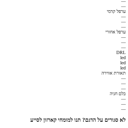
—
—
ערפל קדמי
—
—
—
ערפל אחורי
—
—
—
DRL
led
led
led
תאורת אווירה
—
—
—
בלם חניה
—
—
—
לא סגורים על הדגם? תנו למומחי קארזון לסייע