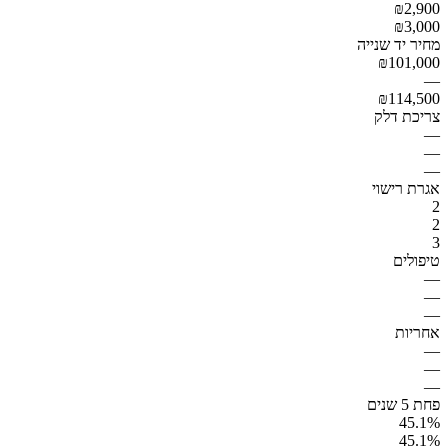
₪2,900
₪3,000
מחיר יד שנייה
₪101,000
—
₪114,500
צריכת דלק
—
—
—
אגרת רישוי
2
2
3
טיפולים
—
—
—
אחריות
—
—
—
פחת 5 שנים
45.1%
45.1%