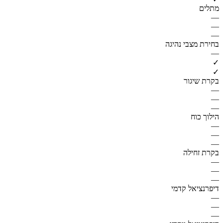
מתלים
—
—
—
בחירת מצבי נהיגה
—
✓
✓
בקרת שיגור
—
—
—
הילוך כוח
—
—
—
בקרת זחילה
—
—
—
דיפרנציאל קדמי
—
—
—