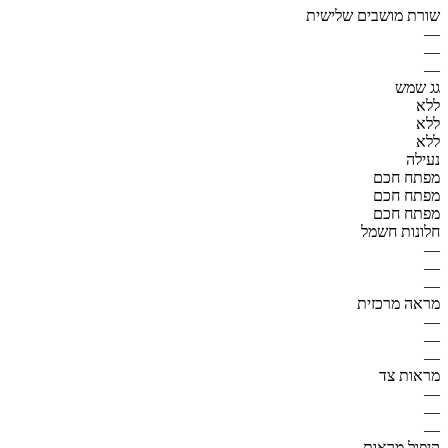
שורת מושבים שלישית
—
—
—
גג שמש
ללא
ללא
ללא
נעילה
מפתח חכם
מפתח חכם
מפתח חכם
חלונות חשמל
—
—
—
מראה מרכזית
—
—
—
מראות צד
—
—
—
קיפול מראות