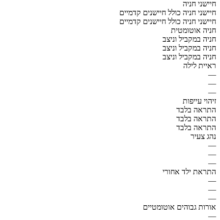
חיישני חניה
חיישני חניה כולל חיישנים קדמיים
חיישני חניה כולל חיישנים קדמיים
חניה אוטומטית
חניה במקביל וניצב
חניה במקביל וניצב
חניה במקביל וניצב
ראיית לילה
—
—
—
זיהוי עייפות
התראה בלבד
התראה בלבד
התראה בלבד
נהג צעיר
—
—
—
התראת ילד אחורי
—
—
—
אורות גבוהים אוטומטיים
—