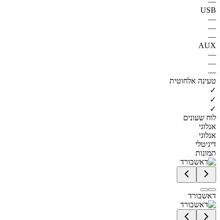
—
USB
—
—
—
AUX
—
—
—
טעינה אלחוטית
✓
✓
✓
לוח שעונים
אנלוגי
אנלוגי
דיגיטלי
תמונות
דאשבורד