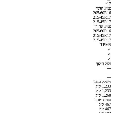
17״
צמיג קדמי
205/60R16
215/45R17
215/45R17
צמיג אחורי
205/60R16
215/45R17
215/45R17
TPMS
✓
✓
✓
גלגל חילוף
—
—
—
משקל עצמי
1,233 ק״ג
1,233 ק״ג
1,268 ק״ג
עומס מותר
467 ק״ג
467 ק״ג