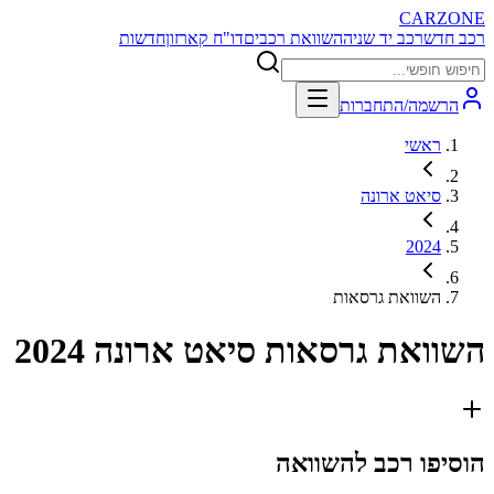
CARZONE
רכב חדש
רכב יד שניה
השוואת רכבים
דו"ח קארזון
חדשות
הרשמה/התחברות
ראשי
סיאט ארונה
2024
השוואת גרסאות
השוואת גרסאות
סיאט ארונה 2024
הוסיפו רכב להשוואה