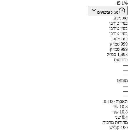
45.1%
מנוע וביצועים
סוג מנוע
בנזין טורבו
בנזין טורבו
בנזין טורבו
נפח מנוע
999 סמ״ק
999 סמ״ק
1,498 סמ״ק
כוח סוס
—
—
—
מומנט
—
—
—
תאוצה 0-100
10.8 שנ׳
10.8 שנ׳
8.4 שנ׳
מהירות מרבית
190 קמ״ש