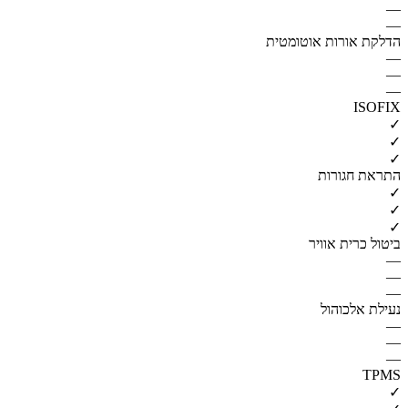
—
—
הדלקת אורות אוטומטית
—
—
—
ISOFIX
✓
✓
✓
התראת חגורות
✓
✓
✓
ביטול כרית אוויר
—
—
—
נעילת אלכוהול
—
—
—
TPMS
✓