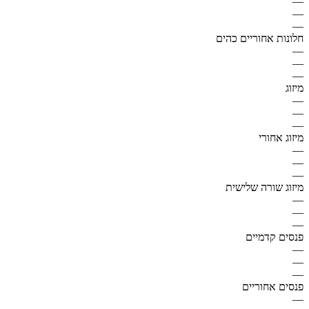
—
—
—
חלונות אחוריים כהים
—
—
—
מיזוג
—
—
—
מיזוג אחורי
—
—
—
מיזוג שורה שלישית
—
—
—
פנסים קדמיים
—
—
—
פנסים אחוריים
—