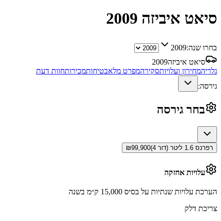
סיאט איביזה
2009
בחרו שנה:
2009
סיאט איביזה
2009
גלריה
מחירון ועלויות
סקירה
מפרט מלא
בטיחות
מכירות
חוות דעת
גירסה:
בחר גירסה
רפרנס 1.6 ליטר (דור 4)
99,900
₪
עלויות אחזקה
הערכת עלויות שנתיות על בסיס 15,000 ק״מ בשנה
צריכת דלק