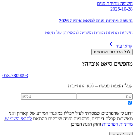
חשיפה מתיחת פנים
2025-10-28
נחשפה מתיחת פנים לסיאט איביזה 2026
חשיפת מתיחת הפנים השנייה להאצ'בק של סיאט
קראו עוד
לכל הכתבות והחדשות
מחפשים
סיאט איביזה
?
058-7809093
קבלו הצעות עכשיו – ללא התחייבות
ידוע לי שהפרטים שמסרתי לעיל ייכללו במאגרי המידע של קארזון ואני
מאשר/ת קבלת דיוורים, פרסומות ופניה שיווקית בהתאם
לתנאי השימוש
,
מדיניות הפרטיות
וחוק הגנת הצרכן
קבלו הצעה