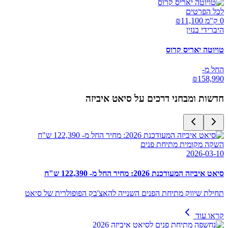
לכל הפרטים
0 ק"מ ₪
11,100
היברידי בנזין
טויוטה יאריס קרוס
החל מ-
₪
158,990
חדשות ומבחני דרכים על
סיאט איביזה
השקה מקומית מתיחת פנים
2026-03-10
סיאט איביזה המעודכנת 2026: מחיר החל מ- 122,390 ש"ח
תחילת שיווק מתיחת הפנים השנייה להאצ'בק הפופולרית של סיאט
קראו עוד