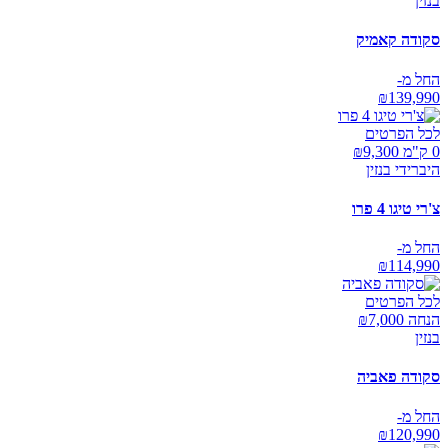
בנזין
סקודה קאמיק
החל מ-
₪
139,990
לכל הפרטים
0 ק"מ ₪
9,300
היברידי בנזין
צ'רי טיגו 4 פרו
החל מ-
₪
114,990
לכל הפרטים
הנחה ₪
7,000
בנזין
סקודה פאביה
החל מ-
₪
120,990