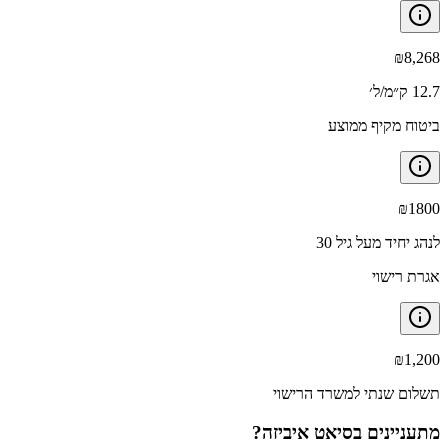
₪
8,268
12.7 ק״מ/ל׳
ביטוח מקיף ממוצע
₪
1800
לנהג יחיד מעל גיל 30
אגרת רישוי
₪
1,200
תשלום שנתי למשרד הרישוי
מתעניינים ב
סיאט איביזה
?