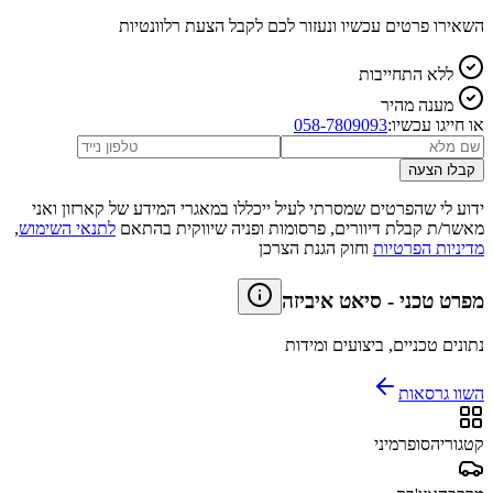
השאירו פרטים עכשיו ונעזור לכם לקבל הצעת רלוונטיות
ללא התחייבות
מענה מהיר
או חייגו עכשיו:
058-7809093
קבלו הצעה
ידוע לי שהפרטים שמסרתי לעיל ייכללו במאגרי המידע של קארזון ואני
מאשר/ת קבלת דיוורים, פרסומות ופניה שיווקית בהתאם
לתנאי השימוש
,
מדיניות הפרטיות
וחוק הגנת הצרכן
מפרט טכני
-
סיאט איביזה
נתונים טכניים, ביצועים ומידות
השוו גרסאות
קטגוריה
סופרמיני