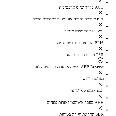
ACC בקרת שיוט אדפטיבית
ISA מערכת הגבלה אוטומטית למהירות הרכב
LDWS זיהוי סטיה מנתיב
BLIS התראת רכב בשטח מת
TSR זיהוי תמרורי תנועה
AEB Reverse בלימה אוטונומית בנסיעה לאחור
מצלמת רוורס
הכנה למנעול אלכוהול
AHB מעבר אוטומטי לאורות גבוהים
SBR התראת חגורת בטיחות