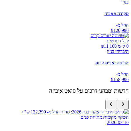
בנזין
סקודה פאביה
החל מ-
₪
120,990
לכל הפרטים
0 ק"מ ₪
11,100
היברידי בנזין
טויוטה יאריס קרוס
החל מ-
₪
158,990
חדשות ומבחני דרכים על
סיאט איביזה
השקה מקומית מתיחת פנים
2026-03-10