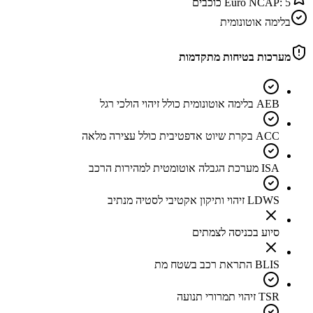
5
Euro NCAP:
כוכבים
בלימה אוטונומית
מערכות בטיחות מתקדמות
AEB בלימה אוטונומית כולל זיהוי הולכי רגל
ACC בקרת שיוט אדפטיבית כולל עצירה מלאה
ISA מערכת הגבלה אוטומטית למהירות הרכב
LDWS זיהוי ותיקון אקטיבי לסטיה מנתיב
סיוע בכניסה לצמתים
BLIS התראת רכב בשטח מת
TSR זיהוי תמרורי תנועה