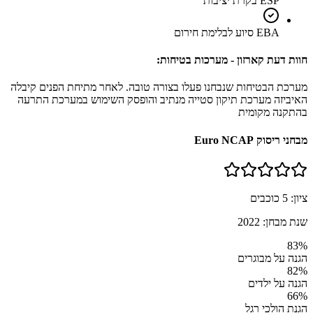
ESP בקרת יציבות
EBA סיוע לבלימת חירום
חוות דעת קארזון - מערכות בטיחות:
מערכת הבטיחות שנבחנו פעלו בצורה טובה. לאחר מתיחת הפנים קיבלה
האיביזה מערכת תיקון סטייה מנתיב והופסק השימוש במערכת התרעה
בהתקנה מקומית
מבחני ריסוק Euro NCAP
ציון:
5
כוכבים
שנת מבחן:
2022
83
%
הגנה על מבוגרים
82
%
הגנה על ילדים
66
%
הגנת הולכי רגל