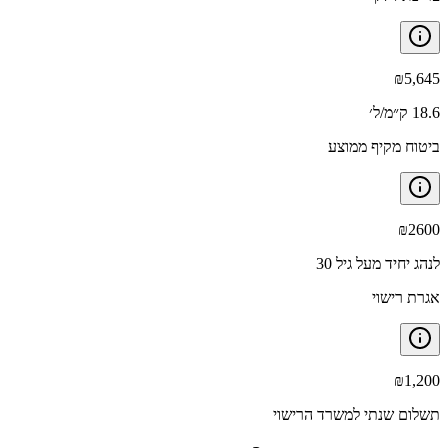
₪
5,645
18.6 ק״מ/ל׳
ביטוח מקיף ממוצע
₪
2600
לנהג יחיד מעל גיל 30
אגרת רישוי
₪
1,200
תשלום שנתי למשרד הרישוי