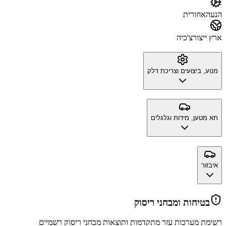
הנעה
אחורית
ארץ ייצור
צ'כיה
מנוע, ביצועים וצריכת דלק
תא מטען, מידות וגלגלים
איבזור
בטיחות ומבחני ריסוק
רשימת מערכות עזר מתקדמות ותוצאות מבחני ריסוק רשמיים