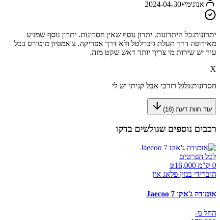
אנונימי
•
2024-04-30
יתרונות:
כל היתרונות. יתרון נוסף שאין חסרונות. יתרון נוסף שמגיע
מאירופה דרך תעלת גיברלטל ולא דרך אפריקה. צ'אמפיון מוטורס בכל
עיר יש שירות מי צריך יותר ראש שקט מזה.
X
חסרונות:
גלגל רזרבי אבל קניתי יש לי
עוד חוות דעת (
18
)
רכבים נוספים שגולשים בדקו
לכל הפרטים
0 ק"מ ₪
16,000
היברידי בנזין פלאג אין
אומודה ג'אקו Jaecoo 7
החל מ-