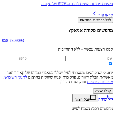
חשיפת מתיחת הפנים לרכב ה-SUV של סקודה
קראו עוד
לכל הכתבות והחדשות
מחפשים
סקודה אניאק
?
058-7809093
קבלו הצעות עכשיו – ללא התחייבות
ידוע לי שהפרטים שמסרתי לעיל ייכללו במאגרי המידע של קארזון ואני
מאשר/ת קבלת דיוורים, פרסומות ופניה שיווקית בהתאם
לתנאי השימוש
,
מדיניות הפרטיות
וחוק הגנת הצרכן
קבלו הצעה
שיחה
קבלו הצעה
מחפשים רכב? נשמח לסייע