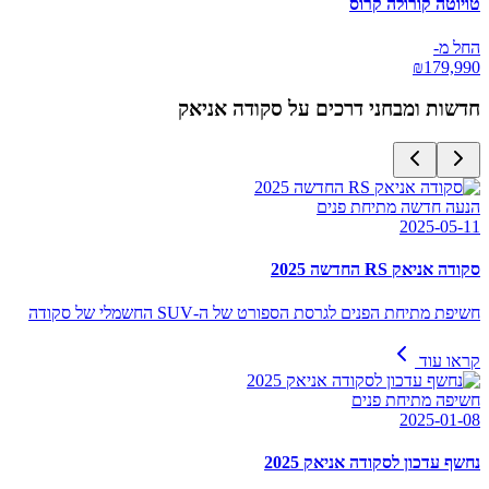
טויוטה קורולה קרוס
החל מ-
₪
179,990
חדשות ומבחני דרכים על
סקודה אניאק
הנעה חדשה מתיחת פנים
2025-05-11
סקודה אניאק RS החדשה 2025
חשיפת מתיחת הפנים לגרסת הספורט של ה-SUV החשמלי של סקודה
קראו עוד
חשיפה מתיחת פנים
2025-01-08
נחשף עדכון לסקודה אניאק 2025