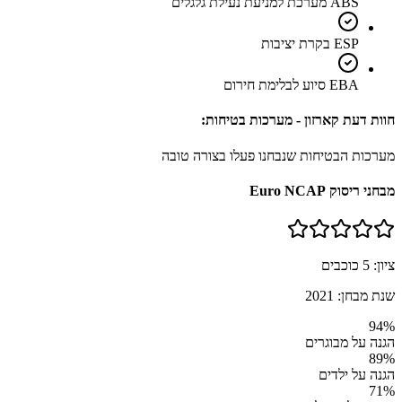
ABS מערכת למניעת נעילת גלגלים
ESP בקרת יציבות
EBA סיוע לבלימת חירום
חוות דעת קארזון - מערכות בטיחות:
מערכות הבטיחות שנבחנו פעלו בצורה טובה
מבחני ריסוק Euro NCAP
ציון:
5
כוכבים
שנת מבחן:
2021
94
%
הגנה על מבוגרים
89
%
הגנה על ילדים
71
%