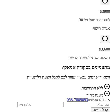
₪
3900
לנהג יחיד מעל גיל 30
אגרת רישוי
₪
3,600
תשלום שנתי למשרד הרישוי
מתעניינים ב
סקודה אניאק
?
השאירו פרטים עכשיו ונעזור לכם לקבל הצעת רלוונטיות
ללא התחייבות
מענה מהיר
או חייגו עכשיו:
058-7809093
קבלו הצעה