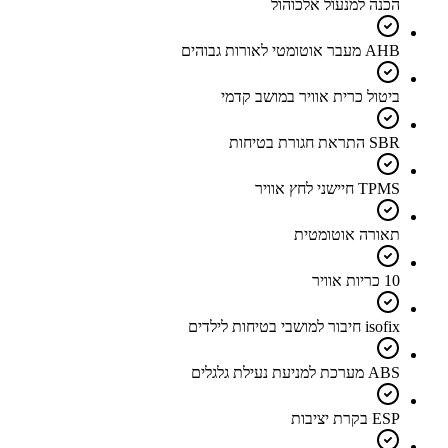
הכנה למנעול אלכוהול
AHB מעבר אוטומטי לאורות גבוהים
ביטול כרית אוויר במושב קדמי
SBR התראת חגורת בטיחות
TPMS חיישני לחץ אוויר
תאורה אוטומטית
10 כריות אוויר
isofix חיבור למושבי בטיחות לילדים
ABS מערכת למניעת נעילת גלגלים
ESP בקרת יציבות