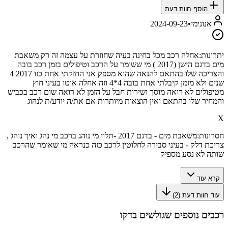
הוסף חוות דעת
אנונימי
•
2024-09-23
יתרונות:
אחלה רכב מכל בחינה בעיה שחוזרת על עצמה זה רק משאבת
מים בדגם הישן (2017 ) מי ששומר על הרכב וטיפולים בזמן רכב בובה
והצריכה שלו בהתאם להנאה שהוא מספק אני החזקתי אחת כזו 2017 4
שנים ולא מזמן קיבלתי אחת בובה 4*4 וזה אחלה אוטו בעיני חוץ
מטיפולים לא רואה מוסך ושירות חבל על הזמן לא רואה שום רכב בכביש
והמחיר שלו בהתאם ואין הוצאות מיותרות אם את/ה יודע/ת לנהוג
X
חסרונות:
משאבת מים - בדגם 2017 -תלוי מי נוהג ברכב מי נהג ואיך נוהג ,
צריכת דלק - בעיני סבירה לחלוטין לרכב כזה כנראה מי שאומר שהרכב
שותה לא נסע מספיק
קרא עוד
עוד חוות דעת (
2
)
רכבים נוספים שגולשים בדקו