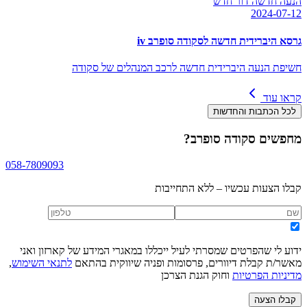
הנעה חדשה דור חדש
2024-07-12
גרסא היברידית חדשה לסקודה סופרב iv
חשיפת הנעה היברידית חדשה לרכב המנהלים של סקודה
קראו עוד
לכל הכתבות והחדשות
מחפשים
סקודה סופרב
?
058-7809093
קבלו הצעות עכשיו – ללא התחייבות
ידוע לי שהפרטים שמסרתי לעיל ייכללו במאגרי המידע של קארזון ואני
מאשר/ת קבלת דיוורים, פרסומות ופניה שיווקית בהתאם
לתנאי השימוש
,
מדיניות הפרטיות
וחוק הגנת הצרכן
קבלו הצעה