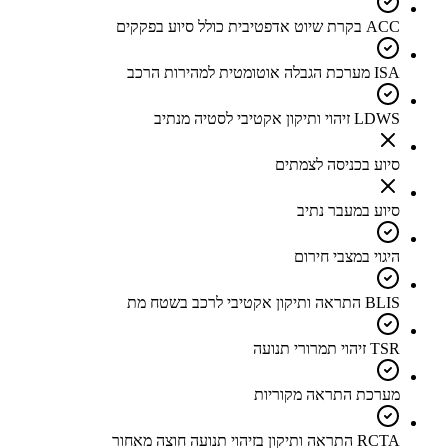
ACC בקרת שיוט אדפטיבית כולל סיוע בפקקים
ISA מערכת הגבלה אוטומטית למהירות הרכב
LDWS זיהוי ותיקון אקטיבי לסטיה מנתיב
סיוע בכניסה לצמתים
סיוע במעבר נתיב
היגוי במצבי חירום
BLIS התראה ותיקון אקטיבי לרכב בשטח מת
TSR זיהוי תמרורי תנועה
מערכת התראה מקוריות
RCTA התראה ותיקון בזיהוי תנועה חוצה מאחור