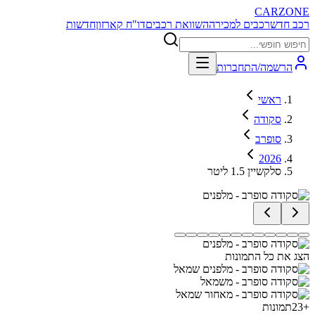
CARZONE
רכב חדש
רכבים למכירה
השוואת רכבים
דו"ח קארזון
חדשות
הרשמה/התחברות
ראשי
סקודה
סופרב
2026
סלקשיין 1.5 ליטר
הצג את כל התמונות
+
23
תמונות