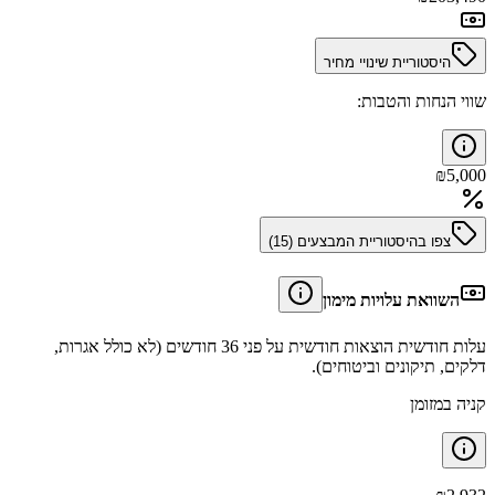
היסטוריית שינויי מחיר
שווי הנחות והטבות:
₪
5,000
צפו בהיסטוריית המבצעים (
15
)
השוואת עלויות מימון
עלות חודשית הוצאות חודשית על פני 36 חודשים (לא כולל אגרות,
דלקים, תיקונים וביטוחים).
קניה במזומן