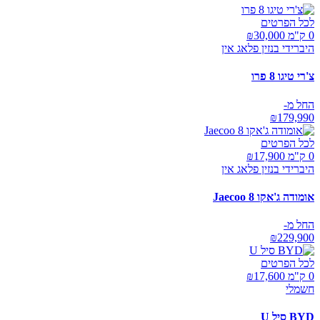
לכל הפרטים
0 ק"מ ₪
30,000
היברידי בנזין פלאג אין
צ'רי טיגו 8 פרו
החל מ-
₪
179,990
לכל הפרטים
0 ק"מ ₪
17,900
היברידי בנזין פלאג אין
אומודה ג'אקו Jaecoo 8
החל מ-
₪
229,900
לכל הפרטים
0 ק"מ ₪
17,600
חשמלי
BYD סיל U