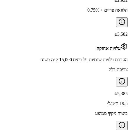
₪
2,932
הלוואה פריים + 0.75%
₪
3,582
עלויות אחזקה
הערכת עלויות שנתיות על בסיס 15,000 ק״מ בשנה
צריכת דלק
₪
5,385
19.5 ק״מ/ל׳
ביטוח מקיף ממוצע