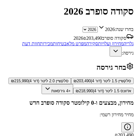
סקודה סופרב
2026
בחרו שנה:
2026
סקודה סופרב
203,490
₪
2026
גלריה
מחירון ועלויות
סקירה
מפרט מלא
בטיחות
מכירות
חוות דעת
גירסה:
בחר גירסה
סלקשיין 1.5 ליטר (דור 4)
203,490
₪
סלקשיין 2.0 ליטר (דור 4)
215,990
₪
אדוונס 1.5 ליטר (דור 4)
218,990
₪
+4 גירסאות
מחירון, מבצעים ו-0 קילומטר
סקודה סופרב
חדש
מחיר מחירון רשמי:
₪
203,490