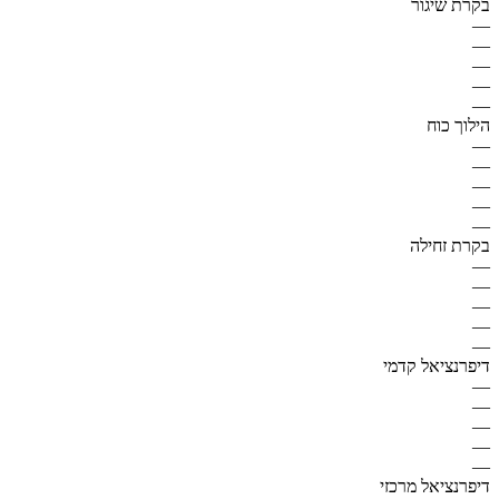
בקרת שיגור
—
—
—
—
—
הילוך כוח
—
—
—
—
—
בקרת זחילה
—
—
—
—
—
דיפרנציאל קדמי
—
—
—
—
—
דיפרנציאל מרכזי