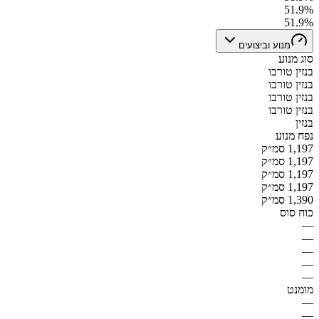
51.9%
51.9%
מנוע וביצועים
סוג מנוע
בנזין טורבו
בנזין טורבו
בנזין טורבו
בנזין טורבו
בנזין
נפח מנוע
1,197 סמ״ק
1,197 סמ״ק
1,197 סמ״ק
1,197 סמ״ק
1,390 סמ״ק
כוח סוס
—
—
—
—
—
מומנט
—
—