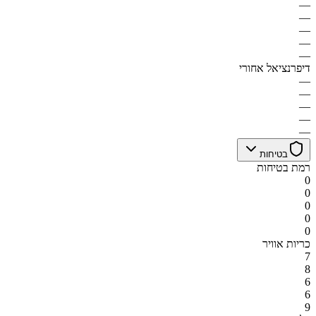
—
—
—
—
—
דיפרנציאל אחורי
—
—
—
—
—
בטיחות
רמת בטיחות
0
0
0
0
0
כריות אוויר
7
8
6
6
9