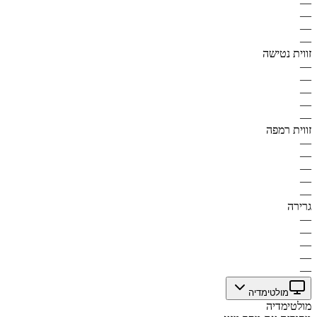
—
—
—
—
זווית נטישה
—
—
—
—
—
זווית רמפה
—
—
—
—
—
גרירה
—
—
—
—
—
מולטימדיה
מולטימדיה