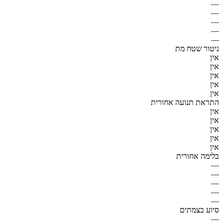
—
—
—
—
—
ניטור שטח מת
אין
אין
אין
אין
אין
התראת תנועה אחורית
אין
אין
אין
אין
אין
בלימה אחורית
—
—
—
—
—
סיוע בצמתים
—