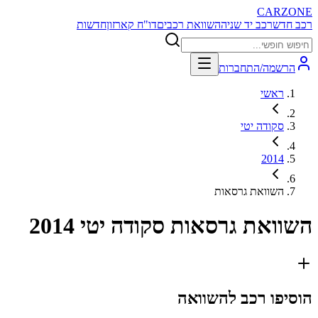
CARZONE
רכב חדש
רכב יד שניה
השוואת רכבים
דו"ח קארזון
חדשות
הרשמה/התחברות
ראשי
סקודה יטי
2014
השוואת גרסאות
השוואת גרסאות
סקודה יטי 2014
הוסיפו רכב להשוואה