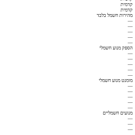
קדמית
קדמית
מהירות חשמל בלבד
—
—
—
—
—
הספק מנוע חשמלי
—
—
—
—
—
מומנט מנוע חשמלי
—
—
—
—
—
מנועים חשמליים
—
—
—
—