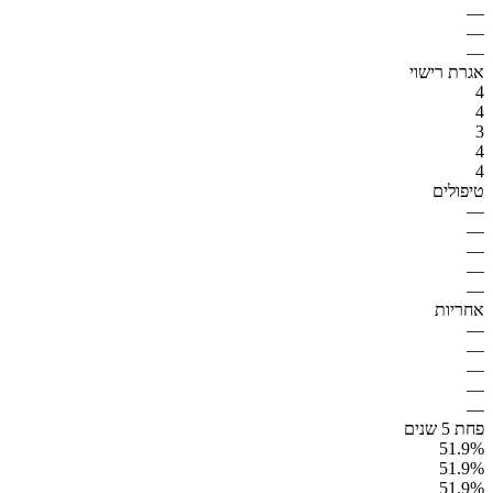
—
—
—
אגרת רישוי
4
4
3
4
4
טיפולים
—
—
—
—
—
אחריות
—
—
—
—
—
פחת 5 שנים
51.9%
51.9%
51.9%