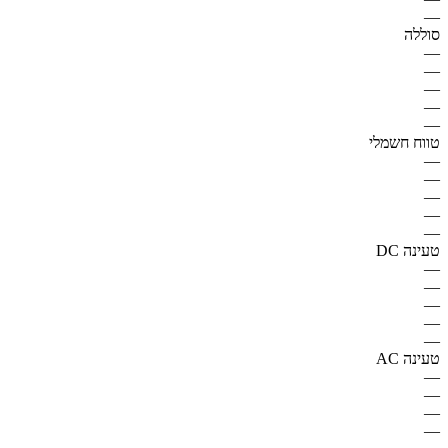
—
סוללה
—
—
—
—
—
טווח חשמלי
—
—
—
—
—
טעינה DC
—
—
—
—
—
טעינה AC
—
—
—
—