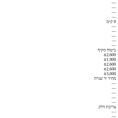
—
—
—
—
0 ק״מ
—
—
—
—
—
ביטוח מקיף
₪2,600
₪1,900
₪2,600
₪2,600
₪3,000
מחיר יד שנייה
—
—
—
—
—
צריכת דלק
—
—