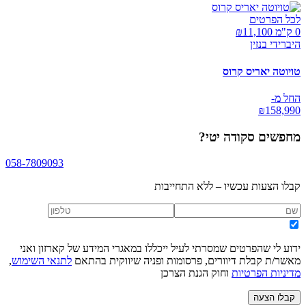
לכל הפרטים
0 ק"מ ₪
11,100
היברידי בנזין
טויוטה יאריס קרוס
החל מ-
₪
158,990
מחפשים
סקודה יטי
?
058-7809093
קבלו הצעות עכשיו – ללא התחייבות
ידוע לי שהפרטים שמסרתי לעיל ייכללו במאגרי המידע של קארזון ואני
מאשר/ת קבלת דיוורים, פרסומות ופניה שיווקית בהתאם
לתנאי השימוש
,
מדיניות הפרטיות
וחוק הגנת הצרכן
קבלו הצעה