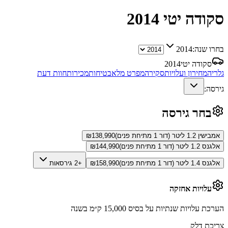
סקודה יטי
2014
בחרו שנה:
2014
סקודה יטי
2014
גלריה
מחירון ועלויות
סקירה
מפרט מלא
בטיחות
מכירות
חוות דעת
גירסה:
בחר גירסה
אמבישין 1.2 ליטר (דור 1 מתיחת פנים)
138,990
₪
אלגנס 1.2 ליטר (דור 1 מתיחת פנים)
144,990
₪
אלגנס 1.4 ליטר (דור 1 מתיחת פנים)
158,990
₪
+2 גירסאות
עלויות אחזקה
הערכת עלויות שנתיות על בסיס 15,000 ק״מ בשנה
צריכת דלק