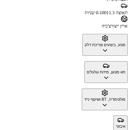
תאוצה 0-100
11.3 שניות
ארץ ייצור
צ'כיה
מנוע, ביצועים וצריכת דלק
תא מטען, מידות וגלגלים
מולטימדיה, BT ושיקוף נייד
איבזור