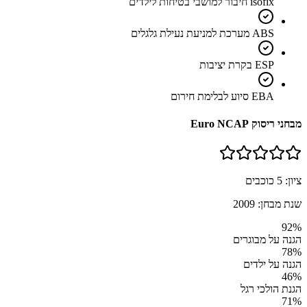
isofix חיבור למושבי בטיחות לילדים
ABS מערכת למניעת נעילת גלגלים
ESP בקרת יציבות
EBA סיוע לבלימת חירום
מבחני ריסוק Euro NCAP
ציון:
5
כוכבים
שנת מבחן:
2009
92
%
הגנה על מבוגרים
78
%
הגנה על ילדים
46
%
הגנת הולכי רגל
71
%