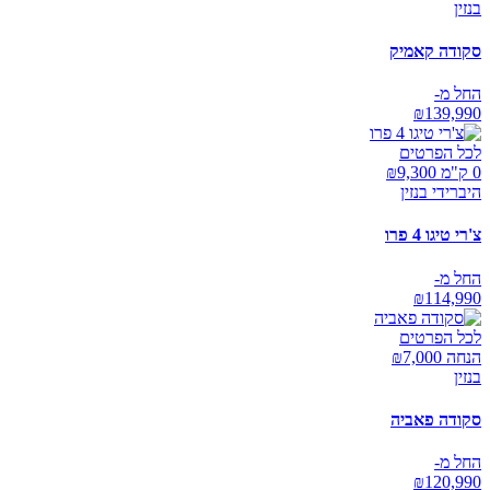
בנזין
סקודה קאמיק
החל מ-
₪
139,990
לכל הפרטים
0 ק"מ ₪
9,300
היברידי בנזין
צ'רי טיגו 4 פרו
החל מ-
₪
114,990
לכל הפרטים
הנחה ₪
7,000
בנזין
סקודה פאביה
החל מ-
₪
120,990