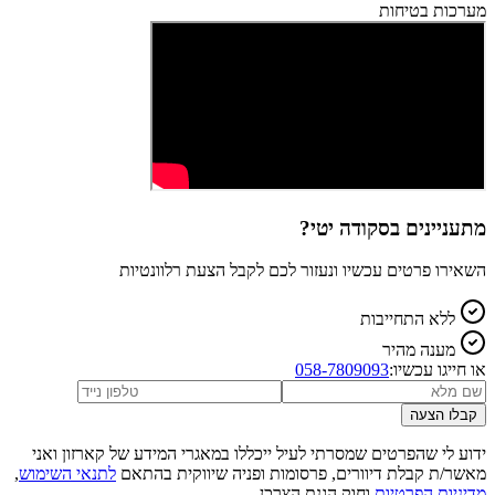
מערכות בטיחות
מתעניינים ב
סקודה יטי
?
השאירו פרטים עכשיו ונעזור לכם לקבל הצעת רלוונטיות
ללא התחייבות
מענה מהיר
או חייגו עכשיו:
058-7809093
קבלו הצעה
ידוע לי שהפרטים שמסרתי לעיל ייכללו במאגרי המידע של קארזון ואני
מאשר/ת קבלת דיוורים, פרסומות ופניה שיווקית בהתאם
לתנאי השימוש
,
מדיניות הפרטיות
וחוק הגנת הצרכן