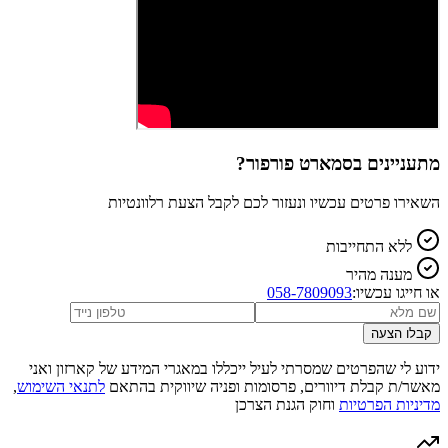
מתעניינים ב
סמארט פורפור
?
השאירו פרטים עכשיו ונעזור לכם לקבל הצעת רלוונטיות
ללא התחייבות
מענה מהיר
או חייגו עכשיו:
058-7809093
קבלו הצעה
ידוע לי שהפרטים שמסרתי לעיל ייכללו במאגרי המידע של קארזון ואני
מאשר/ת קבלת דיוורים, פרסומות ופניה שיווקית בהתאם
לתנאי השימוש
,
מדיניות הפרטיות
וחוק הגנת הצרכן