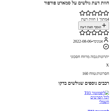
חוות דעת גולשים על
סמארט פורפור
4
מתוך
1
חוות דעת
הוסף חוות דעת
אנונימי
•
2022-08-06
יתרונות:
גבוה מרווח חסכוני
X
חסרונות:
טווח 160
רכבים נוספים שגולשים בדקו
לכל הפרטים
חשמלי