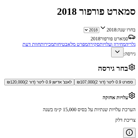
סמארט פורפור
2018
בחרו שנה:
2018
סמארט פורפור
2018
גלריה
מחירון ועלויות
סקירה
מפרט מלא
בטיחות
מכירות
חוות דעת
גירסה:
בחר גירסה
ספורט 0.9 ליטר (דור 2)
107,000
₪
לאנצ' אדישן 0.9 ליטר (דור 2)
120,000
₪
עלויות אחזקה
הערכת עלויות שנתיות על בסיס 15,000 ק״מ בשנה
צריכת דלק