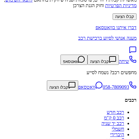
מדיניות הפרטיות
וחוק הגנת הצרכן
קבלו הצעה
דברו איתנו בוואטסאפ
מענה אנושי לסיוע ברכישת רכב
שיחה
קבלו הצעה
וואטסאפ
מחפשים רכב? נשמח לסייע
058-7809093
וואטסאפ
קבלו הצעה
רכבים
רכב חדש
רכב 0 ק"מ
רכב יד שניה
חשמלי
היברידי