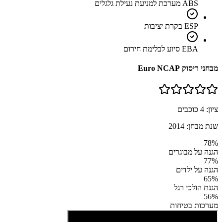
ABS מערכת למניעת נעילת גלגלים
ESP בקרת יציבות
EBA סיוע לבלימת חירום
מבחני ריסוק Euro NCAP
ציון:
4
כוכבים
שנת מבחן:
2014
78
%
הגנה על מבוגרים
77
%
הגנה על ילדים
65
%
הגנת הולכי רגל
56
%
מערכות בטיחות