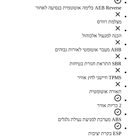
AEB Reverse בלימה אוטונומית בנסיעה לאחור
מצלמת רוורס
הכנה למנעול אלכוהול
AHB מעבר אוטומטי לאורות גבוהים
SBR התראת חגורת בטיחות
TPMS חיישני לחץ אוויר
תאורה אוטומטית
2 כריות אוויר
ABS מערכת למניעת נעילת גלגלים
ESP בקרת יציבות