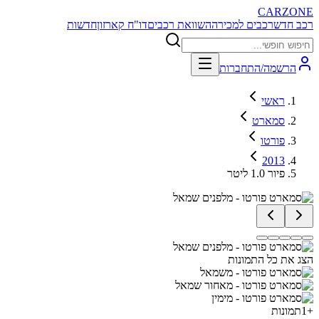
CARZONE
רכב חדש
רכבים למכירה
השוואת רכבים
דו"ח קארזון
חדשות
הרשמה/התחברות
ראשי
סמארט
פורטו
2013
פיור 1.0 ליטר
הצג את כל התמונות
+
1
תמונות