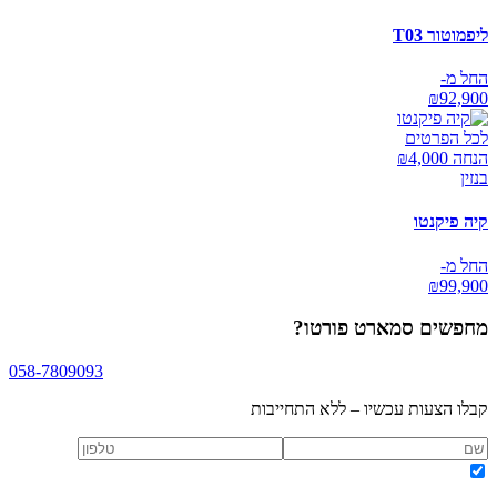
ליפמוטור T03
החל מ-
₪
92,900
לכל הפרטים
הנחה ₪
4,000
בנזין
קיה פיקנטו
החל מ-
₪
99,900
מחפשים
סמארט פורטו
?
058-7809093
קבלו הצעות עכשיו – ללא התחייבות