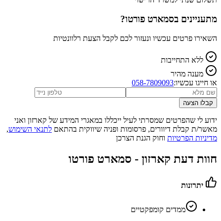
מתעניינים ב
סמארט פורטו
?
השאירו פרטים עכשיו ונעזור לכם לקבל הצעת רלוונטיות
ללא התחייבות
מענה מהיר
או חייגו עכשיו:
058-7809093
קבלו הצעה
ידוע לי שהפרטים שמסרתי לעיל ייכללו במאגרי המידע של קארזון ואני
מאשר/ת קבלת דיוורים, פרסומות ופניה שיווקית בהתאם
לתנאי השימוש
,
מדיניות הפרטיות
וחוק הגנת הצרכן
חוות דעת קארזון -
סמארט פורטו
יתרונות
ממדים קומפקטיים