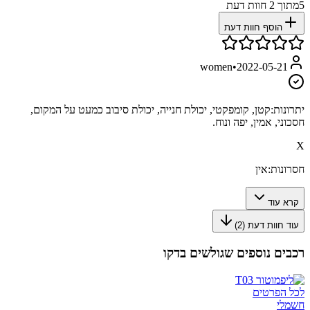
5
מתוך
2
חוות דעת
הוסף חוות דעת
women
•
2022-05-21
יתרונות:
קטן, קומפקטי, יכולת חנייה, יכולת סיבוב כמעט על המקום,
חסכוני, אמין, יפה ונוח.
X
חסרונות:
אין
קרא עוד
עוד חוות דעת (
2
)
רכבים נוספים שגולשים בדקו
לכל הפרטים
חשמלי