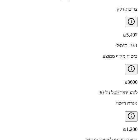
צריכת דלק
₪
5,497
19.1 ק״מ/ל׳
ביטוח מקיף ממוצע
₪
3600
לנהג יחיד מעל גיל 30
אגרת רישוי
₪
1,200
תשלום שנתי למשרד הרישוי